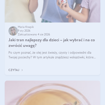
Maria Knapik
9 sty 2026
Zaktualizowano 4 sie 2026
Jaki tran najlepszy dla dzieci – jak wybrać i na co
zwrócić uwagę?
Po czym poznać, że olej jest świeży, czysty i odpowiedni dla
Twojej pociechy? W tym artykule znajdziesz wskazówki, które
pomogą wybrać najlepszy tran dla dzieci.
CZYTAJ