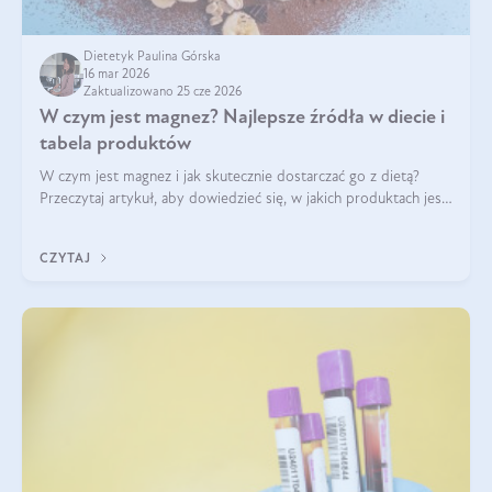
Dietetyk Paulina Górska
16 mar 2026
Zaktualizowano 25 cze 2026
W czym jest magnez? Najlepsze źródła w diecie i
tabela produktów
W czym jest magnez i jak skutecznie dostarczać go z dietą?
Przeczytaj artykuł, aby dowiedzieć się, w jakich produktach jest
najwięcej tego pierwiastka.
CZYTAJ