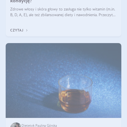
kondycję?
Zdrowe włosy i skóra głowy to zasługa nie tylko witamin (m.in.
B, D, A, E), ale też zbilansowanej diety i nawodnienia. Przeczytaj
nasz artykuł i dowiedz się, które składniki najskuteczniej hamują
wypadanie włosów.
CZYTAJ
Dietetyk Paulina Górska