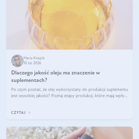
Maria Knapik
10 lut 2026
Dlaczego jakość oleju ma znaczenie w
suplementach?
Po czym poznać, że olej wykorzystany do produkcji suplementu
jest wysokiej jakości? Poznaj etapy produkcji, które mają wpływ
na działanie, czystość i bezpieczeństwo produktu.
CZYTAJ