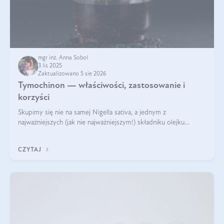
mgr inż. Anna Sobol
3 lis 2025
Zaktualizowano 5 sie 2026
Tymochinon — właściwości, zastosowanie i
korzyści
Skupimy się nie na samej Nigella sativa, a jednym z
najważniejszych (jak nie najważniejszym!) składniku olejku
eterycznego z czarnuszki: tymochinonie.
CZYTAJ