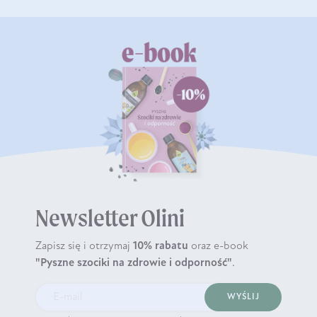
Newsletter Olini
Zapisz się i otrzymaj
10% rabatu
oraz e-book
"Pyszne szociki na zdrowie i odporność"
.
WYŚLIJ