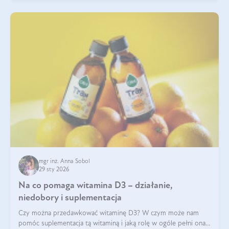
mgr inż. Anna Sobol
29 sty 2026
Na co pomaga witamina D3 – działanie,
niedobory i suplementacja
Czy można przedawkować witaminę D3? W czym może nam
pomóc suplementacja tą witaminą i jaką rolę w ogóle pełni ona