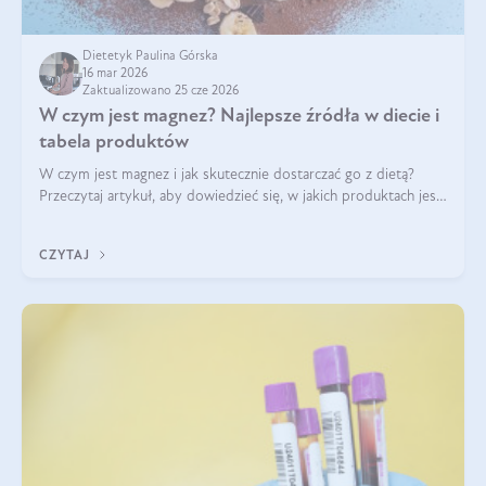
Dietetyk Paulina Górska
16 mar 2026
Zaktualizowano 25 cze 2026
W czym jest magnez? Najlepsze źródła w diecie i
tabela produktów
W czym jest magnez i jak skutecznie dostarczać go z dietą?
Przeczytaj artykuł, aby dowiedzieć się, w jakich produktach jest
najwięcej tego pierwiastka.
CZYTAJ