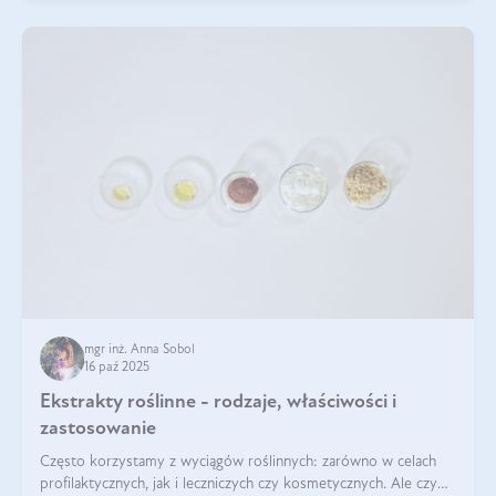
mgr inż. Anna Sobol
16 paź 2025
Ekstrakty roślinne - rodzaje, właściwości i
zastosowanie
Często korzystamy z wyciągów roślinnych: zarówno w celach
profilaktycznych, jak i leczniczych czy kosmetycznych. Ale czy