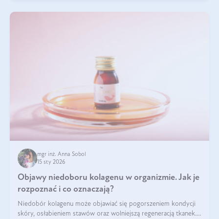
mgr inż. Anna Sobol
15 sty 2026
Objawy niedoboru kolagenu w organizmie. Jak je
rozpoznać i co oznaczają?
Niedobór kolagenu może objawiać się pogorszeniem kondycji
skóry, osłabieniem stawów oraz wolniejszą regeneracją tkanek.