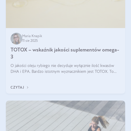
Maria Knapik
11 sie 2025
TOTOX – wskaźnik jakości suplementów omega-
3
O jakości oleju rybiego nie decyduje wyłącznie ilość kwasów
DHA i EPA. Bardzo istotnym wyznacznikiem jest TOTOX. To
wskaźnik, który pokazuje skuteczność, świeżość oraz
bezpieczeństwo suplementu?
CZYTAJ