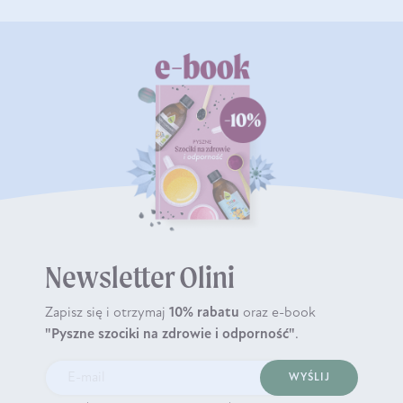
Newsletter Olini
Zapisz się i otrzymaj
10% rabatu
oraz e-book
"Pyszne szociki na zdrowie i odporność"
.
WYŚLIJ