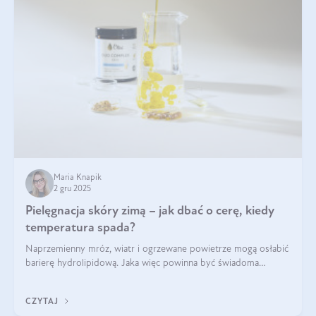
Maria Knapik
2 gru 2025
Pielęgnacja skóry zimą – jak dbać o cerę, kiedy
temperatura spada?
Naprzemienny mróz, wiatr i ogrzewane powietrze mogą osłabić
barierę hydrolipidową. Jaka więc powinna być świadoma
pielęgnacja w okresie chłodnych miesięcy?
CZYTAJ