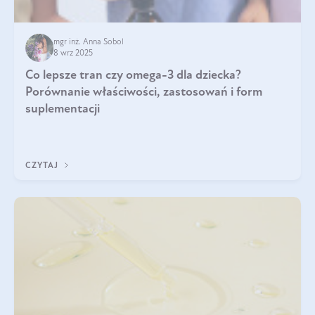
mgr inż. Anna Sobol
8 wrz 2025
Co lepsze tran czy omega-3 dla dziecka?
Porównanie właściwości, zastosowań i form
suplementacji
CZYTAJ