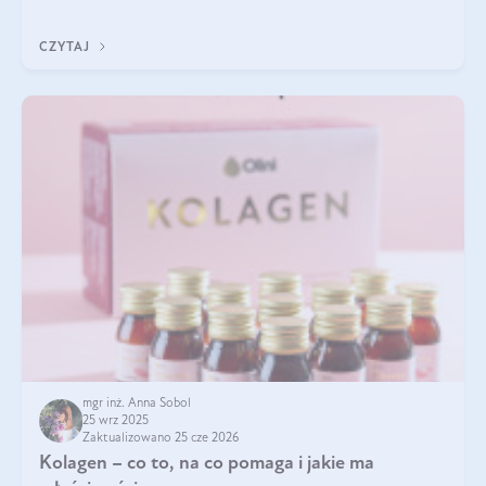
zastanawialiście się, na czym polega cały proces wydobywania
tych substancji z roślin?
CZYTAJ
mgr inż. Anna Sobol
25 wrz 2025
Zaktualizowano 25 cze 2026
Kolagen – co to, na co pomaga i jakie ma