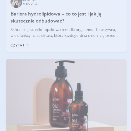
21 lip 2026
Bariera hydrolipidowa – co to jest i jak ją
skutecznie odbudować?
Skóra nie jest tylko opakowaniem dla organizmu. To aktywna,
wielofunkcyjna struktura, która każdego dnia chroni cię przed
utratą wody, wahaniami temperatury i czynnikami
CZYTAJ
środowiskowymi. Jednym z jej kluczowych elementów jest
bariera hydrolipidowa.