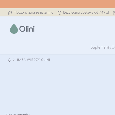
Tłoczony zawsze na zimno
Bezpieczna dostawa od 7,49 zł
Suplementy
O
BAZA WIEDZY OLINI
Zastosowanie: