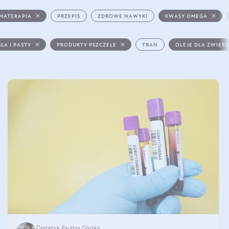
MATERAPIA
PRZEPIS
ZDROWE NAWYKI
KWASY OMEGA
ŁA I PASTY
PRODUKTY PSZCZELE
TRAN
OLEJE DLA ZWIER
Dietetyk Paulina Górska