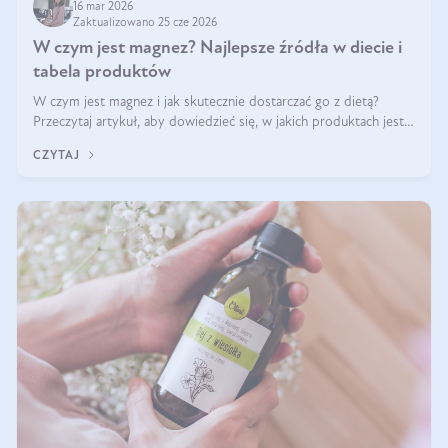
16 mar 2026
Zaktualizowano 25 cze 2026
W czym jest magnez? Najlepsze źródła w diecie i
tabela produktów
W czym jest magnez i jak skutecznie dostarczać go z dietą?
Przeczytaj artykuł, aby dowiedzieć się, w jakich produktach jest
najwięcej tego pierwiastka.
CZYTAJ