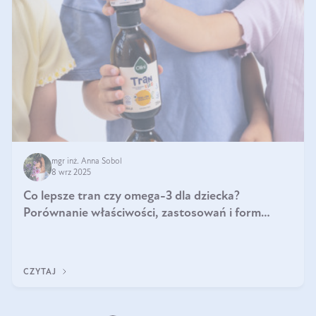
mgr inż. Anna Sobol
8 wrz 2025
Co lepsze tran czy omega-3 dla dziecka?
Porównanie właściwości, zastosowań i form
suplementacji
CZYTAJ