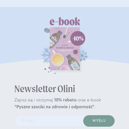
Newsletter Olini
Zapisz się i otrzymaj
10% rabatu
oraz e-book
"Pyszne szociki na zdrowie i odporność"
.
WYŚLIJ