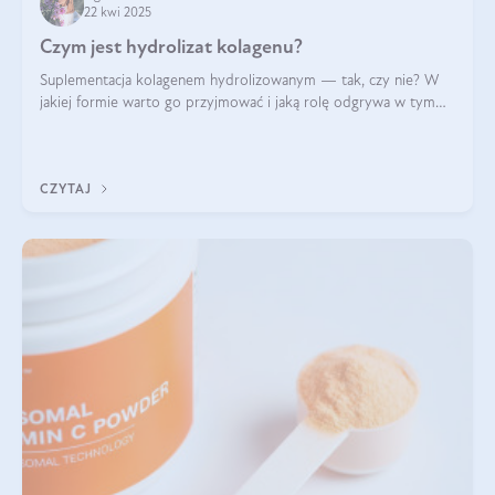
22 kwi 2025
Czym jest hydrolizat kolagenu?
Suplementacja kolagenem hydrolizowanym — tak, czy nie? W
jakiej formie warto go przyjmować i jaką rolę odgrywa w tym
wszystkim jego hydroliza czy liofilizacja?
CZYTAJ