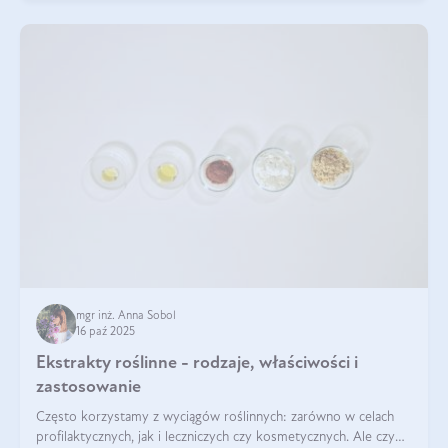
mgr inż. Anna Sobol
16 paź 2025
Ekstrakty roślinne - rodzaje, właściwości i
zastosowanie
Często korzystamy z wyciągów roślinnych: zarówno w celach
profilaktycznych, jak i leczniczych czy kosmetycznych. Ale czy