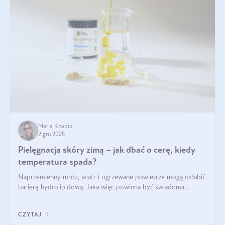
Maria Knapik
2 gru 2025
Pielęgnacja skóry zimą – jak dbać o cerę, kiedy
temperatura spada?
Naprzemienny mróz, wiatr i ogrzewane powietrze mogą osłabić
barierę hydrolipidową. Jaka więc powinna być świadoma
pielęgnacja w okresie chłodnych miesięcy?
CZYTAJ