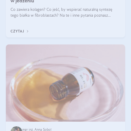
w jedzeniu
Co zawiera kolagen? Co jeść, by wspierać naturalną syntezę
tego białka w fibroblastach? Na te i inne pytania poznasz
odpowiedź w tym artykule.
CZYTAJ
mgr inż. Anna Sobol