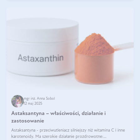
mgr inż. Anna Sobol
12 maj 2025
Astaksantyna – właściwości, działanie i
zastosowanie
Astaksantyna - przeciwutleniacz silniejszy niż witamina C i inne
karotenoidy. Ma szerokie działanie prozdrowotne: