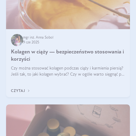
mgr inż. Anna Sobol
9 cze 2025
Kolagen w ciąży — bezpieczeństwo stosowania i
korzyści
Czy można stosować kolagen podczas ciąży i karmienia piersią?
Jeśli tak, to jaki kolagen wybrać? Czy w ogóle warto sięgnąć po
ten rodzaj suplementacji?
CZYTAJ