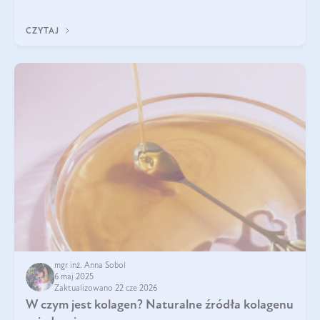
przeciwzapalne, przeciwnowotworowe i immunomodulacyjne.
CZYTAJ
mgr inż. Anna Sobol
6 maj 2025
Zaktualizowano 22 cze 2026
W czym jest kolagen? Naturalne źródła kolagenu