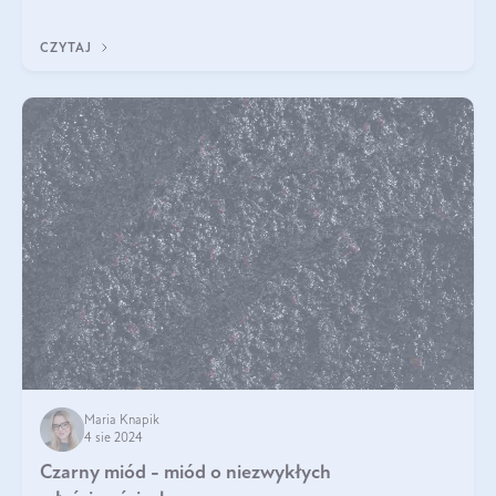
Jakie są korzyści zdrowotne
CZYTAJ
Maria Knapik
4 sie 2024
Czarny miód - miód o niezwykłych