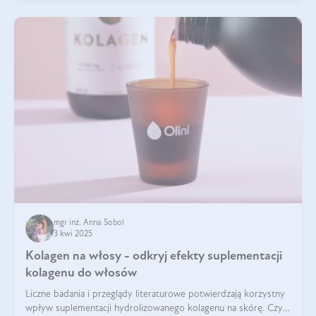
mgr inż. Anna Sobol
3 kwi 2025
Kolagen na włosy - odkryj efekty suplementacji
kolagenu do włosów
Liczne badania i przeglądy literaturowe potwierdzają korzystny
wpływ suplementacji hydrolizowanego kolagenu na skórę. Czy