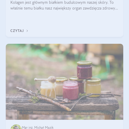
Kolagen jest głównym białkiem budulcowym naszej skóry. To
właśnie temu białku nasz największy organ zawdzięcza zdrowy
wygląd, odpowiednie nawilżenie i prawidłowe funkcjonowanie.tt
CZYTAJ
Mgr inż. Michał Mazik