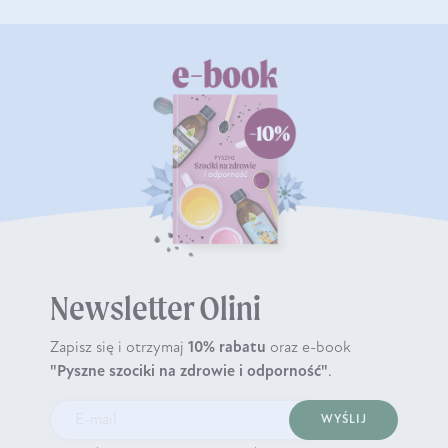
Newsletter Olini
Zapisz się i otrzymaj
10% rabatu
oraz e-book
"Pyszne szociki na zdrowie i odporność"
.
WYŚLIJ