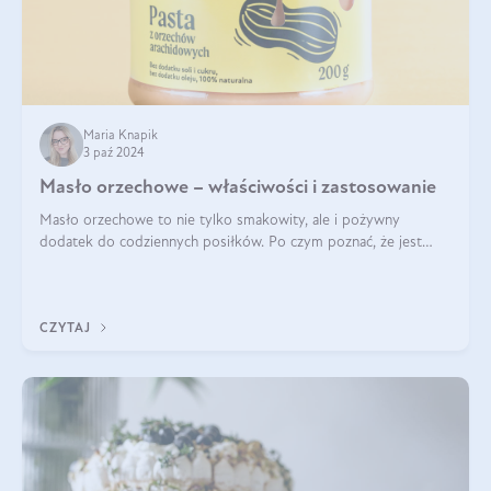
Maria Knapik
3 paź 2024
Masło orzechowe – właściwości i zastosowanie
Masło orzechowe to nie tylko smakowity, ale i pożywny
dodatek do codziennych posiłków. Po czym poznać, że jest
wysokiej jakości? Do jakich przepisów najlepiej je wykorzystać?
Czym różni się od pasty
CZYTAJ