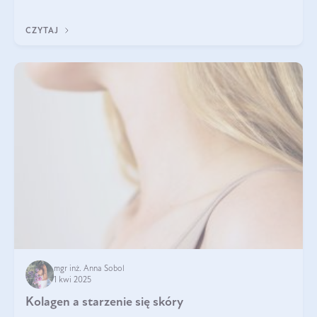
tak samo jest w przypadku włosów?
CZYTAJ
mgr inż. Anna Sobol
1 kwi 2025
Kolagen a starzenie się skóry