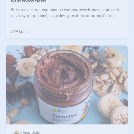
właściwościach
Połączenie złocistego miodu i wartościowych ziaren czarnuszki
to znany od pokoleń, naturalny sposób na odporność. Jak
smakuje czarny miód? Z czego jest zrobiony? Do czego można
go wykorzystać? Wszys
CZYTAJ
Anna Duda