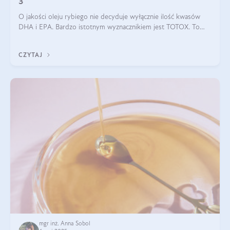
3
O jakości oleju rybiego nie decyduje wyłącznie ilość kwasów
DHA i EPA. Bardzo istotnym wyznacznikiem jest TOTOX. To
wskaźnik, który pokazuje skuteczność, świeżość oraz
bezpieczeństwo suplementu?
CZYTAJ
mgr inż. Anna Sobol