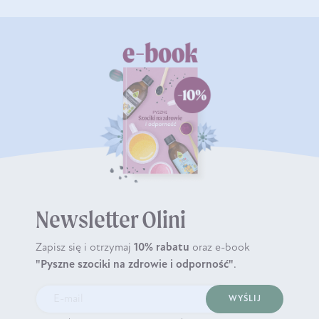
Newsletter Olini
Zapisz się i otrzymaj
10% rabatu
oraz e-book
"Pyszne szociki na zdrowie i odporność"
.
WYŚLIJ