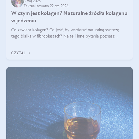
6 maj 2025
Zaktualizowano 22 cze 2026
W czym jest kolagen? Naturalne źródła kolagenu
w jedzeniu
Co zawiera kolagen? Co jeść, by wspierać naturalną syntezę
tego białka w fibroblastach? Na te i inne pytania poznasz
odpowiedź w tym artykule.
CZYTAJ