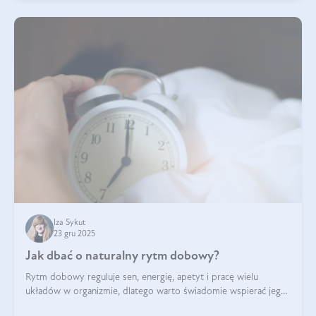
Iza Sykut
23 gru 2025
Jak dbać o naturalny rytm dobowy?
Rytm dobowy reguluje sen, energię, apetyt i pracę wielu
układów w organizmie, dlatego warto świadomie wspierać jego
stabilność.