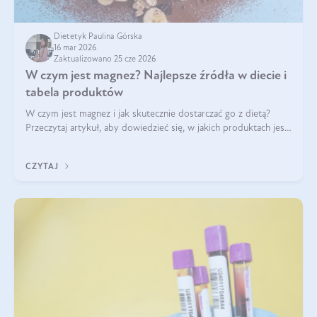
Dietetyk Paulina Górska
16 mar 2026
Zaktualizowano 25 cze 2026
W czym jest magnez? Najlepsze źródła w diecie i
tabela produktów
W czym jest magnez i jak skutecznie dostarczać go z dietą?
Przeczytaj artykuł, aby dowiedzieć się, w jakich produktach jest
najwięcej tego pierwiastka.
CZYTAJ