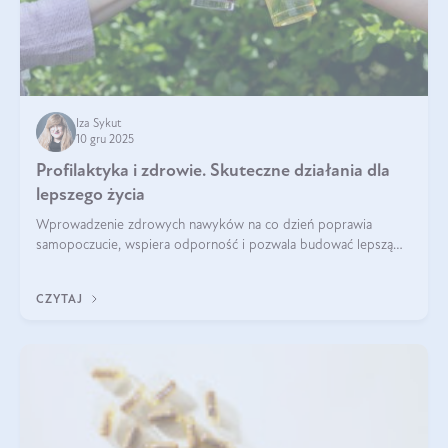
Iza Sykut
10 gru 2025
Profilaktyka i zdrowie. Skuteczne działania dla
lepszego życia
Wprowadzenie zdrowych nawyków na co dzień poprawia
samopoczucie, wspiera odporność i pozwala budować lepszą
jakość życia na lata.
CZYTAJ