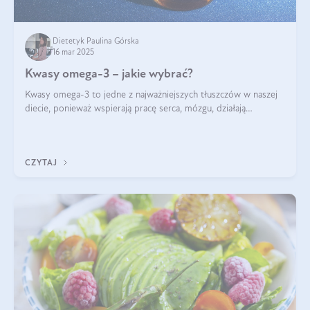
Dietetyk Paulina Górska
16 mar 2025
Kwasy omega-3 – jakie wybrać?
Kwasy omega-3 to jedne z najważniejszych tłuszczów w naszej
diecie, ponieważ wspierają pracę serca, mózgu, działają
przeciwzapalnie, pomagają unormować poziom cholesterolu i
trójglicerydów, a także
CZYTAJ