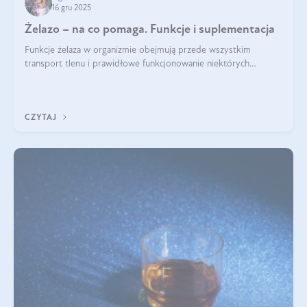
16 gru 2025
Żelazo – na co pomaga. Funkcje i suplementacja
Funkcje żelaza w organizmie obejmują przede wszystkim
transport tlenu i prawidłowe funkcjonowanie niektórych
enzymów. Żelazo odpowiada też za działanie układu
immunologicznego i nerwowego, szczególnie na wczesnym
etapie życia.
CZYTAJ