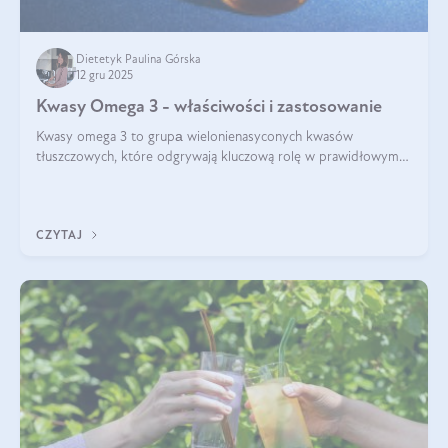
Dietetyk Paulina Górska
12 gru 2025
Kwasy Omega 3 - właściwości i zastosowanie
Kwasy omega 3 to grupа wielonienasyconych kwasów
tłuszczowych, które odgrywają kluczową rolę w prawidłowym
funkcjonowaniu organizmu – wspierają pracę serca, mózgu i
układu odpornościowego.
CZYTAJ