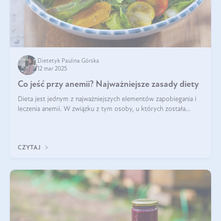
Dietetyk Paulina Górska
12 mar 2025
Co jeść przy anemii? Najważniejsze zasady diety
Dieta jest jednym z najważniejszych elementów zapobiegania i
leczenia anemii. W związku z tym osoby, u których została
zdiagnozowana, powinny wiedzieć, jakie produkty włączyć do
diety, a których lep
CZYTAJ