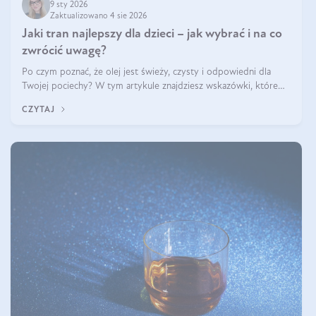
9 sty 2026
Zaktualizowano 4 sie 2026
Jaki tran najlepszy dla dzieci – jak wybrać i na co
zwrócić uwagę?
Po czym poznać, że olej jest świeży, czysty i odpowiedni dla
Twojej pociechy? W tym artykule znajdziesz wskazówki, które
pomogą wybrać najlepszy tran dla dzieci.
CZYTAJ