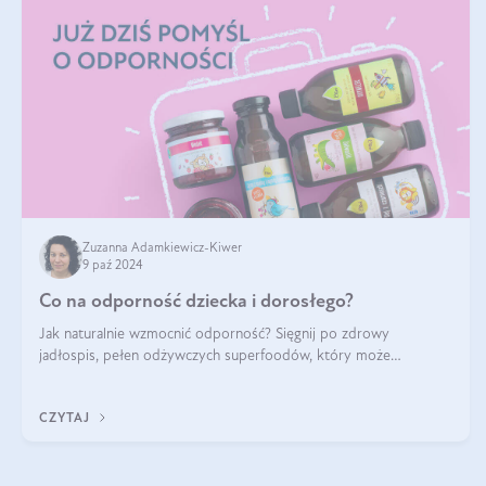
Zuzanna Adamkiewicz-Kiwer
9 paź 2024
Co na odporność dziecka i dorosłego?
Jak naturalnie wzmocnić odporność? Sięgnij po zdrowy
jadłospis, pełen odżywczych superfoodów, który może
naturalnie stymulować odporność organizmu. Budowanie
odporności dziecka i dorosłego to proces
CZYTAJ