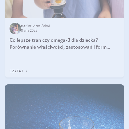
mgr inż. Anna Sobol
8 wrz 2025
Co lepsze tran czy omega-3 dla dziecka?
Porównanie właściwości, zastosowań i form
suplementacji
CZYTAJ