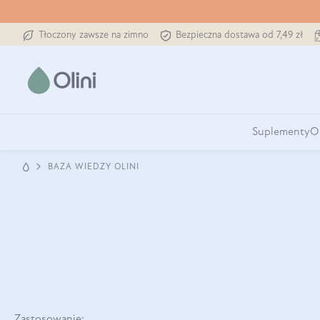
Tłoczony zawsze na zimno
Bezpieczna dostawa od 7,49 zł
Suplementy
O
BAZA WIEDZY OLINI
Zastosowanie: