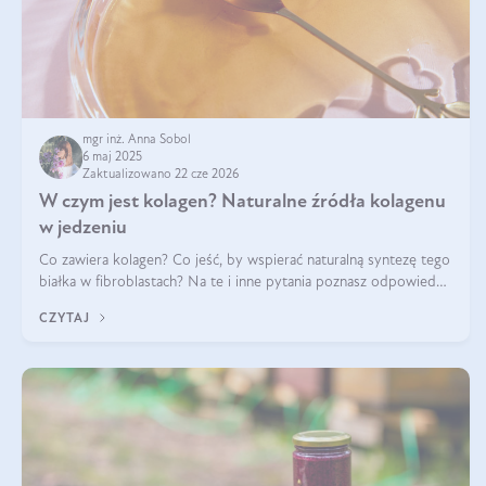
mgr inż. Anna Sobol
6 maj 2025
Zaktualizowano 22 cze 2026
W czym jest kolagen? Naturalne źródła kolagenu
w jedzeniu
Co zawiera kolagen? Co jeść, by wspierać naturalną syntezę tego
białka w fibroblastach? Na te i inne pytania poznasz odpowiedź
w tym artykule.
CZYTAJ