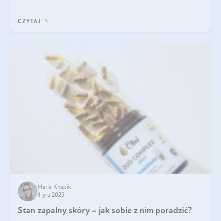
jakość życia na lata.
CZYTAJ
Maria Knapik
4 gru 2025
Stan zapalny skóry – jak sobie z nim poradzić?