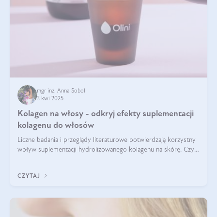
mgr inż. Anna Sobol
3 kwi 2025
Kolagen na włosy - odkryj efekty suplementacji
kolagenu do włosów
Liczne badania i przeglądy literaturowe potwierdzają korzystny
wpływ suplementacji hydrolizowanego kolagenu na skórę. Czy
tak samo jest w przypadku włosów?
CZYTAJ