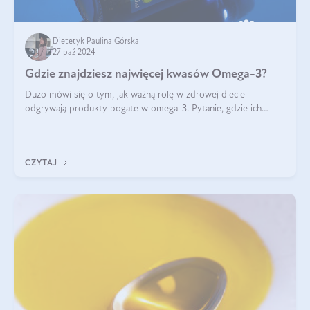
Dietetyk Paulina Górska
27 paź 2024
Gdzie znajdziesz najwięcej kwasów Omega-3?
Dużo mówi się o tym, jak ważną rolę w zdrowej diecie
odgrywają produkty bogate w omega-3. Pytanie, gdzie ich
szukać? W naszym artykule pokażemy Ci, gdzie jest najwięcej
kwasów omega-3!
CZYTAJ