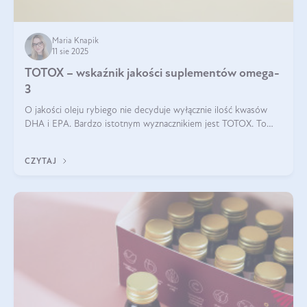
Maria Knapik
11 sie 2025
TOTOX – wskaźnik jakości suplementów omega-
3
O jakości oleju rybiego nie decyduje wyłącznie ilość kwasów
DHA i EPA. Bardzo istotnym wyznacznikiem jest TOTOX. To
wskaźnik, który pokazuje skuteczność, świeżość oraz
bezpieczeństwo suplementu?
CZYTAJ