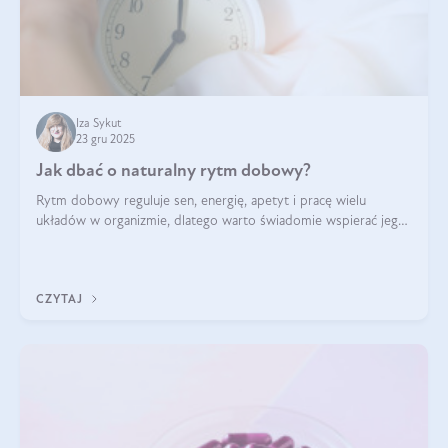
Iza Sykut
23 gru 2025
Jak dbać o naturalny rytm dobowy?
Rytm dobowy reguluje sen, energię, apetyt i pracę wielu
układów w organizmie, dlatego warto świadomie wspierać jego
stabilność.
CZYTAJ