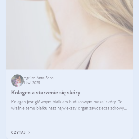
mgr inż. Anna Sobol
1 kwi 2025
Kolagen a starzenie się skóry
Kolagen jest głównym białkiem budulcowym naszej skóry. To
właśnie temu białku nasz największy organ zawdzięcza zdrowy
wygląd, odpowiednie nawilżenie i prawidłowe funkcjonowanie.tt
CZYTAJ