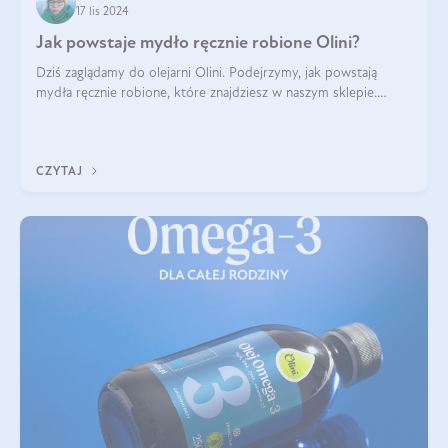
17 lis 2024
Jak powstaje mydło ręcznie robione Olini?
Dziś zaglądamy do olejarni Olini. Podejrzymy, jak powstają
mydła ręcznie robione, które znajdziesz w naszym sklepie.
Opowie nam o tym Ela, do której należy produkcja mydła w
Olini.
CZYTAJ