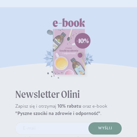
Newsletter Olini
Zapisz się i otrzymaj
10% rabatu
oraz e-book
"Pyszne szociki na zdrowie i odporność"
.
WYŚLIJ