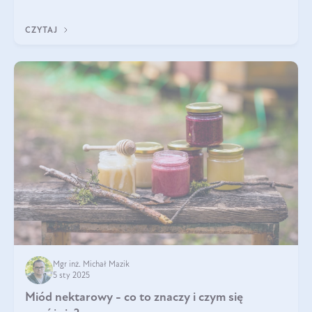
trójglicerydów, a także
CZYTAJ
Mgr inż. Michał Mazik
5 sty 2025
Miód nektarowy - co to znaczy i czym się