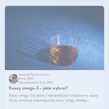
Dietetyk Paulina Górska
16 mar 2025
Zaktualizowano 10 sie 2026
Kwasy omega-3 – jakie wybrać?
Kwasy omega-3 to jedne z najważniejszych tłuszczów w naszej
diecie, ponieważ wspierają pracę serca, mózgu, działają
przeciwzapalnie, pomagają unormować poziom cholesterolu i