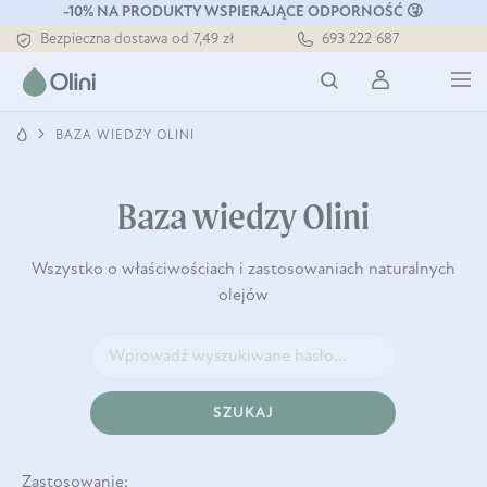
Tłoczony zawsze na zimno
-10% NA PRODUKTY WSPIERAJĄCE ODPORNOŚĆ 🤧
Bezpieczna dostawa od 7,49 zł
693 222 687
Darmowa dostawa od 199 zł
Tłoczony zawsze na zimno
BAZA WIEDZY OLINI
Baza wiedzy Olini
Wszystko o właściwościach i zastosowaniach naturalnych
olejów
SZUKAJ
Zastosowanie: