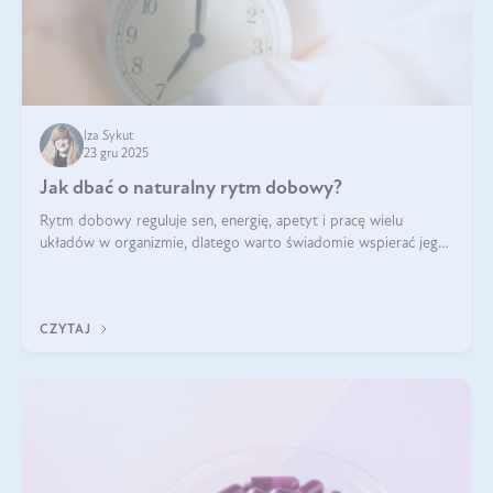
Iza Sykut
23 gru 2025
Jak dbać o naturalny rytm dobowy?
Rytm dobowy reguluje sen, energię, apetyt i pracę wielu
układów w organizmie, dlatego warto świadomie wspierać jego
stabilność.
CZYTAJ