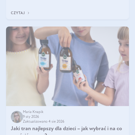
Wspierają zdrowie skóry i wzroku, odporność, prawidłową
krzepliwość krwi oraz mineralizację kości.
CZYTAJ
Maria Knapik
9 sty 2026
Zaktualizowano 4 sie 2026
Jaki tran najlepszy dla dzieci – jak wybrać i na co