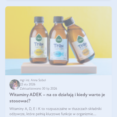
mgr inż. Anna Sobol
22 sty 2026
Zaktualizowano 30 lip 2026
Witaminy ADEK – na co działają i kiedy warto je
stosować?
Witaminy A, D, E i K to rozpuszczalne w tłuszczach składniki
odżywcze, które pełnią kluczowe funkcje w organizmie.