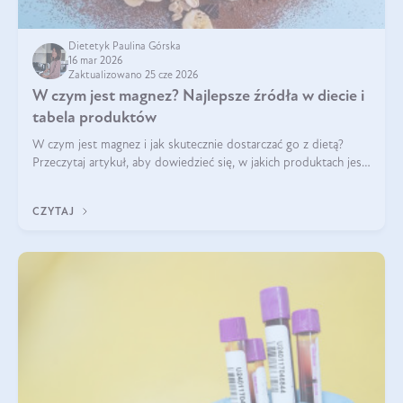
Dietetyk Paulina Górska
16 mar 2026
Zaktualizowano 25 cze 2026
W czym jest magnez? Najlepsze źródła w diecie i
tabela produktów
W czym jest magnez i jak skutecznie dostarczać go z dietą?
Przeczytaj artykuł, aby dowiedzieć się, w jakich produktach jest
najwięcej tego pierwiastka.
CZYTAJ