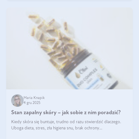
Maria Knapik
4 gru 2025
Stan zapalny skóry – jak sobie z nim poradzić?
Kiedy skóra się buntuje, trudno od razu stwierdzić dlaczego.
Uboga dieta, stres, zła higiena snu, brak ochrony
przeciwsłonecznej – powodów nasilenia stanów zapalnych może