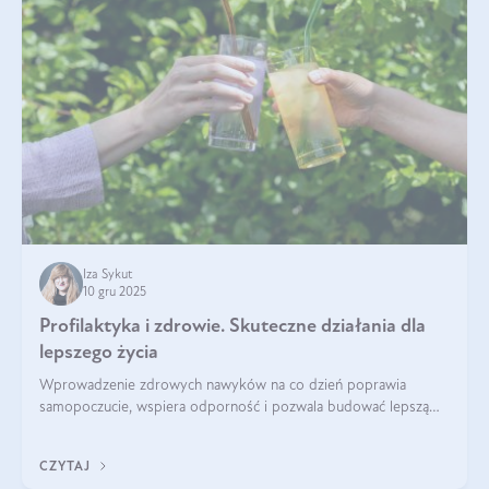
Iza Sykut
10 gru 2025
Profilaktyka i zdrowie. Skuteczne działania dla
lepszego życia
Wprowadzenie zdrowych nawyków na co dzień poprawia
samopoczucie, wspiera odporność i pozwala budować lepszą
jakość życia na lata.
CZYTAJ