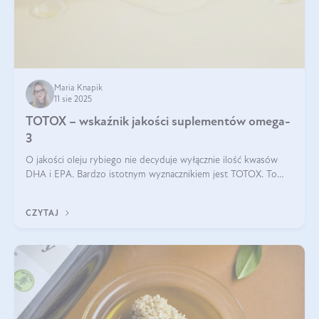
Maria Knapik
11 sie 2025
TOTOX – wskaźnik jakości suplementów omega-
3
O jakości oleju rybiego nie decyduje wyłącznie ilość kwasów
DHA i EPA. Bardzo istotnym wyznacznikiem jest TOTOX. To
wskaźnik, który pokazuje skuteczność, świeżość oraz
bezpieczeństwo suplementu?
CZYTAJ