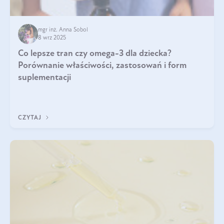
mgr inż. Anna Sobol
8 wrz 2025
Co lepsze tran czy omega-3 dla dziecka?
Porównanie właściwości, zastosowań i form
suplementacji
CZYTAJ