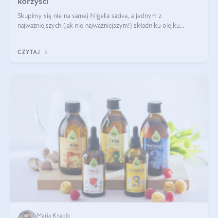
korzyści
Skupimy się nie na samej Nigella sativa, a jednym z
najważniejszych (jak nie najważniejszym!) składniku olejku
eterycznego z czarnuszki: tymochinonie.
CZYTAJ
Maria Knapik