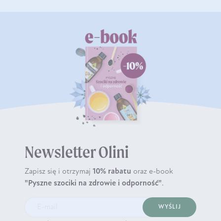
Newsletter Olini
Zapisz się i otrzymaj
10% rabatu
oraz e-book
"Pyszne szociki na zdrowie i odporność"
.
WYŚLIJ