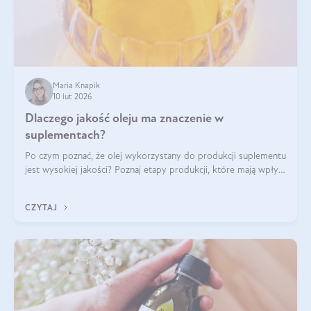
Maria Knapik
10 lut 2026
Dlaczego jakość oleju ma znaczenie w
suplementach?
Po czym poznać, że olej wykorzystany do produkcji suplementu
jest wysokiej jakości? Poznaj etapy produkcji, które mają wpływ
na działanie, czystość i bezpieczeństwo produktu.
CZYTAJ