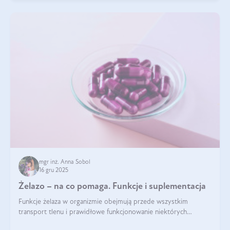
mgr inż. Anna Sobol
16 gru 2025
Żelazo – na co pomaga. Funkcje i suplementacja
Funkcje żelaza w organizmie obejmują przede wszystkim
transport tlenu i prawidłowe funkcjonowanie niektórych
enzymów. Żelazo odpowiada też za działanie układu