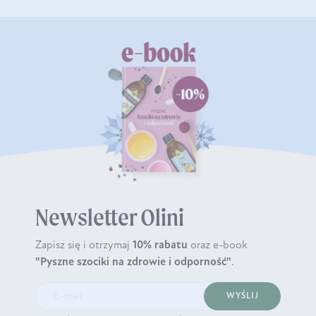
Newsletter Olini
Zapisz się i otrzymaj
10% rabatu
oraz e-book
"Pyszne szociki na zdrowie i odporność"
.
WYŚLIJ