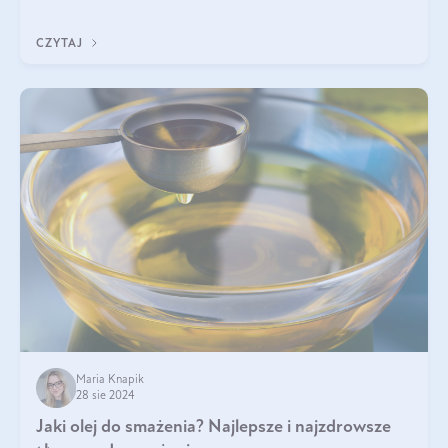
gatunków jest bardzo duży – od łagodnych i delikatnych
miodów akacjowych po intens
CZYTAJ
Maria Knapik
28 sie 2024
Jaki olej do smażenia? Najlepsze i najzdrowsze