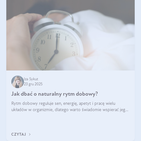
Iza Sykut
23 gru 2025
Jak dbać o naturalny rytm dobowy?
Rytm dobowy reguluje sen, energię, apetyt i pracę wielu
układów w organizmie, dlatego warto świadomie wspierać jego
stabilność.
CZYTAJ