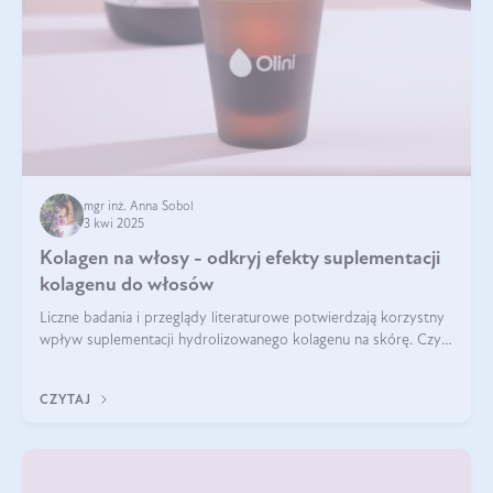
mgr inż. Anna Sobol
3 kwi 2025
Kolagen na włosy - odkryj efekty suplementacji
kolagenu do włosów
Liczne badania i przeglądy literaturowe potwierdzają korzystny
wpływ suplementacji hydrolizowanego kolagenu na skórę. Czy
tak samo jest w przypadku włosów?
CZYTAJ