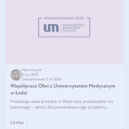
Maria Knapik
15 sty 2025
Zaktualizowano 5 sie 2026
Współpraca Olini z Uniwersytetem Medycznym
w Łodzi
Przekazując nasze produkty w Wasze ręce, przekazujemy coś
bezcennego – jakość. Dla potwierdzenia tego podjęliśmy
współpracę z Uniwersytetem Medycznym w Łodzi. Naukowcy
regularnie badają nasze oleje,
CZYTAJ