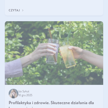
immunologicznego i nerwowego, szczególnie na wczesnym
etapie życia.
CZYTAJ
Iza Sykut
10 gru 2025
Profilaktyka i zdrowie. Skuteczne działania dla