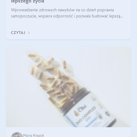
lepszego życia
Wprowadzenie zdrowych nawyków na co dzień poprawia
samopoczucie, wspiera odporność i pozwala budować lepszą
jakość życia na lata.
CZYTAJ
Maria Knapik