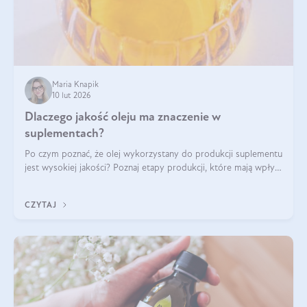
Maria Knapik
10 lut 2026
Dlaczego jakość oleju ma znaczenie w
suplementach?
Po czym poznać, że olej wykorzystany do produkcji suplementu
jest wysokiej jakości? Poznaj etapy produkcji, które mają wpływ
na działanie, czystość i bezpieczeństwo produktu.
CZYTAJ