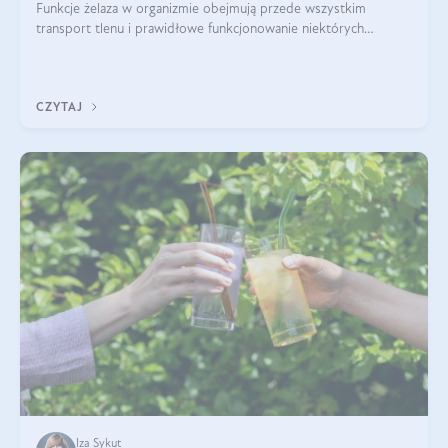
Funkcje żelaza w organizmie obejmują przede wszystkim
transport tlenu i prawidłowe funkcjonowanie niektórych
enzymów. Żelazo odpowiada też za działanie układu
immunologicznego i nerwowego, szczególnie na wczesnym
etapie życia.
CZYTAJ
Iza Sykut