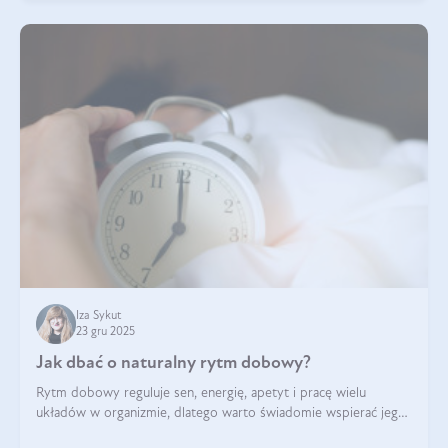
Iza Sykut
23 gru 2025
Jak dbać o naturalny rytm dobowy?
Rytm dobowy reguluje sen, energię, apetyt i pracę wielu
układów w organizmie, dlatego warto świadomie wspierać jego
stabilność.