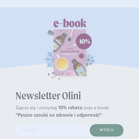
Newsletter Olini
Zapisz się i otrzymaj
10% rabatu
oraz e-book
"Pyszne szociki na zdrowie i odporność"
.
WYŚLIJ