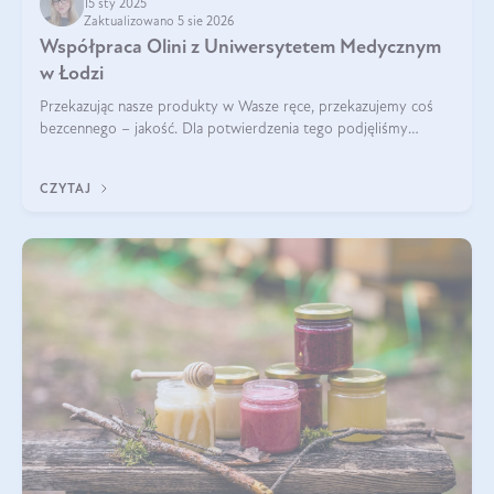
15 sty 2025
Zaktualizowano 5 sie 2026
Współpraca Olini z Uniwersytetem Medycznym
w Łodzi
Przekazując nasze produkty w Wasze ręce, przekazujemy coś
bezcennego – jakość. Dla potwierdzenia tego podjęliśmy
współpracę z Uniwersytetem Medycznym w Łodzi. Naukowcy
regularnie badają nasze oleje,
CZYTAJ