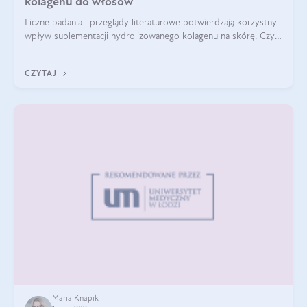
kolagenu do włosów
Liczne badania i przeglądy literaturowe potwierdzają korzystny
wpływ suplementacji hydrolizowanego kolagenu na skórę. Czy
tak samo jest w przypadku włosów?
CZYTAJ
Maria Knapik