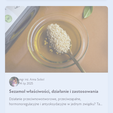
mgr inż. Anna Sobol
14 lip 2025
Sezamol właściwości, działanie i zastosowania
Działanie przeciwnowotworowe, przeciwzapalne,
hormonoregulacyjne i antyoksydacyjne w jednym związku? Tak
— to właśnie natura sezamolu, który obecny jest w oleju