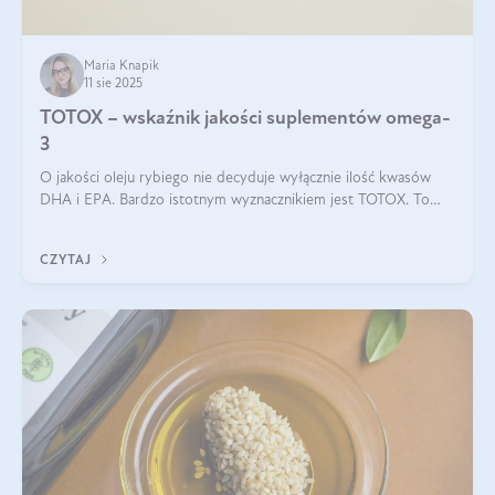
Maria Knapik
11 sie 2025
TOTOX – wskaźnik jakości suplementów omega-
3
O jakości oleju rybiego nie decyduje wyłącznie ilość kwasów
DHA i EPA. Bardzo istotnym wyznacznikiem jest TOTOX. To
wskaźnik, który pokazuje skuteczność, świeżość oraz
bezpieczeństwo suplementu?
CZYTAJ