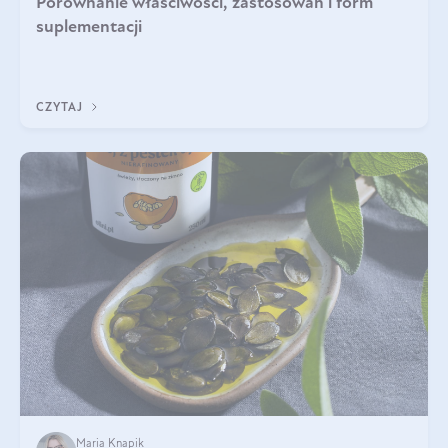
Porównanie właściwości, zastosowań i form
suplementacji
CZYTAJ
Maria Knapik