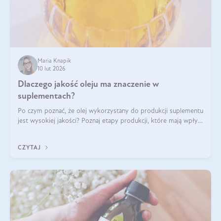
Maria Knapik
10 lut 2026
Dlaczego jakość oleju ma znaczenie w
suplementach?
Po czym poznać, że olej wykorzystany do produkcji suplementu
jest wysokiej jakości? Poznaj etapy produkcji, które mają wpływ
na działanie, czystość i bezpieczeństwo produktu.
CZYTAJ