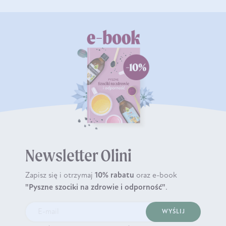
Newsletter Olini
Zapisz się i otrzymaj
10% rabatu
oraz e-book
"Pyszne szociki na zdrowie i odporność"
.
WYŚLIJ