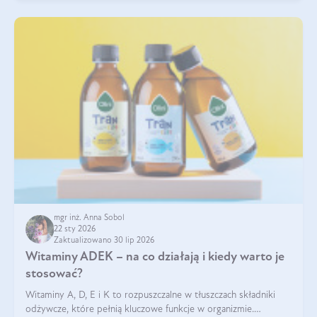
mgr inż. Anna Sobol
22 sty 2026
Zaktualizowano 30 lip 2026
Witaminy ADEK – na co działają i kiedy warto je
stosować?
Witaminy A, D, E i K to rozpuszczalne w tłuszczach składniki
odżywcze, które pełnią kluczowe funkcje w organizmie.