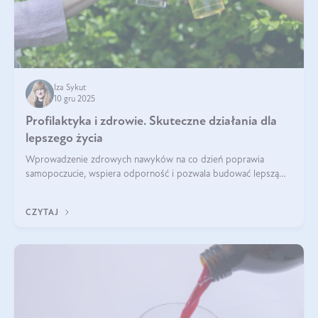
Iza Sykut
10 gru 2025
Profilaktyka i zdrowie. Skuteczne działania dla
lepszego życia
Wprowadzenie zdrowych nawyków na co dzień poprawia
samopoczucie, wspiera odporność i pozwala budować lepszą
jakość życia na lata.
CZYTAJ