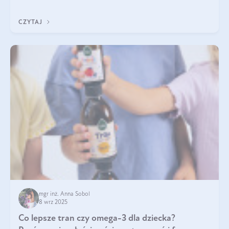
klarownym kolorze. W czym tkwi tajem
CZYTAJ
mgr inż. Anna Sobol
8 wrz 2025
Co lepsze tran czy omega-3 dla dziecka?