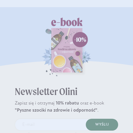
Newsletter Olini
Zapisz się i otrzymaj
10% rabatu
oraz e-book
"Pyszne szociki na zdrowie i odporność"
.
WYŚLIJ