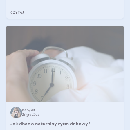
z Was usłyszeli o
CZYTAJ
Iza Sykut
23 gru 2025
Jak dbać o naturalny rytm dobowy?