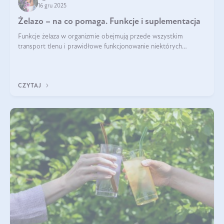
16 gru 2025
Żelazo – na co pomaga. Funkcje i suplementacja
Funkcje żelaza w organizmie obejmują przede wszystkim
transport tlenu i prawidłowe funkcjonowanie niektórych
enzymów. Żelazo odpowiada też za działanie układu
immunologicznego i nerwowego, szczególnie na wczesnym
etapie życia.
CZYTAJ