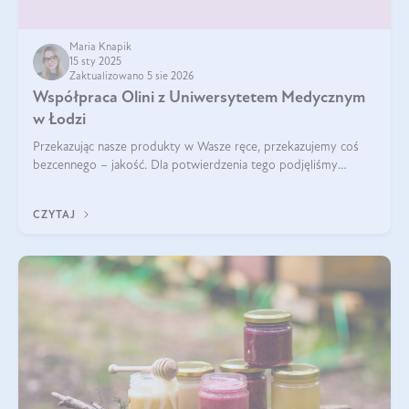
Maria Knapik
15 sty 2025
Zaktualizowano 5 sie 2026
Współpraca Olini z Uniwersytetem Medycznym
w Łodzi
Przekazując nasze produkty w Wasze ręce, przekazujemy coś
bezcennego – jakość. Dla potwierdzenia tego podjęliśmy
współpracę z Uniwersytetem Medycznym w Łodzi. Naukowcy
regularnie badają nasze oleje,
CZYTAJ