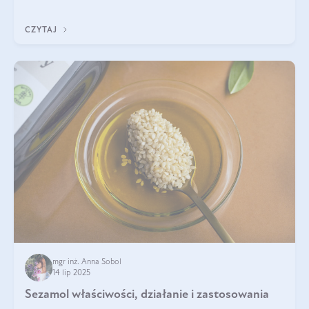
pielęgnacji. Często wykorzystuje się go
CZYTAJ
mgr inż. Anna Sobol
14 lip 2025
Sezamol właściwości, działanie i zastosowania