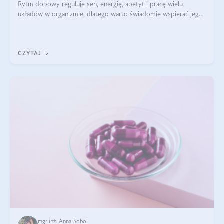
Rytm dobowy reguluje sen, energię, apetyt i pracę wielu
układów w organizmie, dlatego warto świadomie wspierać jego
stabilność.
CZYTAJ
mgr inż. Anna Sobol