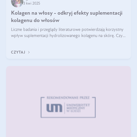
3 kwi 2025
Kolagen na włosy - odkryj efekty suplementacji
kolagenu do włosów
Liczne badania i przeglądy literaturowe potwierdzają korzystny
wpływ suplementacji hydrolizowanego kolagenu na skórę. Czy
tak samo jest w przypadku włosów?
CZYTAJ