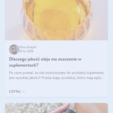
Maria Knapik
10 lut 2026
Dlaczego jakość oleju ma znaczenie w
suplementach?
Po czym poznać, że olej wykorzystany do produkcji suplementu
jest wysokiej jakości? Poznaj etapy produkcji, które mają wpływ
na działanie, czystość i bezpieczeństwo produktu.
CZYTAJ