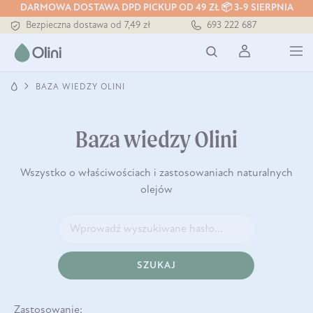
DARMOWA DOSTAWA DPD PICKUP OD 49 ZŁ 📦 3-9 SIERPNIA
Bezpieczna dostawa od 7,49 zł
693 222 687
Darmowa dostawa od 199 zł
Tłoczony zawsze na zimno
BAZA WIEDZY OLINI
Baza wiedzy Olini
Wszystko o właściwościach i zastosowaniach naturalnych
olejów
SZUKAJ
Zastosowanie: