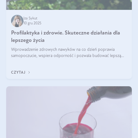
Iza Sykut
10 gru 2025
Profilaktyka i zdrowie. Skuteczne działania dla
lepszego życia
Wprowadzenie zdrowych nawyków na co dzień poprawia
samopoczucie, wspiera odporność i pozwala budować lepszą
jakość życia na lata.
CZYTAJ