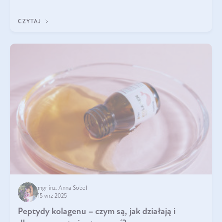
klarownym kolorze. W czym tkwi tajem
CZYTAJ
mgr inż. Anna Sobol
15 wrz 2025
Peptydy kolagenu – czym są, jak działają i