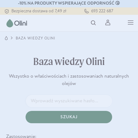
-10% NA PRODUKTY WSPIERAJĄCE ODPORNOŚĆ 🤧
Bezpieczna dostawa od 7,49 zł
693 222 687
Darmowa dostawa od 199 zł
Tłoczony zawsze na zimno
BAZA WIEDZY OLINI
Baza wiedzy Olini
Wszystko o właściwościach i zastosowaniach naturalnych
olejów
SZUKAJ
Zastosowanie: