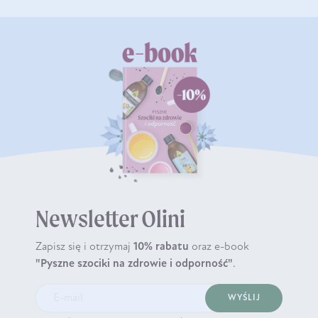
Newsletter Olini
Zapisz się i otrzymaj
10% rabatu
oraz e-book
"Pyszne szociki na zdrowie i odporność"
.
WYŚLIJ