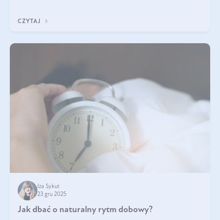
z Was usłyszeli o
CZYTAJ
Iza Sykut
23 gru 2025
Jak dbać o naturalny rytm dobowy?