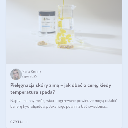
Maria Knapik
2 gru 2025
Pielęgnacja skóry zimą – jak dbać o cerę, kiedy
temperatura spada?
Naprzemienny mróz, wiatr i ogrzewane powietrze mogą osłabić
barierę hydrolipidową. Jaka więc powinna być świadoma
pielęgnacja w okresie chłodnych miesięcy?
CZYTAJ