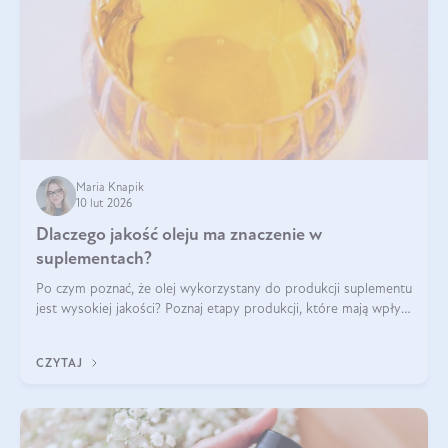
Maria Knapik
10 lut 2026
Dlaczego jakość oleju ma znaczenie w
suplementach?
Po czym poznać, że olej wykorzystany do produkcji suplementu
jest wysokiej jakości? Poznaj etapy produkcji, które mają wpływ
na działanie, czystość i bezpieczeństwo produktu.
CZYTAJ