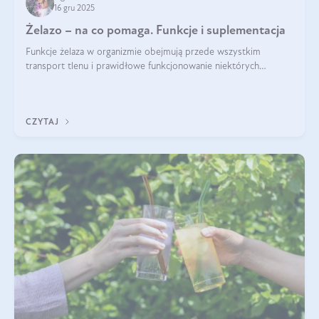
16 gru 2025
Żelazo – na co pomaga. Funkcje i suplementacja
Funkcje żelaza w organizmie obejmują przede wszystkim
transport tlenu i prawidłowe funkcjonowanie niektórych
enzymów. Żelazo odpowiada też za działanie układu
immunologicznego i nerwowego, szczególnie na wczesnym
etapie życia.
CZYTAJ