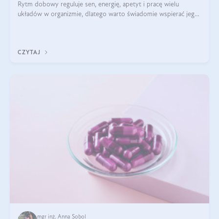
Rytm dobowy reguluje sen, energię, apetyt i pracę wielu
układów w organizmie, dlatego warto świadomie wspierać jego
stabilność.
CZYTAJ
mgr inż. Anna Sobol