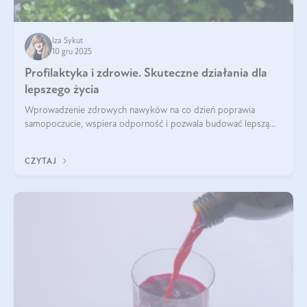
Iza Sykut
10 gru 2025
Profilaktyka i zdrowie. Skuteczne działania dla
lepszego życia
Wprowadzenie zdrowych nawyków na co dzień poprawia
samopoczucie, wspiera odporność i pozwala budować lepszą
jakość życia na lata.
CZYTAJ