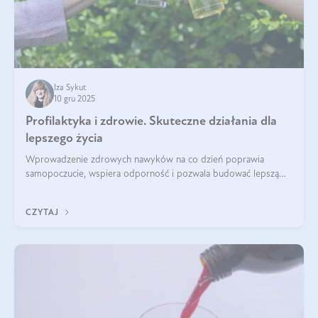
Iza Sykut
10 gru 2025
Profilaktyka i zdrowie. Skuteczne działania dla
lepszego życia
Wprowadzenie zdrowych nawyków na co dzień poprawia
samopoczucie, wspiera odporność i pozwala budować lepszą
jakość życia na lata.
CZYTAJ