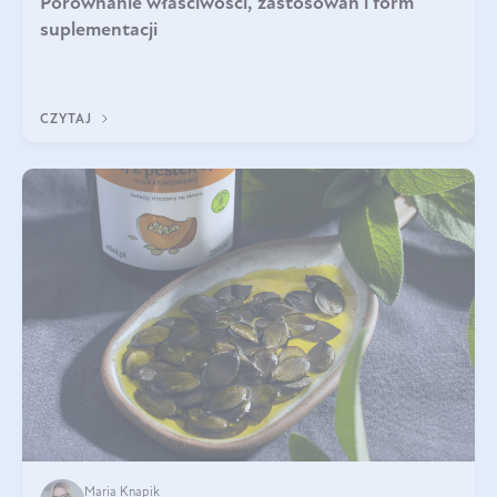
Porównanie właściwości, zastosowań i form
suplementacji
CZYTAJ
Maria Knapik