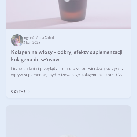
mgr inż. Anna Sobol
3 kwi 2025
Kolagen na włosy - odkryj efekty suplementacji
kolagenu do włosów
Liczne badania i przeglądy literaturowe potwierdzają korzystny
wpływ suplementacji hydrolizowanego kolagenu na skórę. Czy
tak samo jest w przypadku włosów?
CZYTAJ