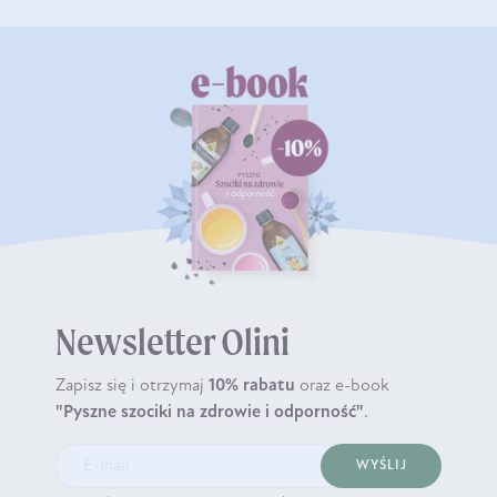
Newsletter Olini
Zapisz się i otrzymaj
10% rabatu
oraz e-book
"Pyszne szociki na zdrowie i odporność"
.
WYŚLIJ