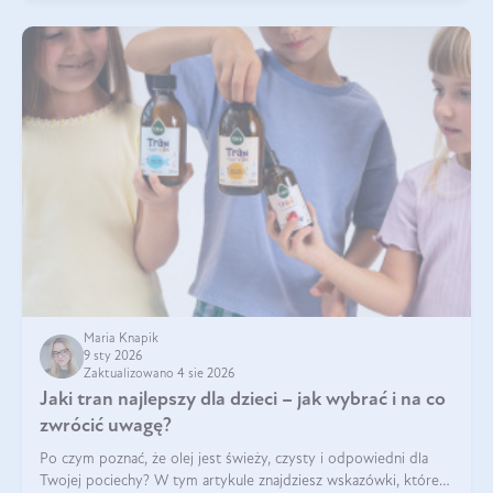
Maria Knapik
9 sty 2026
Zaktualizowano 4 sie 2026
Jaki tran najlepszy dla dzieci – jak wybrać i na co
zwrócić uwagę?
Po czym poznać, że olej jest świeży, czysty i odpowiedni dla
Twojej pociechy? W tym artykule znajdziesz wskazówki, które