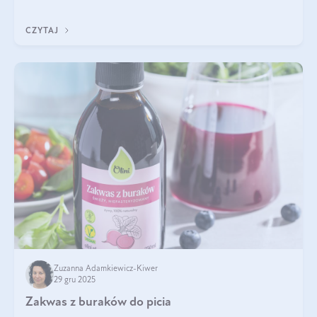
pomogą wybrać najlepszy tran dla dzieci.
CZYTAJ
Zuzanna Adamkiewicz-Kiwer
29 gru 2025
Zakwas z buraków do picia