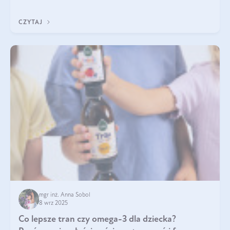
klarownym kolorze. W czym tkwi tajem
CZYTAJ
mgr inż. Anna Sobol
8 wrz 2025
Co lepsze tran czy omega-3 dla dziecka?