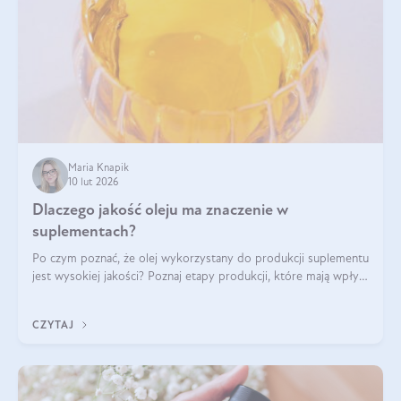
Maria Knapik
10 lut 2026
Dlaczego jakość oleju ma znaczenie w
suplementach?
Po czym poznać, że olej wykorzystany do produkcji suplementu
jest wysokiej jakości? Poznaj etapy produkcji, które mają wpływ
na działanie, czystość i bezpieczeństwo produktu.
CZYTAJ