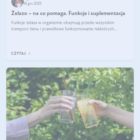
16 gru 2025
Żelazo – na co pomaga. Funkcje i suplementacja
Funkcje żelaza w organizmie obejmują przede wszystkim
transport tlenu i prawidłowe funkcjonowanie niektórych
enzymów. Żelazo odpowiada też za działanie układu
immunologicznego i nerwowego, szczególnie na wczesnym
etapie życia.
CZYTAJ