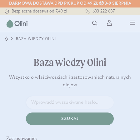
DARMOWA DOSTAWA DPD PICKUP OD 49 ZŁ 📦 3-9 SIERPNIA
Bezpieczna dostawa od 7,49 zł
693 222 687
Darmowa dostawa od 199 zł
Tłoczony zawsze na zimno
BAZA WIEDZY OLINI
Baza wiedzy Olini
Wszystko o właściwościach i zastosowaniach naturalnych
olejów
SZUKAJ
Zastosowanie: