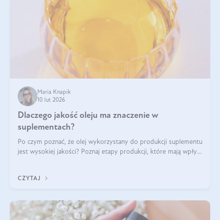
Maria Knapik
10 lut 2026
Dlaczego jakość oleju ma znaczenie w
suplementach?
Po czym poznać, że olej wykorzystany do produkcji suplementu
jest wysokiej jakości? Poznaj etapy produkcji, które mają wpływ
na działanie, czystość i bezpieczeństwo produktu.
CZYTAJ