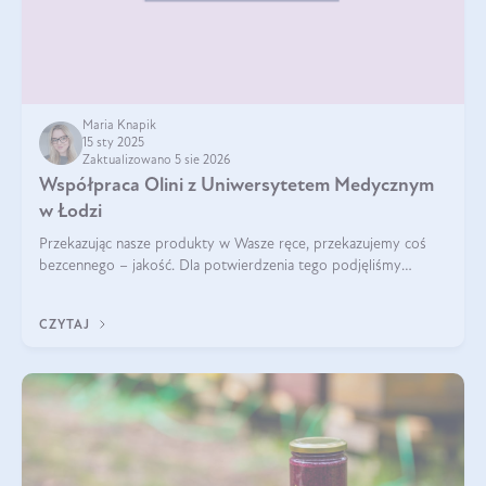
Maria Knapik
15 sty 2025
Zaktualizowano 5 sie 2026
Współpraca Olini z Uniwersytetem Medycznym
w Łodzi
Przekazując nasze produkty w Wasze ręce, przekazujemy coś
bezcennego – jakość. Dla potwierdzenia tego podjęliśmy
współpracę z Uniwersytetem Medycznym w Łodzi. Naukowcy
regularnie badają nasze oleje,
CZYTAJ