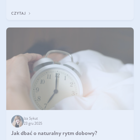
z Was usłyszeli o
CZYTAJ
Iza Sykut
23 gru 2025
Jak dbać o naturalny rytm dobowy?