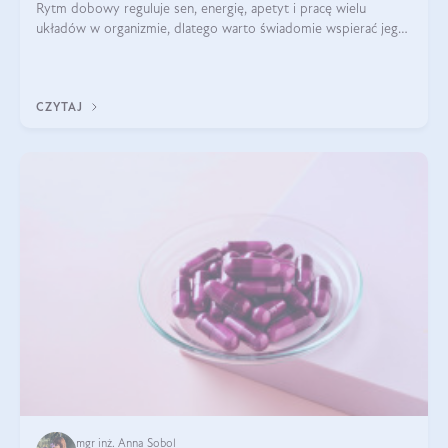
Rytm dobowy reguluje sen, energię, apetyt i pracę wielu
układów w organizmie, dlatego warto świadomie wspierać jego
stabilność.
CZYTAJ
mgr inż. Anna Sobol