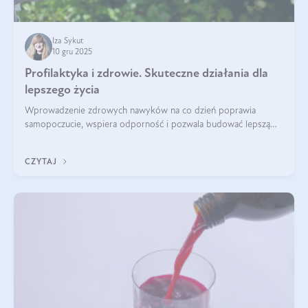
Iza Sykut
10 gru 2025
Profilaktyka i zdrowie. Skuteczne działania dla
lepszego życia
Wprowadzenie zdrowych nawyków na co dzień poprawia
samopoczucie, wspiera odporność i pozwala budować lepszą
jakość życia na lata.
CZYTAJ