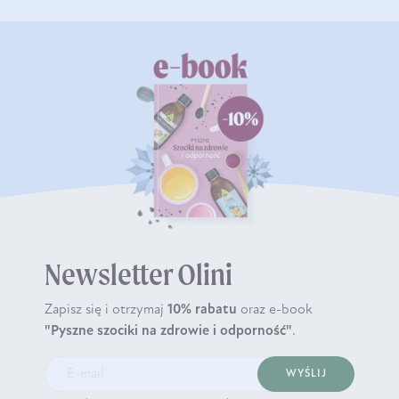
Newsletter Olini
Zapisz się i otrzymaj
10% rabatu
oraz e-book
"Pyszne szociki na zdrowie i odporność"
.
WYŚLIJ