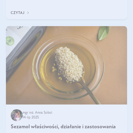
pielęgnacji. Często wykorzystuje się go
CZYTAJ
mgr inż. Anna Sobol
14 lip 2025
Sezamol właściwości, działanie i zastosowania