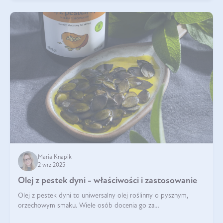
Maria Knapik
2 wrz 2025
Olej z pestek dyni - właściwości i zastosowanie
Olej z pestek dyni to uniwersalny olej roślinny o pysznym,
orzechowym smaku. Wiele osób docenia go za
wszechstronność, bo przydaje się zarówno w kuchni, jak i w