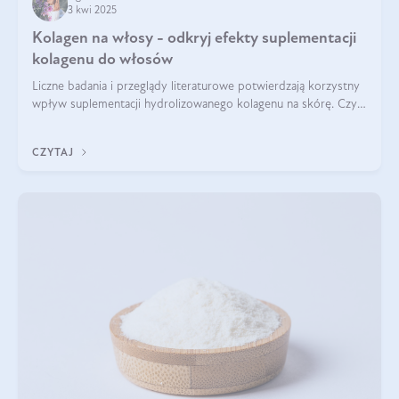
3 kwi 2025
Kolagen na włosy - odkryj efekty suplementacji
kolagenu do włosów
Liczne badania i przeglądy literaturowe potwierdzają korzystny
wpływ suplementacji hydrolizowanego kolagenu na skórę. Czy
tak samo jest w przypadku włosów?
CZYTAJ