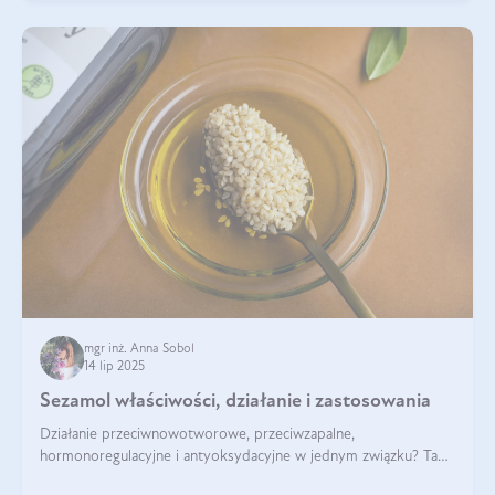
mgr inż. Anna Sobol
14 lip 2025
Sezamol właściwości, działanie i zastosowania
Działanie przeciwnowotworowe, przeciwzapalne,
hormonoregulacyjne i antyoksydacyjne w jednym związku? Tak
— to właśnie natura sezamolu, który obecny jest w oleju