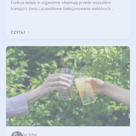
Funkcje żelaza w organizmie obejmują przede wszystkim
transport tlenu i prawidłowe funkcjonowanie niektórych
enzymów. Żelazo odpowiada też za działanie układu
immunologicznego i nerwowego, szczególnie na wczesnym
etapie życia.
CZYTAJ
Iza Sykut