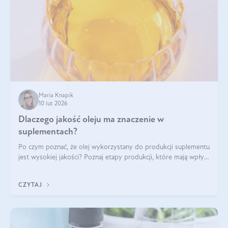
Maria Knapik
10 lut 2026
Dlaczego jakość oleju ma znaczenie w
suplementach?
Po czym poznać, że olej wykorzystany do produkcji suplementu
jest wysokiej jakości? Poznaj etapy produkcji, które mają wpływ
na działanie, czystość i bezpieczeństwo produktu.
CZYTAJ