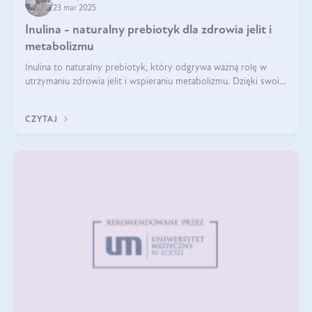
23 mar 2025
Inulina - naturalny prebiotyk dla zdrowia jelit i
metabolizmu
Inulina to naturalny prebiotyk, który odgrywa ważną rolę w
utrzymaniu zdrowia jelit i wspieraniu metabolizmu. Dzięki swoim
właściwościom wspomaga rozwój dobroczynnych bakterii
jelitowych, co ma pozy
CZYTAJ