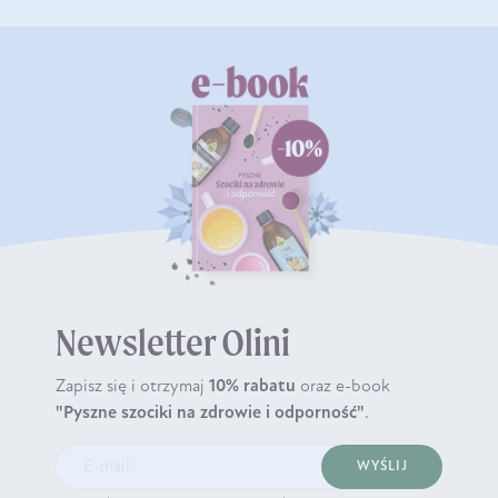
Newsletter Olini
Zapisz się i otrzymaj
10% rabatu
oraz e-book
"Pyszne szociki na zdrowie i odporność"
.
WYŚLIJ