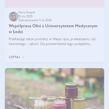
Maria Knapik
15 sty 2025
Zaktualizowano 5 sie 2026
Współpraca Olini z Uniwersytetem Medycznym
w Łodzi
Przekazując nasze produkty w Wasze ręce, przekazujemy coś
bezcennego – jakość. Dla potwierdzenia tego podjęliśmy
współpracę z Uniwersytetem Medycznym w Łodzi. Naukowcy
regularnie badają nasze oleje,
CZYTAJ