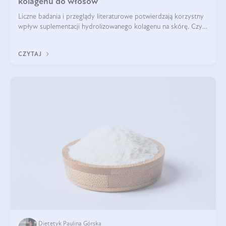
kolagenu do włosów
Liczne badania i przeglądy literaturowe potwierdzają korzystny
wpływ suplementacji hydrolizowanego kolagenu na skórę. Czy
tak samo jest w przypadku włosów?
CZYTAJ
Dietetyk Paulina Górska