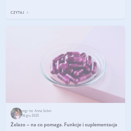
CZYTAJ
mgr inż. Anna Sobol
16 gru 2025
Żelazo – na co pomaga. Funkcje i suplementacja