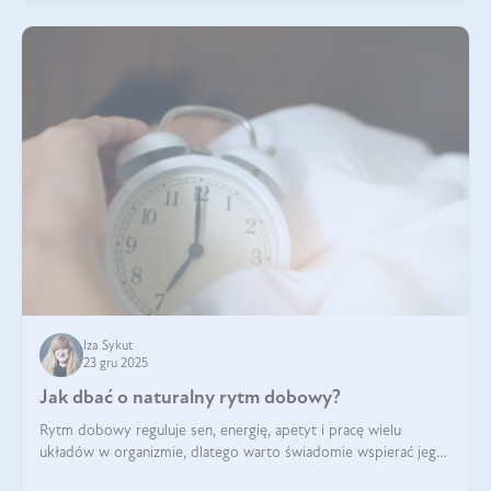
Iza Sykut
23 gru 2025
Jak dbać o naturalny rytm dobowy?
Rytm dobowy reguluje sen, energię, apetyt i pracę wielu
układów w organizmie, dlatego warto świadomie wspierać jego
stabilność.