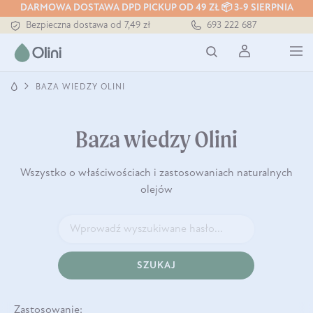
DARMOWA DOSTAWA DPD PICKUP OD 49 ZŁ 📦 3-9 SIERPNIA
Bezpieczna dostawa od 7,49 zł
693 222 687
Darmowa dostawa od 199 zł
Tłoczony zawsze na zimno
BAZA WIEDZY OLINI
Baza wiedzy Olini
Wszystko o właściwościach i zastosowaniach naturalnych
olejów
SZUKAJ
Zastosowanie: