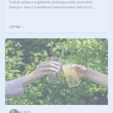
Funkcje żelaza w organizmie obejmują przede wszystkim
transport tlenu i prawidłowe funkcjonowanie niektórych
enzymów. Żelazo odpowiada też za działanie układu
immunologicznego i nerwowego, szczególnie na wczesnym
etapie życia.
CZYTAJ
Iza Sykut