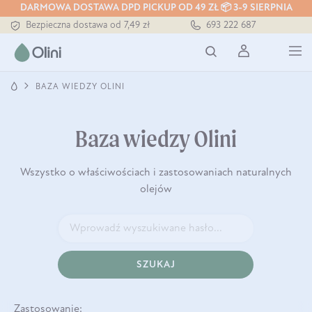
Tłoczony zawsze na zimno
DARMOWA DOSTAWA DPD PICKUP OD 49 ZŁ 📦 3-9 SIERPNIA
Bezpieczna dostawa od 7,49 zł
693 222 687
Darmowa dostawa od 199 zł
Tłoczony zawsze na zimno
BAZA WIEDZY OLINI
Baza wiedzy Olini
Wszystko o właściwościach i zastosowaniach naturalnych
olejów
SZUKAJ
Zastosowanie: