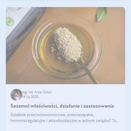
mgr inż. Anna Sobol
14 lip 2025
Sezamol właściwości, działanie i zastosowania
Działanie przeciwnowotworowe, przeciwzapalne,
hormonoregulacyjne i antyoksydacyjne w jednym związku? Tak
— to właśnie natura sezamolu, który obecny jest w oleju