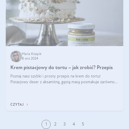
Maria Knapik
8 wrz 2024
Krem pistacjowy do tortu – jak zrobić? Przepis
Poznaj nasz szybki i prosty przepis na krem do tortu!
Pistacjowy deser z aksamitną, gęstą masą posmakuje zarówno
domownikom, jak i gościom. Dzięki niemu każdy kawałek ciasta
będzie prawdziwą ucztą dla
CZYTAJ
1
2
3
4
5