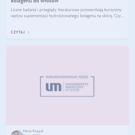
kolagenu do włosów
Liczne badania i przeglądy literaturowe potwierdzają korzystny
wpływ suplementacji hydrolizowanego kolagenu na skórę. Czy
tak samo jest w przypadku włosów?
CZYTAJ
Maria Knapik