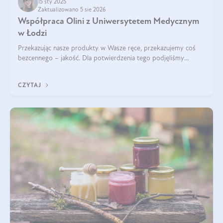
15 sty 2025
Zaktualizowano 5 sie 2026
Współpraca Olini z Uniwersytetem Medycznym
w Łodzi
Przekazując nasze produkty w Wasze ręce, przekazujemy coś
bezcennego – jakość. Dla potwierdzenia tego podjęliśmy
współpracę z Uniwersytetem Medycznym w Łodzi. Naukowcy
regularnie badają nasze oleje,
CZYTAJ