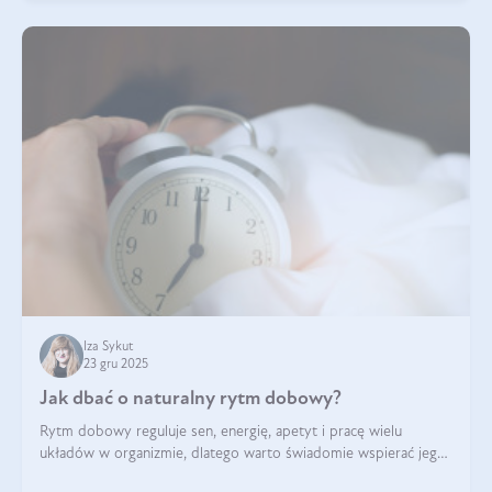
Iza Sykut
23 gru 2025
Jak dbać o naturalny rytm dobowy?
Rytm dobowy reguluje sen, energię, apetyt i pracę wielu
układów w organizmie, dlatego warto świadomie wspierać jego
stabilność.