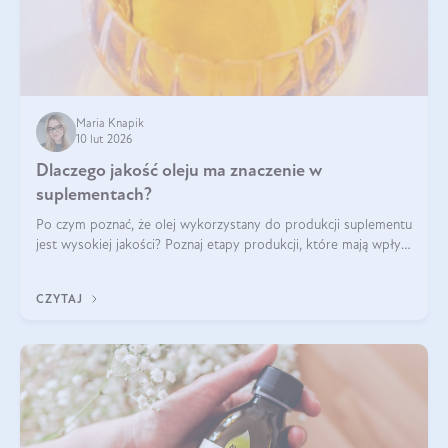
Maria Knapik
10 lut 2026
Dlaczego jakość oleju ma znaczenie w
suplementach?
Po czym poznać, że olej wykorzystany do produkcji suplementu
jest wysokiej jakości? Poznaj etapy produkcji, które mają wpływ
na działanie, czystość i bezpieczeństwo produktu.
CZYTAJ