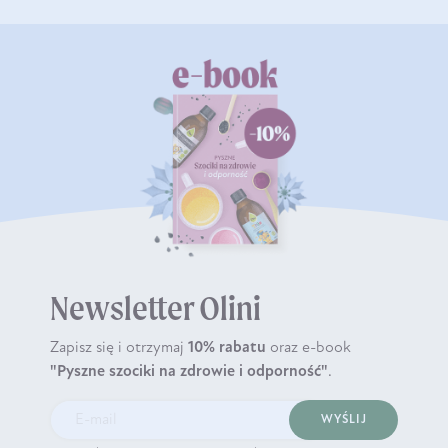
Newsletter Olini
Zapisz się i otrzymaj
10% rabatu
oraz e-book
"Pyszne szociki na zdrowie i odporność"
.
WYŚLIJ