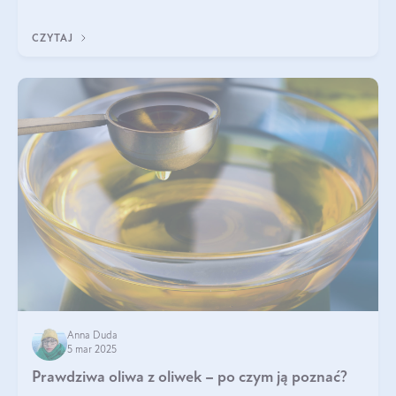
diety, a których lep
CZYTAJ
Anna Duda
5 mar 2025
Prawdziwa oliwa z oliwek – po czym ją poznać?