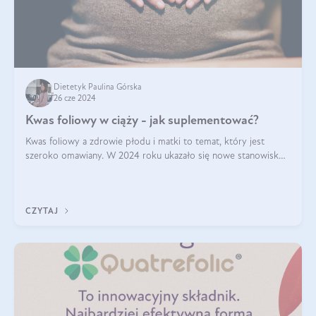
Dietetyk Paulina Górska
26 cze 2024
Kwas foliowy w ciąży - jak suplementować?
Kwas foliowy a zdrowie płodu i matki to temat, który jest
szeroko omawiany. W 2024 roku ukazało się nowe stanowisko
Polskiego Towarzystwa Ginekologów i Położników (PTGiP)
dotyczące stosowania kwasu
CZYTAJ