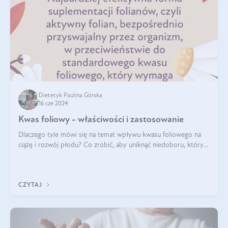
Dietetyk Paulina Górska
16 cze 2024
Kwas foliowy - właściwości i zastosowanie
Dlaczego tyle mówi się na temat wpływu kwasu foliowego na
ciążę i rozwój płodu? Co zrobić, aby uniknąć niedoboru, który
może mieć negatywny wpływ zarówno na organizm kobiety, jak
i jej nienarodzoneg
CZYTAJ