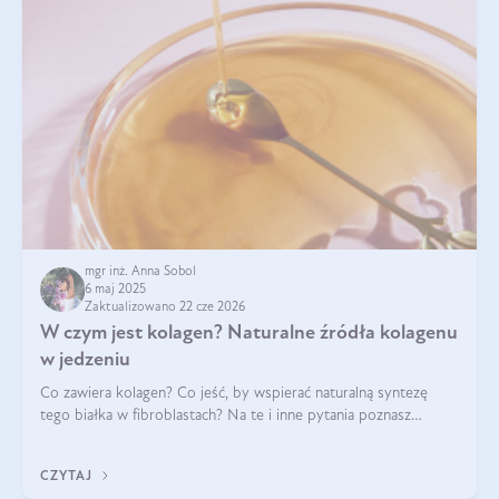
mgr inż. Anna Sobol
6 maj 2025
Zaktualizowano 22 cze 2026
W czym jest kolagen? Naturalne źródła kolagenu
w jedzeniu
Co zawiera kolagen? Co jeść, by wspierać naturalną syntezę
tego białka w fibroblastach? Na te i inne pytania poznasz
odpowiedź w tym artykule.
CZYTAJ