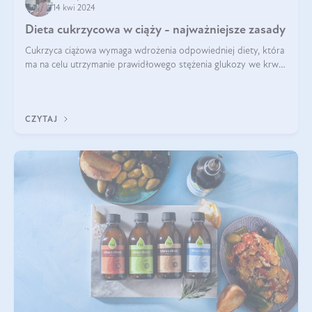
14 kwi 2024
Dieta cukrzycowa w ciąży - najważniejsze zasady
Cukrzyca ciążowa wymaga wdrożenia odpowiedniej diety, która
ma na celu utrzymanie prawidłowego stężenia glukozy we krwi i
zapobieganie skutkom cukrzycy ciążowej. Pytanie, jak powinna
wyglądać taka d
CZYTAJ