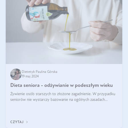
Dietetyk Paulina Górska
19 maj 2024
Dieta seniora - odżywianie w podeszłym wieku
Żywienie osób starszych to złożone zagadnienie. W przypadku
seniorów nie wystarczy bazowanie na ogólnych zasadach
zdrowego odżywiania. Zmiany w organizmie wynikające z
procesów starzenia, choroby pr
CZYTAJ