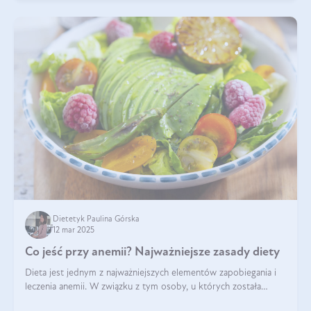
Dietetyk Paulina Górska
12 mar 2025
Co jeść przy anemii? Najważniejsze zasady diety
Dieta jest jednym z najważniejszych elementów zapobiegania i
leczenia anemii. W związku z tym osoby, u których została
zdiagnozowana, powinny wiedzieć, jakie produkty włączyć do