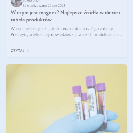
16 mar 2026
Zaktualizowano 25 cze 2026
W czym jest magnez? Najlepsze źródła w diecie i
tabela produktów
W czym jest magnez i jak skutecznie dostarczać go z dietą?
Przeczytaj artykuł, aby dowiedzieć się, w jakich produktach jest
najwięcej tego pierwiastka.
CZYTAJ