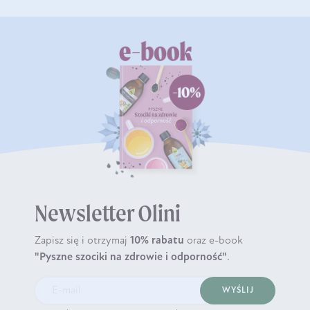
Newsletter Olini
Zapisz się i otrzymaj
10% rabatu
oraz e-book
"Pyszne szociki na zdrowie i odporność"
.
WYŚLIJ