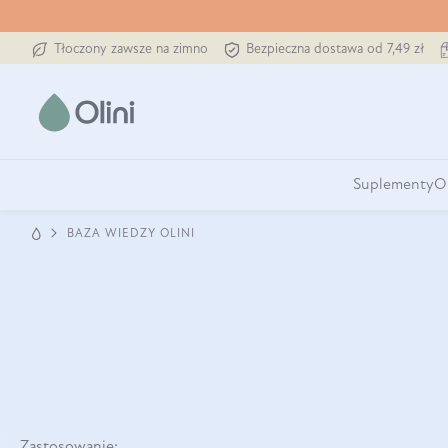
Tłoczony zawsze na zimno
Bezpieczna dostawa od 7,49 zł
Suplementy
O
BAZA WIEDZY OLINI
Zastosowanie: