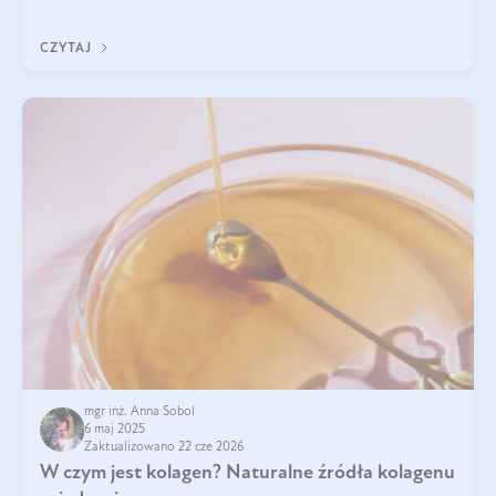
przeciwzapalne, przeciwnowotworowe i immunomodulacyjne.
CZYTAJ
mgr inż. Anna Sobol
6 maj 2025
Zaktualizowano 22 cze 2026
W czym jest kolagen? Naturalne źródła kolagenu