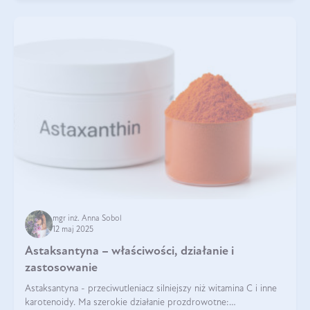
mgr inż. Anna Sobol
12 maj 2025
Astaksantyna – właściwości, działanie i
zastosowanie
Astaksantyna - przeciwutleniacz silniejszy niż witamina C i inne
karotenoidy. Ma szerokie działanie prozdrowotne: