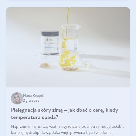
Maria Knapik
2 gru 2025
Pielęgnacja skóry zimą – jak dbać o cerę, kiedy
temperatura spada?
Naprzemienny mróz, wiatr i ogrzewane powietrze mogą osłabić
barierę hydrolipidową. Jaka więc powinna być świadoma