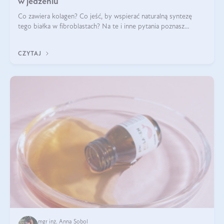
w jedzeniu
Co zawiera kolagen? Co jeść, by wspierać naturalną syntezę
tego białka w fibroblastach? Na te i inne pytania poznasz
odpowiedź w tym artykule.
CZYTAJ
mgr inż. Anna Sobol