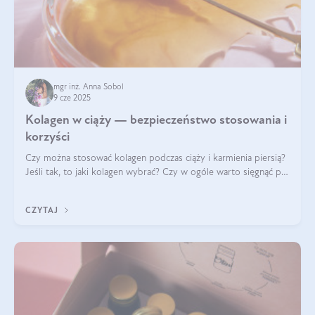
mgr inż. Anna Sobol
9 cze 2025
Kolagen w ciąży — bezpieczeństwo stosowania i
korzyści
Czy można stosować kolagen podczas ciąży i karmienia piersią?
Jeśli tak, to jaki kolagen wybrać? Czy w ogóle warto sięgnąć po
ten rodzaj suplementacji?
CZYTAJ