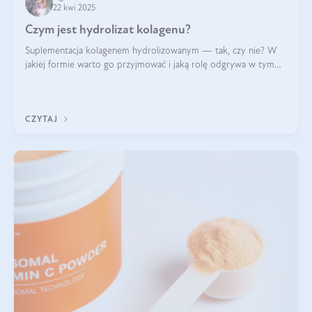
22 kwi 2025
Czym jest hydrolizat kolagenu?
Suplementacja kolagenem hydrolizowanym — tak, czy nie? W
jakiej formie warto go przyjmować i jaką rolę odgrywa w tym
wszystkim jego hydroliza czy liofilizacja?
CZYTAJ