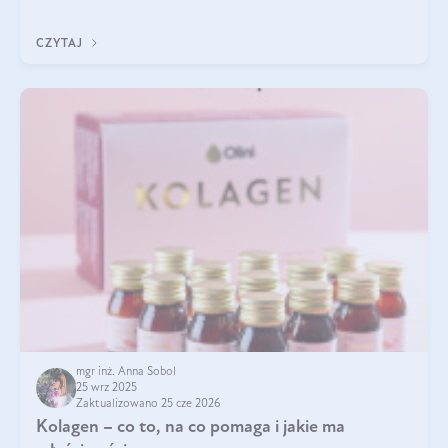
pielęgnacja w okresie chłodnych miesięcy?
CZYTAJ
mgr inż. Anna Sobol
25 wrz 2025
Zaktualizowano 25 cze 2026
Kolagen – co to, na co pomaga i jakie ma