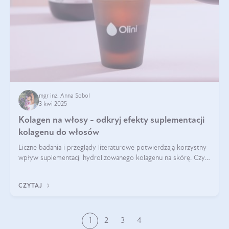
mgr inż. Anna Sobol
3 kwi 2025
Kolagen na włosy - odkryj efekty suplementacji
kolagenu do włosów
Liczne badania i przeglądy literaturowe potwierdzają korzystny
wpływ suplementacji hydrolizowanego kolagenu na skórę. Czy
tak samo jest w przypadku włosów?
CZYTAJ
1
2
3
4