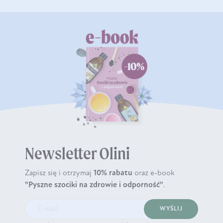
Newsletter Olini
Zapisz się i otrzymaj
10% rabatu
oraz e-book
"Pyszne szociki na zdrowie i odporność"
.
WYŚLIJ