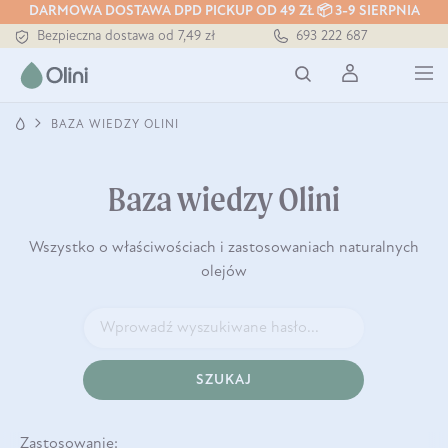
DARMOWA DOSTAWA DPD PICKUP OD 49 ZŁ 📦 3-9 SIERPNIA
Bezpieczna dostawa od 7,49 zł
693 222 687
Darmowa dostawa od 199 zł
Tłoczony zawsze na zimno
BAZA WIEDZY OLINI
Baza wiedzy Olini
Wszystko o właściwościach i zastosowaniach naturalnych
olejów
SZUKAJ
Zastosowanie: