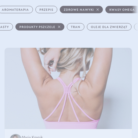
AROMATERAPIA
PRZEPIS
ZDROWE NAWYKI
KWASY OMEGA
PASTY
PRODUKTY PSZCZELE
TRAN
OLEJE DLA ZWIERZĄT
Maria Knapik