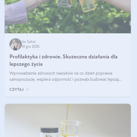
Iza Sykut
10 gru 2025
Profilaktyka i zdrowie. Skuteczne działania dla
lepszego życia
Wprowadzenie zdrowych nawyków na co dzień poprawia
samopoczucie, wspiera odporność i pozwala budować lepszą
jakość życia na lata.
CZYTAJ