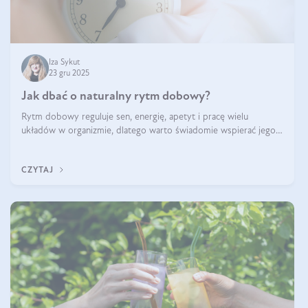
Iza Sykut
23 gru 2025
Jak dbać o naturalny rytm dobowy?
Rytm dobowy reguluje sen, energię, apetyt i pracę wielu
układów w organizmie, dlatego warto świadomie wspierać jego
stabilność.
CZYTAJ