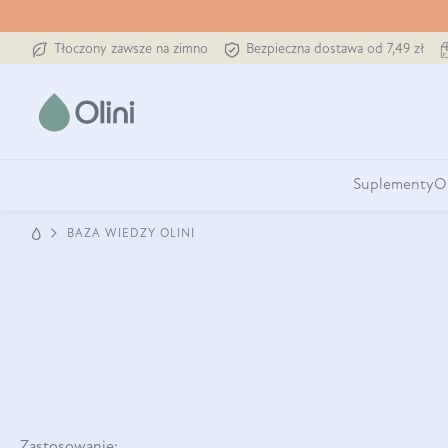
Tłoczony zawsze na zimno
Bezpieczna dostawa od 7,49 zł
Suplementy
O
BAZA WIEDZY OLINI
Zastosowanie: