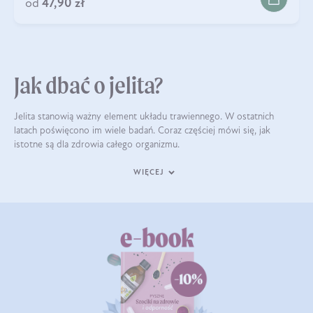
od
47,90 zł
Jak dbać o jelita?
Jelita stanowią ważny element układu trawiennego. W ostatnich
latach poświęcono im wiele badań. Coraz częściej mówi się, jak
istotne są dla zdrowia całego organizmu.
WIĘCEJ