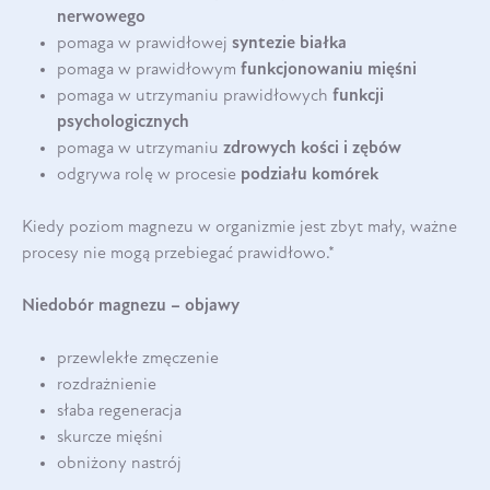
nerwowego
pomaga w prawidłowej
syntezie białka
pomaga w prawidłowym
funkcjonowaniu mięśni
pomaga w utrzymaniu prawidłowych
funkcji
psychologicznych
pomaga w utrzymaniu
zdrowych kości i zębów
odgrywa rolę w procesie
podziału komórek
Kiedy poziom magnezu w organizmie jest zbyt mały, ważne
procesy nie mogą przebiegać prawidłowo.*
Niedobór magnezu – objawy
przewlekłe zmęczenie
rozdrażnienie
słaba regeneracja
skurcze mięśni
obniżony nastrój