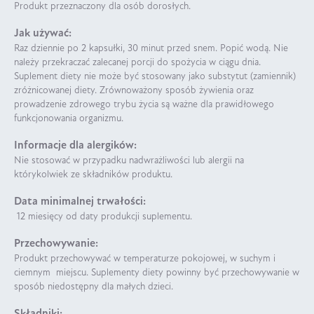
Produkt przeznaczony dla osób dorosłych.
Jak używać:
Raz dziennie po 2 kapsułki, 30 minut przed snem. Popić wodą. Nie
należy przekraczać zalecanej porcji do spożycia w ciągu dnia.
Suplement diety nie może być stosowany jako substytut (zamiennik)
zróżnicowanej diety. Zrównoważony sposób żywienia oraz
prowadzenie zdrowego trybu życia są ważne dla prawidłowego
funkcjonowania organizmu.
Informacje dla alergików:
Nie stosować w przypadku nadwrażliwości lub alergii na
którykolwiek ze składników produktu.
Data minimalnej trwałości:
12 miesięcy od daty produkcji suplementu.
Przechowywanie:
Produkt przechowywać w temperaturze pokojowej, w suchym i
ciemnym miejscu. Suplementy diety powinny być przechowywanie w
sposób niedostępny dla małych dzieci.
Składniki: