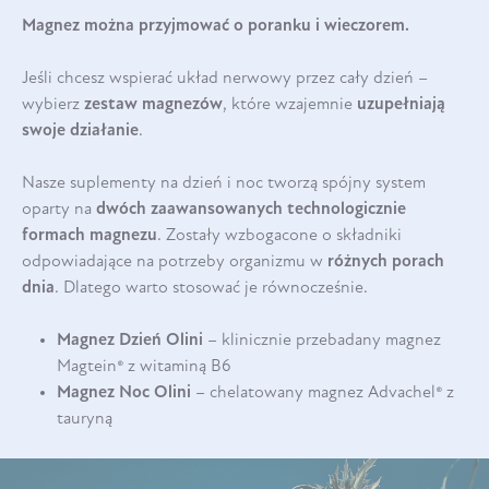
Magnez można przyjmować o poranku i wieczorem.
Jeśli chcesz wspierać układ nerwowy przez cały dzień –
wybierz
zestaw magnezów
, które wzajemnie
uzupełniają
swoje działanie
.
Nasze suplementy na dzień i noc tworzą spójny system
oparty na
dwóch zaawansowanych technologicznie
formach magnezu
. Zostały wzbogacone o składniki
odpowiadające na potrzeby organizmu w
różnych porach
dnia
. Dlatego warto stosować je równocześnie.
Magnez Dzień Olini
– klinicznie przebadany magnez
Magtein® z witaminą B6
Magnez Noc Olini
– chelatowany magnez Advachel® z
tauryną