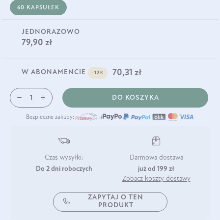
60 KAPSUŁEK
JEDNORAZOWO
79,90 zł
70,31 zł
W ABONAMENCIE
-12%
DO KOSZYKA
Bezpieczne zakupy:
Czas wysyłki:
Darmowa dostawa
Do 2 dni roboczych
już od 199 zł
Zobacz koszty dostawy
ZAPYTAJ O TEN
PRODUKT