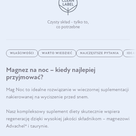
Czysty skład - tylko to,
co potrzebne
WŁAŚCIWOŚCI
WARTO WIEDZIEĆ
NAJCZĘSTSZE PYTANIA
IDEA
Magnez na noc – kiedy najlepiej
przyjmować?
Mag Noc to idealne rozwiązanie w wieczornej suplementacji
nakierowanej na wyciszenie przed snem.
Nasz kompleksowy suplement diety skutecznie wspiera
regenerację dzięki wysokiej jakości składnikom – magnezowi
Advachel® i taurynie.