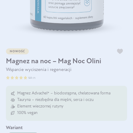
NOWOŚĆ
Magnez na noc – Mag Noc Olini
Wsparcie wyciszenia i regeneracji
5.0
(
7
)
Magnez Advachel® – biodostępna, chelatowana forma
Tauryna – niezbędna dla mięśni, serca i oczu
Element wieczornej rutyny
100% vegan
wariant