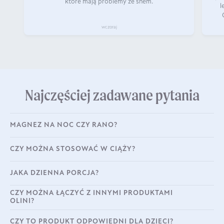
które mają problemy ze snem.
l
wczoraj
Najczęściej zadawane pytania
MAGNEZ NA NOC CZY RANO?
CZY MOŻNA STOSOWAĆ W CIĄŻY?
JAKA DZIENNA PORCJA?
CZY MOŻNA ŁĄCZYĆ Z INNYMI PRODUKTAMI
OLINI?
CZY TO PRODUKT ODPOWIEDNI DLA DZIECI?