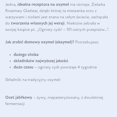
Jedna,
idealna receptura na oxymel
nie istnieje. Zielarka
Rosemary Gladstar, dzięki której ta mieszanka octu z
warzywami i ziołami jest znana na całym świecie, zachęcała
do
tworzenia własnych jej wersji
. Niektóre zebrała w
swojej książce pt. „Ognisty cydr! – 101 ostrych przepisów…”.
Jak zrobić domowy oxymel (oksymel)?
Potrzebujesz:
dużego słoika
składników najwyższej jakości
dużo czasu
– ognisty cydr powstaje 4 tygodnie
Składniki na tradycyjny oxymel:
Ocet jabłkowy
– żywy, niepasteryzowany, z dwuletniej
fermentacji