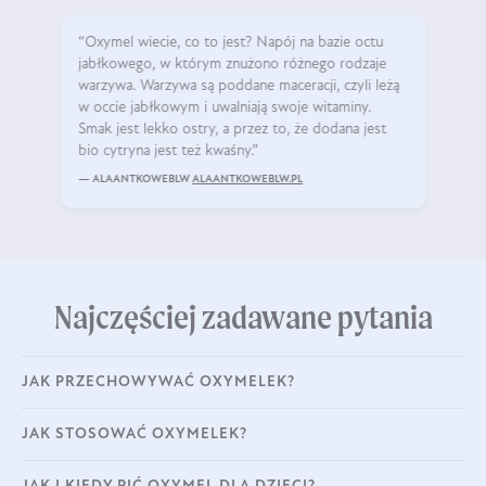
“Oxymel wiecie, co to jest? Napój na bazie octu
jabłkowego, w którym znużono różnego rodzaje
warzywa. Warzywa są poddane maceracji, czyli leżą
w occie jabłkowym i uwalniają swoje witaminy.
Smak jest lekko ostry, a przez to, że dodana jest
bio cytryna jest też kwaśny.”
— ALAANTKOWEBLW
ALAANTKOWEBLW.PL
Najczęściej zadawane pytania
JAK PRZECHOWYWAĆ OXYMELEK?
JAK STOSOWAĆ OXYMELEK?