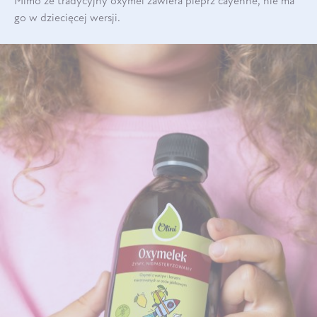
Mimo że tradycyjny oxymel zawiera pieprz cayenne, nie ma
go w dziecięcej wersji.