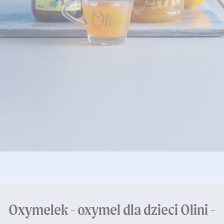
Oxymelek - oxymel dla dzieci Olini -