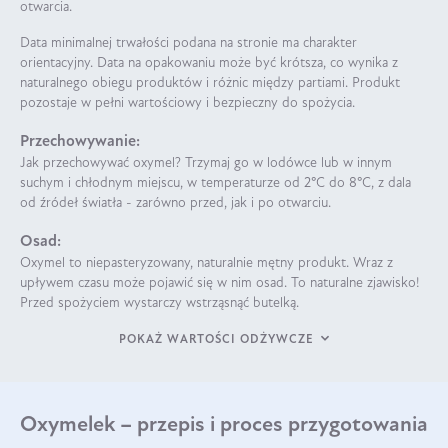
otwarcia.
Data minimalnej trwałości podana na stronie ma charakter
orientacyjny. Data na opakowaniu może być krótsza, co wynika z
naturalnego obiegu produktów i różnic między partiami. Produkt
pozostaje w pełni wartościowy i bezpieczny do spożycia.
Przechowywanie:
Jak przechowywać oxymel? Trzymaj go w lodówce lub w innym
suchym i chłodnym miejscu, w temperaturze od 2°C do 8°C, z dala
od źródeł światła - zarówno przed, jak i po otwarciu.
Osad:
Oxymel to niepasteryzowany, naturalnie mętny produkt. Wraz z
upływem czasu może pojawić się w nim osad. To naturalne zjawisko!
Przed spożyciem wystarczy wstrząsnąć butelką.
POKAŻ WARTOŚCI ODŻYWCZE
Oxymelek – przepis i proces przygotowania