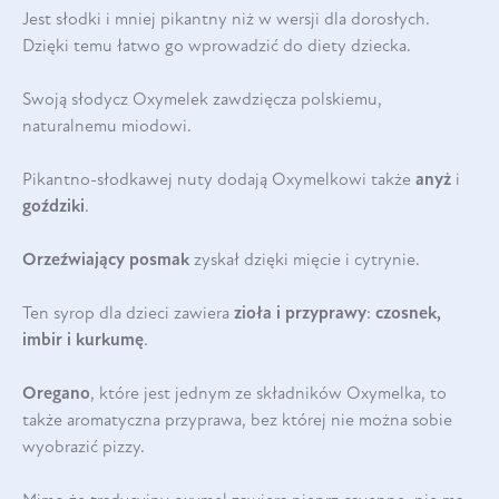
Jest słodki i mniej pikantny niż w wersji dla dorosłych.
Dzięki temu łatwo go wprowadzić do diety dziecka.
Swoją słodycz Oxymelek zawdzięcza polskiemu,
naturalnemu miodowi.
Pikantno-słodkawej nuty dodają Oxymelkowi także
anyż
i
goździki
.
Orzeźwiający posmak
zyskał dzięki mięcie i cytrynie.
Ten syrop dla dzieci zawiera
zioła i przyprawy
:
czosnek,
imbir i kurkumę
.
Oregano
, które jest jednym ze składników Oxymelka, to
także aromatyczna przyprawa, bez której nie można sobie
wyobrazić pizzy.