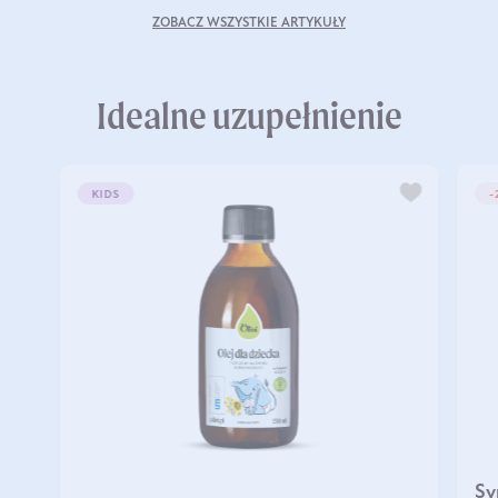
ZOBACZ WSZYSTKIE ARTYKUŁY
Idealne uzupełnienie
KIDS
-
Sy