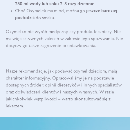
250 ml wody lub soku 2-3 razy dziennie
.
Choć Oxymelek ma miód, można go
jeszcze bardziej
posłodzić
do smaku.
Oxymel to nie wyrób medyczny czy produkt leczniczy. Nie
ma więc sztywnych zaleceń w zakresie jego spożywania. Nie
dotyczy go także zagrożenie przedawkowania.
Nasze rekomendacje, jak podawać oxymel dzieciom, mają
charakter informacyjny. Opracowaliśmy je na podstawie
dostępnych źródeł: opinii dietetyków i innych specjalistów
oraz doświadczeń klientów i naszych własnych. W razie
jakichkolwiek wątpliwości – warto skonsultować się z
lekarzem.