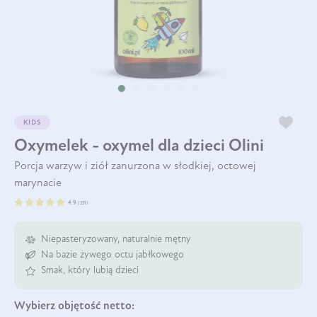
KIDS
Oxymelek - oxymel dla dzieci Olini
Porcja warzyw i ziół zanurzona w słodkiej, octowej
marynacie
4.9
(
231
)
Niepasteryzowany, naturalnie mętny
Na bazie żywego octu jabłkowego
Smak, który lubią dzieci
Wybierz
objętość netto: