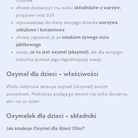
czosnek
chcesz dostarczyć mu wielu
składników z warzyw
,
przypraw oraz ziół
wprowadzasz do diety swojego dziecka
warzywa
cebulowe i korzeniowe
chcesz zapoznać je ze
smakiem żywego octu
jabłkowego
wiesz,
co to jest oxymel (oksymel)
, ale dla swojego
malucha szukasz jego łagodniejszej wersji
Oxymel dla dzieci – właściwości
Wielu rodziców serwuje oxymel (oksymel) swoim
pociechom. Niektórzy podają go swoim nie tylko doraźnie,
ale i na co dzień.
Oxymelek dla dzieci – składniki
Jak smakuje Oxymel dla dzieci Olini?