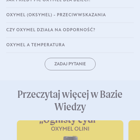
JAK I KIEDY PIĆ OXYMEL DLA DZIECI?
OXYMEL (OKSYMEL) - PRZECIWWSKAZANIA
CZY OXYMEL DZIAŁA NA ODPORNOŚĆ?
OXYMEL A TEMPERATURA
ZADAJ PYTANIE
Przeczytaj więcej w Bazie
Wiedzy