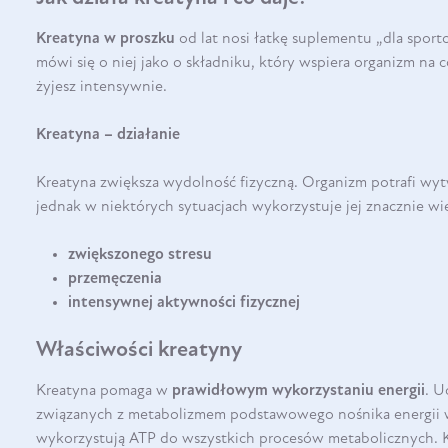
Kreatyna w proszku
od lat nosi łatkę suplementu „dla sport
mówi się o niej jako o składniku, który wspiera organizm na c
żyjesz intensywnie.
Kreatyna – działanie
Kreatyna zwiększa wydolność fizyczną. Organizm potrafi wytw
jednak w niektórych sytuacjach wykorzystuje jej znacznie wię
zwiększonego stresu
przemęczenia
intensywnej aktywności fizycznej
Właściwości kreatyny
Kreatyna pomaga w
prawidłowym wykorzystaniu energii
. U
związanych z metabolizmem podstawowego nośnika energii
wykorzystują ATP do wszystkich procesów metabolicznych. 