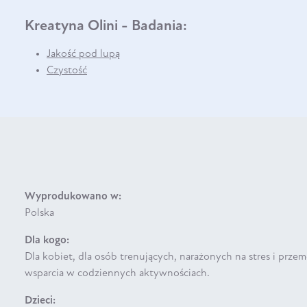
Kreatyna Olini - Badania:
Jakość pod lupą
Czystość
Wyprodukowano w:
Polska
Dla kogo:
Dla kobiet, dla osób trenujących, narażonych na stres i prze
wsparcia w codziennych aktywnościach.
Dzieci: