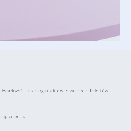
wrażliwości lub alergii na którykolwiek ze składników
i suplementu.