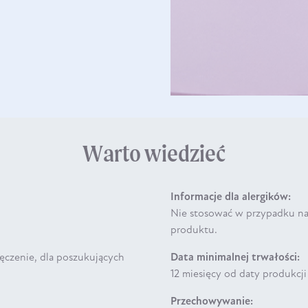
Warto wiedzieć
Informacje dla alergików:
Nie stosować w przypadku nad
produktu.
męczenie, dla poszukujących
Data minimalnej trwałości:
12 miesięcy od daty produkcj
Przechowywanie: