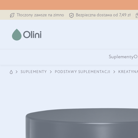
Tłoczony zawsze na zimno
Bezpieczna dostawa od 7,49 zł
Suplementy
O
SUPLEMENTY
PODSTAWY SUPLEMENTACJI
KREATYN