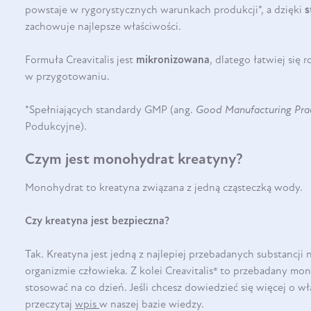
powstaje w rygorystycznych warunkach produkcji*, a dzięki
s
zachowuje najlepsze właściwości.
Formuła Creavitalis jest
mikronizowana
, dlatego łatwiej się 
w przygotowaniu.
*Spełniających standardy GMP (ang.
Good Manufacturing Pra
Podukcyjne).
Czym jest monohydrat kreatyny?
Monohydrat to kreatyna związana z jedną cząsteczką wody.
Czy kreatyna jest bezpieczna?
Tak. Kreatyna jest jedną z najlepiej przebadanych substancji
organizmie człowieka. Z kolei Creavitalis® to przebadany mo
stosować na co dzień. Jeśli chcesz dowiedzieć się więcej o w
przeczytaj
wpis
w naszej bazie wiedzy.