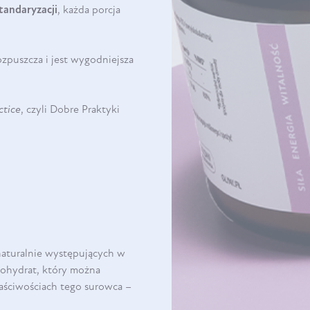
tandaryzacji
, każda porcja
rozpuszcza i jest wygodniejsza
ctice
, czyli Dobre Praktyki
 naturalnie występujących w
nohydrat, który można
łaściwościach tego surowca –