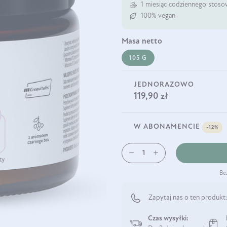
1 miesiąc codziennego stosow
100% vegan
masa netto
105 G
JEDNORAZOWO
119,90 zł
W ABONAMENCIE
-12%
Be
Zapytaj nas o ten produkt
Czas wysyłki: