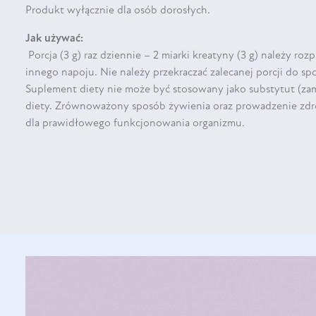
Produkt wyłącznie dla osób dorosłych.
Jak używać:
Porcja (3 g) raz dziennie – 2 miarki kreatyny (3 g) należy ro
innego napoju. Nie należy przekraczać zalecanej porcji do spo
Suplement diety nie może być stosowany jako substytut (za
diety. Zrównoważony sposób żywienia oraz prowadzenie zdr
dla prawidłowego funkcjonowania organizmu.