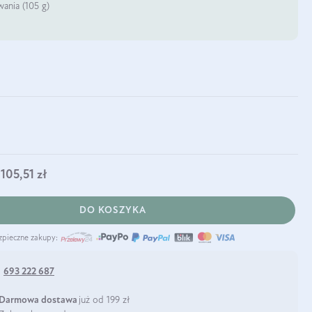
ania (105 g)
105,51 zł
DO KOSZYKA
zpieczne zakupy:
:
693 222 687
Darmowa dostawa
już od 199 zł