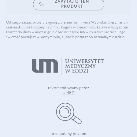
ZAPYTAJ O TEN
PRODUKT
Od czego zacząć swoją przygodę z olejami roślinnymi? Wypróbuj Olej z nasion
czarnuszki Olini tłoczony na zimno, bogaty w tymochinon. Łatwo włączysz ten
tłuszcz do diety – możesz go pić prosto z łyżki lub w pysznych szotach. Jego
świeżość poczujesz w każdym łyku, a jakość poznasz po naturalnym osadzie.
rekomendowany przez
UMED
przebadany poziom