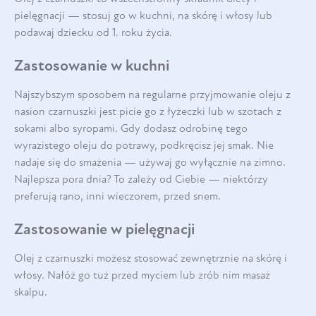
pielęgnacji — stosuj go w kuchni, na skórę i włosy lub
podawaj dziecku od 1. roku życia.
Zastosowanie w kuchni
Najszybszym sposobem na regularne przyjmowanie oleju z
nasion czarnuszki jest picie go z łyżeczki lub w szotach z
sokami albo syropami. Gdy dodasz odrobinę tego
wyrazistego oleju do potrawy, podkręcisz jej smak. Nie
nadaje się do smażenia — używaj go wyłącznie na zimno.
Najlepsza pora dnia? To zależy od Ciebie — niektórzy
preferują rano, inni wieczorem, przed snem.
Zastosowanie w pielęgnacji
Olej z czarnuszki możesz stosować zewnętrznie na skórę i
włosy. Nałóż go tuż przed myciem lub zrób nim masaż
skalpu.