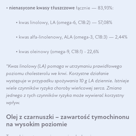
•
nienasycone kwasy tłuszczowe
łącznie — 83,93%:
• kwas linolowy, LA (omega-6, C18:2) — 57,08%
• kwas alfa-linolenowy, ALA (omega-3, C18:3) — 2,44%
• kwas oleinowy (omega-9, C18:1) - 22,6%
*Kwas linolowy (LA) pomaga w utrzymaniu prawidłowego
poziomu cholesterolu we krwi. Korzystne działanie
występuje w przypadku spożywania 10 g LA dziennie. Istnieje
wiele czynników ryzyka choroby wieńcowej serca. Zmiana
jednego z tych czynników ryzyka może wywierać korzystny
wpływ.
Olej z czarnuszki – zawartość tymochinonu
na wysokim poziomie