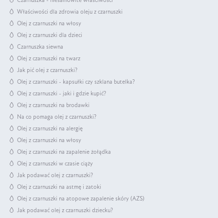
Czarnuszka - niesamowite właściwości
Właściwości dla zdrowia oleju z czarnuszki
Olej z czarnuszki na włosy
Olej z czarnuszki dla dzieci
Czarnuszka siewna
Olej z czarnuszki na twarz
Jak pić olej z czarnuszki?
Olej z czarnuszki - kapsułki czy szklana butelka?
Olej z czarnuszki - jaki i gdzie kupić?
Olej z czarnuszki na brodawki
Na co pomaga olej z czarnuszki?
Olej z czarnuszki na alergię
Olej z czarnuszki na włosy
Olej z czarnuszki na zapalenie żołądka
Olej z czarnuszki w czasie ciąży
Jak podawać olej z czarnuszki?
Olej z czarnuszki na astmę i zatoki
Olej z czarnuszki na atopowe zapalenie skóry (AZS)
Jak podawać olej z czarnuszki dziecku?