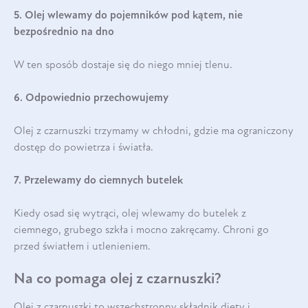
5. Olej wlewamy do pojemników pod kątem, nie
bezpośrednio na dno
W ten sposób dostaje się do niego mniej tlenu.
6. Odpowiednio przechowujemy
Olej z czarnuszki trzymamy w chłodni, gdzie ma ograniczony
dostęp do powietrza i światła.
7. Przelewamy do ciemnych butelek
Kiedy osad się wytrąci, olej wlewamy do butelek z
ciemnego, grubego szkła i mocno zakręcamy. Chroni go
przed światłem i utlenieniem.
Na co pomaga olej z czarnuszki?
Olej z czarnuszki to wszechstronny składnik diety i