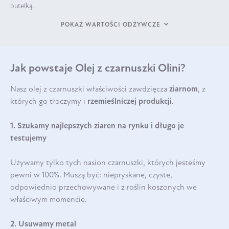
butelką.
POKAŻ WARTOŚCI ODŻYWCZE
Jak powstaje Olej z czarnuszki Olini?
Nasz olej z czarnuszki właściwości zawdzięcza
ziarnom
, z
których go tłoczymy i
rzemieślniczej produkcji
.
1. Szukamy najlepszych ziaren na rynku i długo je
testujemy
Używamy tylko tych nasion czarnuszki, których jesteśmy
pewni w 100%. Muszą być: niepryskane, czyste,
odpowiednio przechowywane i z roślin koszonych we
właściwym momencie.
2. Usuwamy metal