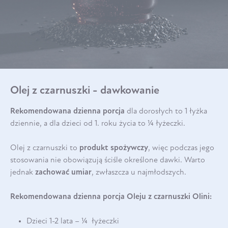
Olej z czarnuszki - dawkowanie
Rekomendowana dzienna porcja
dla dorosłych to 1 łyżka
dziennie, a dla dzieci od 1. roku życia to ¼ łyżeczki.
Olej z czarnuszki to
produkt spożywczy
, więc podczas jego
stosowania nie obowiązują ściśle określone dawki. Warto
jednak
zachować umiar
, zwłaszcza u najmłodszych.
Rekomendowana dzienna porcja Oleju z czarnuszki Olini:
Dzieci 1-2 lata – ¼ łyżeczki