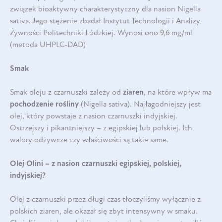
związek bioaktywny charakterystyczny dla nasion Nigella
sativa. Jego stężenie zbadał Instytut Technologii i Analizy
Żywności Politechniki Łódzkiej. Wynosi ono 9,6 mg/ml
(metoda UHPLC-DAD)
Smak
Smak oleju z czarnuszki zależy od
ziaren
, na które wpływ ma
pochodzenie rośliny
(Nigella sativa). Najłagodniejszy jest
olej, który powstaje z nasion czarnuszki indyjskiej.
Ostrzejszy i pikantniejszy – z egipskiej lub polskiej. Ich
walory odżywcze czy właściwości są takie same.
Olej Olini – z nasion czarnuszki egipskiej, polskiej,
indyjskiej?
Olej z czarnuszki przez długi czas tłoczyliśmy wyłącznie z
polskich ziaren, ale okazał się zbyt intensywny w smaku.