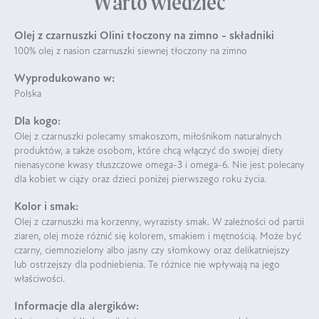
Warto wiedzieć
Olej z czarnuszki Olini tłoczony na zimno - składniki
100% olej z nasion czarnuszki siewnej tłoczony na zimno
Wyprodukowano w:
Polska
Dla kogo:
Olej z czarnuszki polecamy smakoszom, miłośnikom naturalnych
produktów, a także osobom, które chcą włączyć do swojej diety
nienasycone kwasy tłuszczowe omega-3 i omega-6. Nie jest polecany
dla kobiet w ciąży oraz dzieci poniżej pierwszego roku życia.
Kolor i smak:
Olej z czarnuszki ma korzenny, wyrazisty smak. W zależności od partii
ziaren, olej może różnić się kolorem, smakiem i mętnością. Może być
czarny, ciemnozielony albo jasny czy słomkowy oraz delikatniejszy
lub ostrzejszy dla podniebienia. Te różnice nie wpływają na jego
właściwości.
Informacje dla alergików: