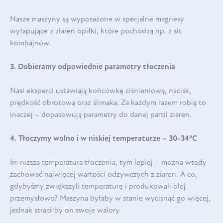
Nasze maszyny są wyposażone w specjalne magnesy
wyłapujące z ziaren opiłki, które pochodzą np. z sit
kombajnów.
3. Dobieramy odpowiednie parametry tłoczenia
Nasi eksperci ustawiają końcówkę ciśnieniową, nacisk,
prędkość obrotową oraz ślimaka. Za każdym razem robią to
inaczej – dopasowują parametry do danej partii ziaren.
4. Tłoczymy wolno i w niskiej temperaturze – 30-34°C
Im niższa temperatura tłoczenia, tym lepiej – można wtedy
zachować najwięcej wartości odżywczych z ziaren. A co,
gdybyśmy zwiększyli temperaturę i produkowali olej
przemysłowo? Maszyna byłaby w stanie wycisnąć go więcej,
jednak straciłby on swoje walory.