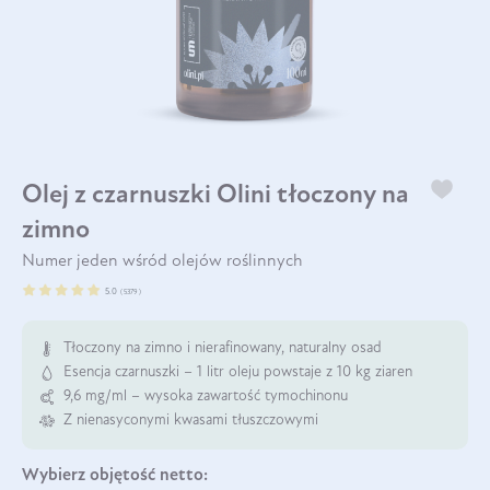
Olej z czarnuszki Olini tłoczony na
zimno
Numer jeden wśród olejów roślinnych
5.0
(
5379
)
Tłoczony na zimno i nierafinowany, naturalny osad
Esencja czarnuszki – 1 litr oleju powstaje z 10 kg ziaren
9,6 mg/ml – wysoka zawartość tymochinonu
Z nienasyconymi kwasami tłuszczowymi
Wybierz
objętość netto: