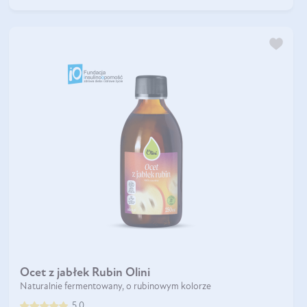
Ocet z jabłek Rubin Olini
Naturalnie fermentowany, o rubinowym kolorze
5.0