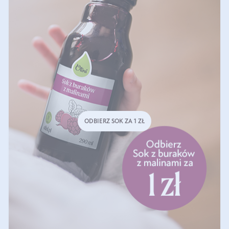
ODBIERZ SOK ZA 1 ZŁ
DO KOSZYKA