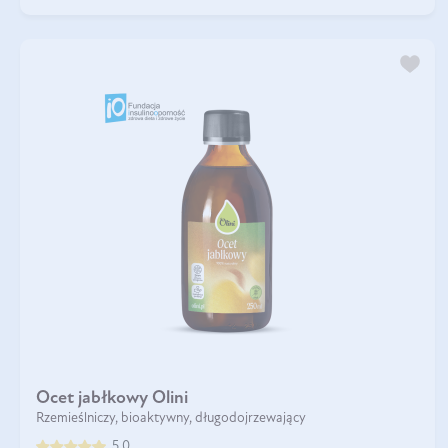
Ocet jabłkowy Olini
Rzemieślniczy, bioaktywny, długodojrzewający
5.0