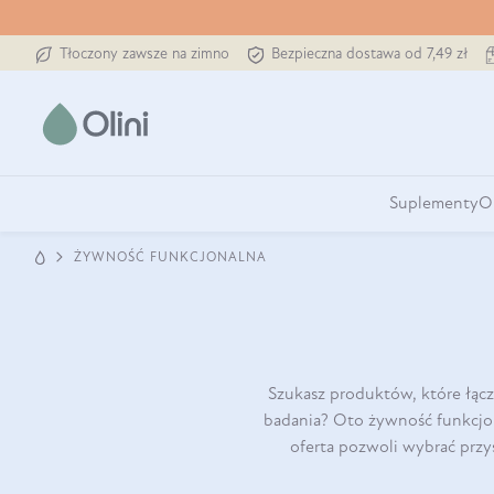
Tłoczony zawsze na zimno
Bezpieczna dostawa od 7,49 zł
Suplementy
O
ŻYWNOŚĆ FUNKCJONALNA
Szukasz produktów, które łącz
badania? Oto żywność funkcjona
oferta pozwoli wybrać przys