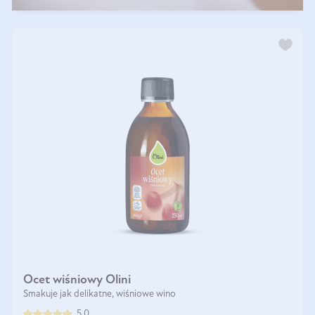
Ocet wiśniowy Olini
Smakuje jak delikatne, wiśniowe wino
5.0