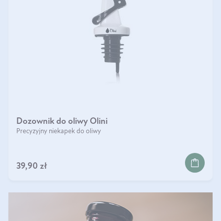
Dozownik do oliwy Olini
Precyzyjny niekapek do oliwy
DO KOSZYKA
39,90 zł