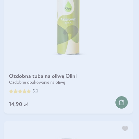
Ozdobna tuba na oliwę Olini
Ozdobne opakowanie na oliwę
5.0
14,90 zł