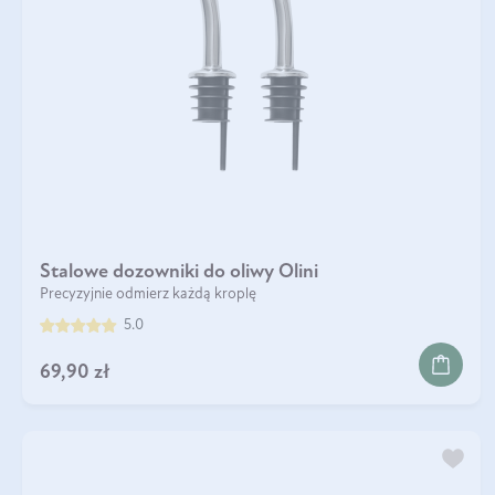
Stalowe dozowniki do oliwy Olini
Precyzyjnie odmierz każdą kroplę
5.0
DO KOSZYKA
69,90 zł