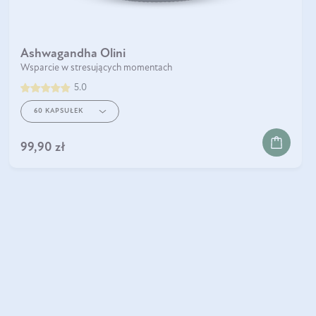
Ashwagandha Olini
Wsparcie w stresujących momentach
5.0
60 KAPSUŁEK
99,90 zł