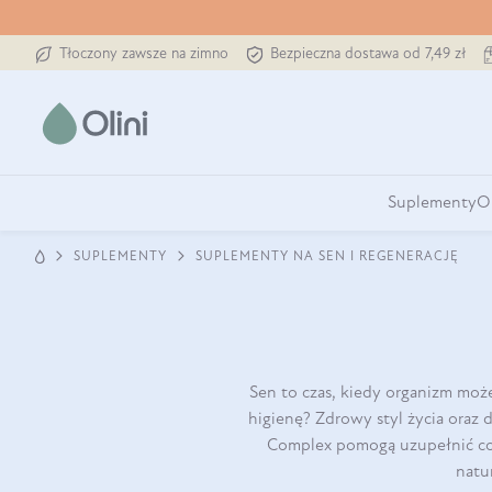
Tłoczony zawsze na zimno
Bezpieczna dostawa od 7,49 zł
Suplementy
O
SUPLEMENTY
SUPLEMENTY NA SEN I REGENERACJĘ
Sen to czas, kiedy organizm może
higienę? Zdrowy styl życia oraz
Complex pomogą uzupełnić cod
natu