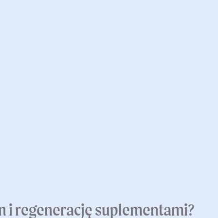
en i regenerację suplementami?