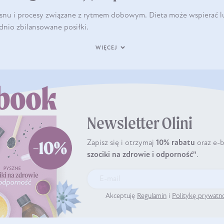
 snu i procesy związane z rytmem dobowym. Dieta może wspierać lu
nio zbilansowane posiłki.
WIĘCEJ
Newsletter Olini
Zapisz się i otrzymaj
10% rabatu
oraz e-
szociki na zdrowie i odporność"
.
Akceptuję
Regulamin
i
Politykę prywatn