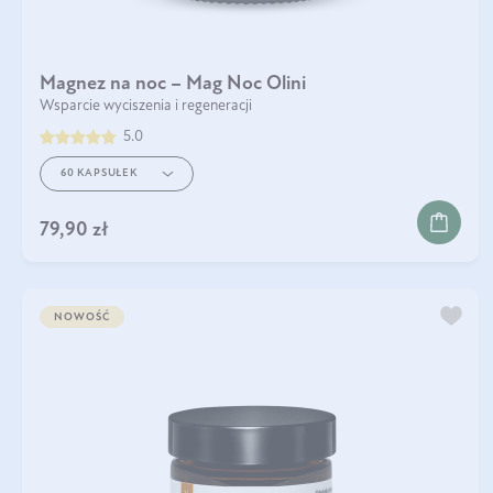
Magnez na noc – Mag Noc Olini
Wsparcie wyciszenia i regeneracji
5.0
60 KAPSUŁEK
DO KOSZYKA
79,90 zł
NOWOŚĆ