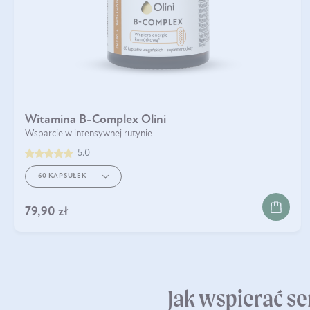
Witamina B-Complex Olini
Wsparcie w intensywnej rutynie
5.0
60 KAPSUŁEK
79,90 zł
Jak wspierać s