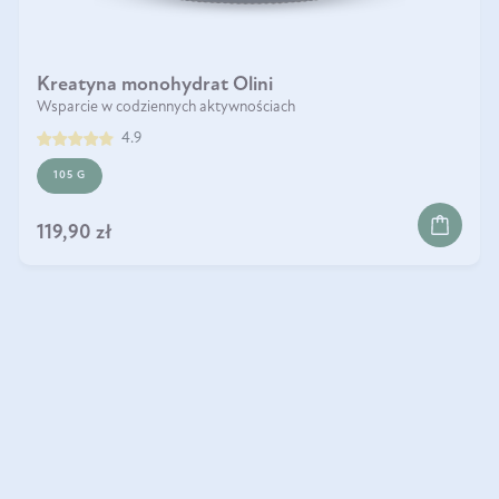
Kreatyna monohydrat Olini
Wsparcie w codziennych aktywnościach
4.9
105 G
DO KOSZYKA
119,90 zł