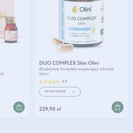
DUO COMPLEX Skin Olini
Bioaktywny kompleks wspierający zdrowie
cji
skóry
4.9
60 KAPSUŁEK
229,90 zł