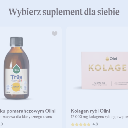
Wybierz suplement dla siebie
aku pomarańczowym Olini
Kolagen rybi Olini
ernatywa dla klasycznego tranu
12 000 mg kolagenu rybiego w por
.0
4.8