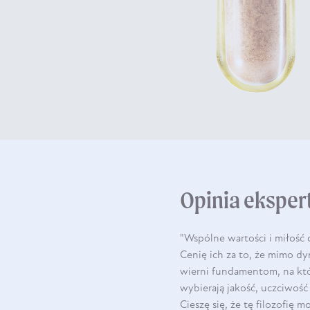
Opinia eksper
"Wspólne wartości i miłość d
Cenię ich za to, że mimo d
wierni fundamentom, na któ
wybierają jakość, uczciwość
Cieszę się, że tę filozofię 