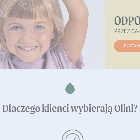
ODP
PRZEZ CA
POSTAW
Dlaczego klienci wybierają Olini?