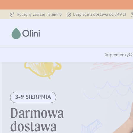
Tłoczony zawsze na zimno
Bezpieczna dostawa od 7,49 zł
Suplementy
O
3-9 SIERPNIA
Darmowa
dostawa