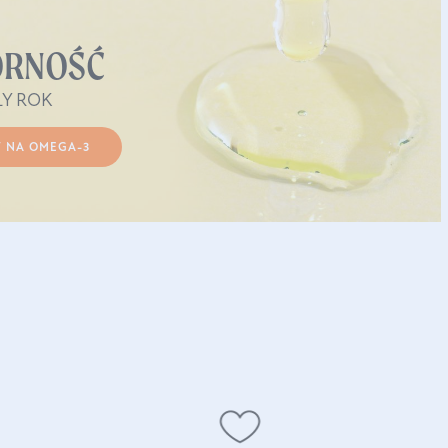
ORNOŚĆ
ŁY ROK
 NA OMEGA-3