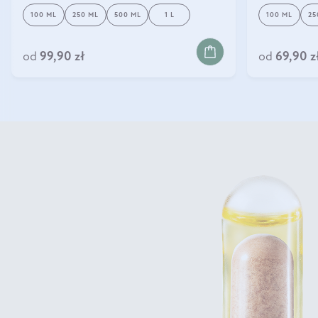
100 ML
250 ML
500 ML
1 L
100 ML
25
DO KOSZYKA
DO 
od
99,90 zł
od
69,90 z