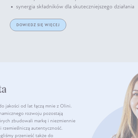
synergia składników dla skuteczniejszego działania
DOWIEDZ SIĘ WIĘCEJ
ta
o jakości od lat łączą mnie z Olini.
ynamicznego rozwoju pozostają
rych zbudowali markę i niezmiennie
 i rzemieślniczą autentyczność.
mogliśmy przenieść także do