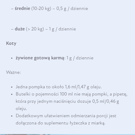
–
średnie
(10-20 kg) – 0,5 g / dziennie
–
duże
(> 20 kg) – 1 g / dziennie
Koty
żywione gotową karmą
: 1 g / dziennie
Ważne:
Jedna pompka to około 1,6 ml/1,47 g oleju.
Butelki o pojemności 100 ml nie mają pompki, a pipetę,
która przy jednym naciśnięciu dozuje 0,5 ml/0,46 g
oleju.
Dodatkowym ułatwieniem odmierzania porcji jest
dołączona do suplementu łyżeczka z miarką.