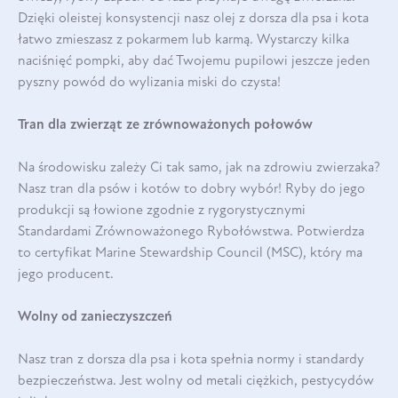
Dzięki oleistej konsystencji nasz olej z dorsza dla psa i kota
łatwo zmieszasz z pokarmem lub karmą. Wystarczy kilka
naciśnięć pompki, aby dać Twojemu pupilowi jeszcze jeden
pyszny powód do wylizania miski do czysta!
Tran dla zwierząt ze zrównoważonych połowów
Na środowisku zależy Ci tak samo, jak na zdrowiu zwierzaka?
Nasz tran dla psów i kotów to dobry wybór! Ryby do jego
produkcji są łowione zgodnie z rygorystycznymi
Standardami Zrównoważonego Rybołówstwa. Potwierdza
to certyfikat Marine Stewardship Council (MSC), który ma
jego producent.
Wolny od zanieczyszczeń
Nasz tran z dorsza dla psa i kota spełnia normy i standardy
bezpieczeństwa. Jest wolny od metali ciężkich, pestycydów