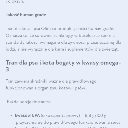
i dioksyn.
Jakość human grade
Tran dla kota i psa Olini to produkt jakości human grade.
Oznacza to, że surowiec zamknięty w buteleczce spełnia
standardy jakości wymagane dla żywności przeznaczonej dla
ludzi, a nie wyłącznie dla karm i suplementów dla zwierząt.
Tran dla psa i kota bogaty w kwasy omega-
3
Tran zawiera składniki ważne dla prawidłowego
funkcjonowania organizmu kotów i psów.
Każda porcja dostarcza:
kwasów EPA
(eikozapentaenowy) – 8,8 g/100 g –
przyczynia się do prawidłowego funkcjono­wania serca