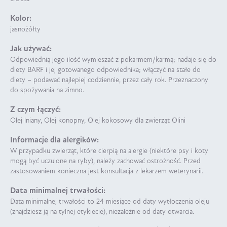
Kolor:
jasnożółty
Jak używać:
Odpowiednią jego ilość wymieszać z pokarmem/karmą; nadaje się do
diety BARF i jej gotowanego odpowiednika; włączyć na stałe do
diety – podawać najlepiej codziennie, przez cały rok. Przeznaczony
do spożywania na zimno.
Z czym łączyć:
Olej lniany, Olej konopny, Olej kokosowy dla zwierząt Olini
Informacje dla alergików:
W przypadku zwierząt, które cierpią na alergie (niektóre psy i koty
mogą być uczulone na ryby), należy zachować ostrożność. Przed
zastosowaniem konieczna jest konsultacja z lekarzem weterynarii.
Data minimalnej trwałości:
Data minimalnej trwałości to 24 miesiące od daty wytłoczenia oleju
(znajdziesz ją na tylnej etykiecie), niezależnie od daty otwarcia.