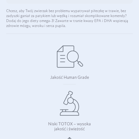
Chcesz, aby Twój zwierzak bez problemu wypatrywał piłeczkę w trawie, bez
zadyszki ganiał za patykiem lub wędką i rozumiał skomplikowane komendy?
Dodaj do jego diety omega-3! Zawarte w tranie kwasy EPA i DHA wspierają
zdrowie mózgu, wzroku i serca pupila.
Jakość Human Grade
Niski TOTOX – wysoka
jakość i świeżość