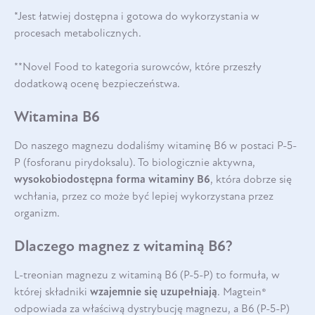
*Jest łatwiej dostępna i gotowa do wykorzystania w
procesach metabolicznych.
**Novel Food to kategoria surowców, które przeszły
dodatkową ocenę bezpieczeństwa.
Witamina B6
Do naszego magnezu dodaliśmy witaminę B6 w postaci P-5-
P (fosforanu pirydoksalu). To biologicznie aktywna,
wysokobiodostępna forma witaminy B6
, która dobrze się
wchłania, przez co może być lepiej wykorzystana przez
organizm.
Dlaczego magnez z witaminą B6?
L-treonian magnezu z witaminą B6 (P-5-P) to formuła, w
której składniki
wzajemnie się uzupełniają
. Magtein®
odpowiada za właściwą dystrybucję magnezu, a B6 (P-5-P)