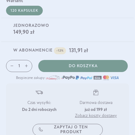
wariant
120 KAPSUŁEK
JEDNORAZOWO
149,90 zł
131,91 zł
W ABONAMENCIE
-12%
DO KOSZYKA
Bezpieczne zakupy:
Czas wysyłki:
Darmowa dostawa
Do 2 dni roboczych
już od 199 zł
Zobacz koszty dostawy
ZAPYTAJ O TEN
PRODUKT