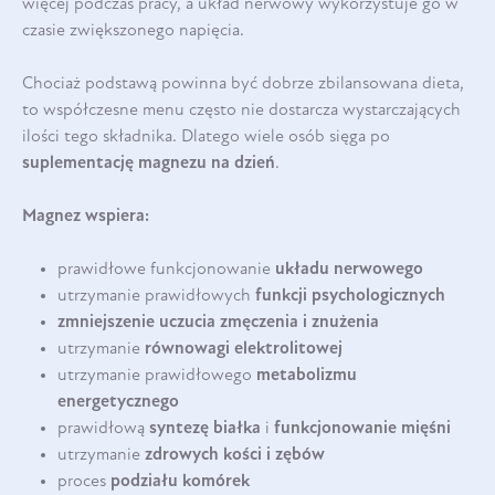
więcej podczas pracy, a układ nerwowy wykorzystuje go w
czasie zwiększonego napięcia.
Chociaż podstawą powinna być dobrze zbilansowana dieta,
to współczesne menu często nie dostarcza wystarczających
ilości tego składnika. Dlatego wiele osób sięga po
suplementację magnezu na dzień
.
Magnez wspiera:
prawidłowe funkcjonowanie
układu nerwowego
utrzymanie prawidłowych
funkcji psychologicznych
zmniejszenie uczucia zmęczenia i znużenia
utrzymanie
równowagi elektrolitowej
utrzymanie prawidłowego
metabolizmu
energetycznego
prawidłową
syntezę białka
i
funkcjonowanie mięśni
utrzymanie
zdrowych kości i zębów
proces
podziału
komórek