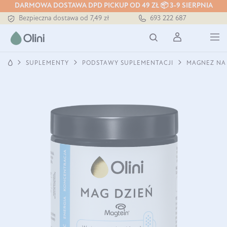
DARMOWA DOSTAWA DPD PICKUP OD 49 ZŁ 📦 3-9 SIERPNIA
Bezpieczna dostawa od 7,49 zł
693 222 687
Darmowa dostawa od 199 zł
Tłoczony zawsze na zimno
SUPLEMENTY
PODSTAWY SUPLEMENTACJI
MAGNEZ NA 