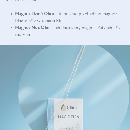
Magnez Dzień Olini
– klinicznie przebadany magnez
Magtein® z witaminą B6
Magnez Noc Olini
– chelatowany magnez Advachel® z
tauryną