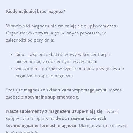
Kiedy najlepiej brać magnez?
Właściwości magnezu nie zmieniają się z upływem czasu.
Organizm wykorzystuje go w innych procesach, w
zależności od pory dnia:
rano – wspiera układ nerwowy w koncentracji i
mierzeniu się z codziennymi wyzwaniami
wieczorem – pomaga w wyciszeniu oraz przygotowuje
organizm do spokojnego snu
Stosując
magnez ze składnikami wspomagającymi
można
zadbać o
optymalną suplementację
.
Nasze suplementy z magnezem uzupełniają się.
Tworzą
spójny system oparty na
dwóch zaawansowanych
technologicznie formach magnezu
. Dlatego warto stosować
je równocześnie.