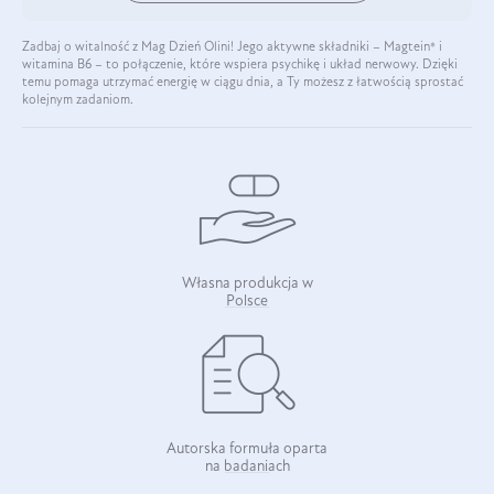
Zadbaj o witalność z Mag Dzień Olini! Jego aktywne składniki – Magtein® i
witamina B6 – to połączenie, które wspiera psychikę i układ nerwowy. Dzięki
temu pomaga utrzymać energię w ciągu dnia, a Ty możesz z łatwością sprostać
kolejnym zadaniom.
Własna produkcja w
Polsce
Autorska formuła oparta
na badaniach