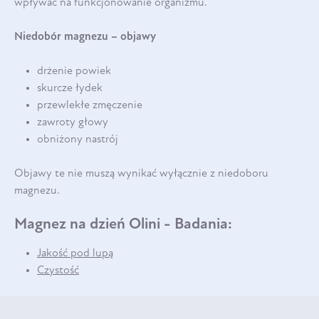
wpływać na funkcjonowanie organizmu.
Niedobór magnezu – objawy
drżenie powiek
skurcze łydek
przewlekłe zmęczenie
zawroty głowy
obniżony nastrój
Objawy te nie muszą wynikać wyłącznie z niedoboru
magnezu.
Magnez na dzień Olini - Badania:
Jakość pod lupą
Czystość