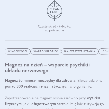
Czysty skład - tylko to,
co potrzebne
WŁAŚCIWOŚCI
WARTO WIEDZIEĆ
NAJCZĘSTSZE PYTANIA
IDEA
Magnez na dzień – wsparcie psychiki i
układu nerwowego
Magnez to minerał niezbędny dla zdrowia.
Bierze udział w
ponad 300 reakcjach enzymatycznych
w organizmie.
Zapotrzebowanie na magnez rośnie zarówno przy
wysiłku
fizycznym, jak i długotrwałym stresie
. Mięśnie zużywają go