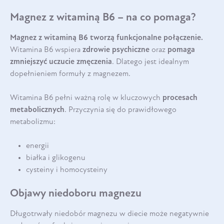
Magnez z witaminą B6 – na co pomaga?
Magnez z witaminą B6 tworzą funkcjonalne połączenie.
Witamina B6 wspiera
zdrowie psychiczne
oraz
pomaga
zmniejszyć uczucie zmęczenia
. Dlatego jest idealnym
dopełnieniem formuły z magnezem.
Witamina B6 pełni ważną rolę w kluczowych
procesach
metabolicznych
. Przyczynia się do prawidłowego
metabolizmu:
energii
białka i glikogenu
cysteiny i homocysteiny
Objawy niedoboru magnezu
Długotrwały niedobór magnezu w diecie może negatywnie