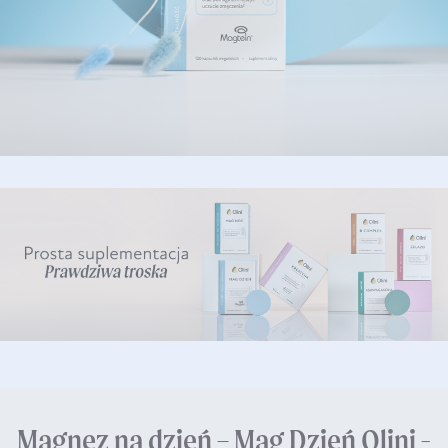
Magnez na dzień – Mag Dzień Olini -