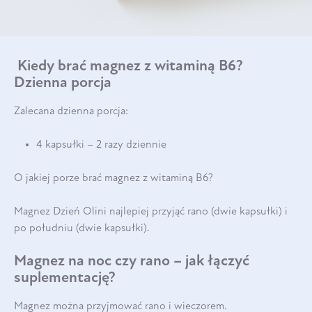
Kiedy brać magnez z witaminą B6?
Dzienna porcja
Zalecana dzienna porcja:
4 kapsułki – 2 razy dziennie
O jakiej porze brać magnez z witaminą B6?
Magnez Dzień Olini najlepiej przyjąć rano (dwie kapsułki) i
po południu (dwie kapsułki).
Magnez na noc czy rano – jak łączyć
suplementację?
Magnez można przyjmować rano i wieczorem.