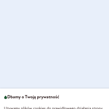
Dbamy o Twoją prywatność
Używamy plików cookies do prawidłowego działania strony,