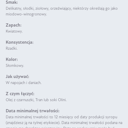
Smak:
Delikatny, słodki, ziołowy, orzeźwiający, niektórzy określają go jako
miodowo-winogronowy.
Zapach:
Kwiatowy.
Konsystencja:
Rzadki.
Kolor:
Słomkowy.
Jak używać:
W napojach i daniach.
Z czym łączyć:
Olej z czarnuszki, Tran lub soki Olini.
Data minimalnej trwałości:
Data minimalnej trwałości to 12 miesięcy od daty produkcji syropu
(znajdziesz ją na tylnej etykiecie). Data minimalnej trwałości podana na