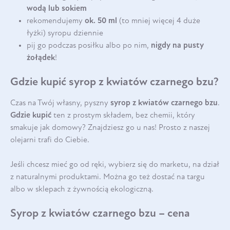
wodą lub sokiem
rekomendujemy
ok. 50 ml
(to mniej więcej 4 duże
łyżki) syropu dziennie
pij go podczas posiłku albo po nim,
nigdy na pusty
żołądek
!
Gdzie kupić syrop z kwiatów czarnego bzu?
Czas na Twój własny, pyszny
syrop z kwiatów czarnego bzu
.
Gdzie kupić
ten z prostym składem, bez chemii, który
smakuje jak domowy? Znajdziesz go u nas! Prosto z naszej
olejarni trafi do Ciebie.
Jeśli chcesz mieć go od ręki, wybierz się do marketu, na dział
z naturalnymi produktami. Można go też dostać na targu
albo w sklepach z żywnością ekologiczną.
Syrop z kwiatów czarnego bzu – cena