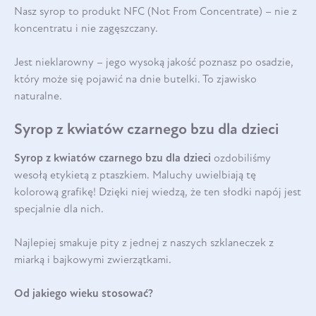
Nasz syrop to produkt NFC (Not From Concentrate) – nie z
koncentratu i nie zagęszczany.
Jest nieklarowny – jego wysoką jakość poznasz po osadzie,
który może się pojawić na dnie butelki. To zjawisko
naturalne.
Syrop z kwiatów czarnego bzu dla dzieci
Syrop z kwiatów czarnego bzu dla dzieci
ozdobiliśmy
wesołą etykietą z ptaszkiem. Maluchy uwielbiają tę
kolorową grafikę! Dzięki niej wiedzą, że ten słodki napój jest
specjalnie dla nich.
Najlepiej smakuje pity z jednej z naszych szklaneczek z
miarką i bajkowymi zwierzątkami.
Od jakiego wieku stosować?