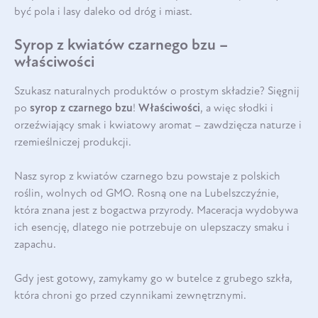
być pola i lasy daleko od dróg i miast.
Syrop z kwiatów czarnego bzu –
właściwości
Szukasz naturalnych produktów o prostym składzie? Sięgnij
po
syrop z czarnego bzu
!
Właściwości
, a więc słodki i
orzeźwiający smak i kwiatowy aromat – zawdzięcza naturze i
rzemieślniczej produkcji.
Nasz syrop z kwiatów czarnego bzu powstaje z polskich
roślin, wolnych od GMO. Rosną one na Lubelszczyźnie,
która znana jest z bogactwa przyrody. Maceracja wydobywa
ich esencję, dlatego nie potrzebuje on ulepszaczy smaku i
zapachu.
Gdy jest gotowy, zamykamy go w butelce z grubego szkła,
która chroni go przed czynnikami zewnętrznymi.