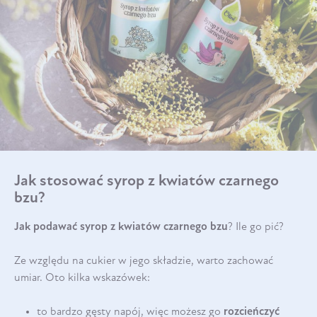
Jak stosować syrop z kwiatów czarnego
bzu?
Jak podawać syrop z kwiatów czarnego bzu
? Ile go pić?
Ze względu na cukier w jego składzie, warto zachować
umiar. Oto kilka wskazówek:
to bardzo gęsty napój, więc możesz go
rozcieńczyć