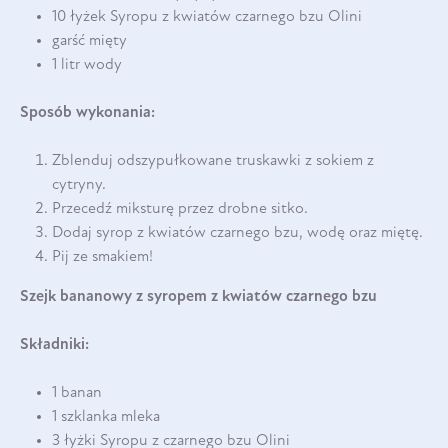
10 łyżek Syropu z kwiatów czarnego bzu Olini
garść mięty
1 litr wody
Sposób wykonania:
Zblenduj odszypułkowane truskawki z sokiem z
cytryny.
Przecedź miksturę przez drobne sitko.
Dodaj syrop z kwiatów czarnego bzu, wodę oraz miętę.
Pij ze smakiem!
Szejk bananowy z syropem z kwiatów czarnego bzu
Składniki:
1 banan
1 szklanka mleka
3 łyżki Syropu z czarnego bzu Olini