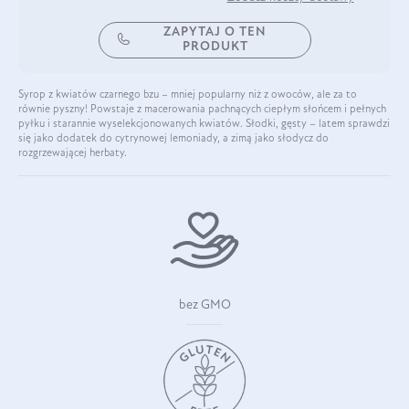
ZAPYTAJ O TEN
PRODUKT
Syrop z kwiatów czarnego bzu – mniej popularny niż z owoców, ale za to
równie pyszny! Powstaje z macerowania pachnących ciepłym słońcem i pełnych
pyłku i starannie wyselekcjonowanych kwiatów. Słodki, gęsty – latem sprawdzi
się jako dodatek do cytrynowej lemoniady, a zimą jako słodycz do
rozgrzewającej herbaty.
bez GMO