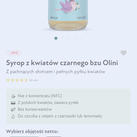
-20%
Syrop z kwiatów czarnego bzu Olini
Z pachnących słońcem i pełnych pyłku kwiatów
5.0
(
49
)
Nie z koncentratu (NFC)
Z polskich kwiatów, zawiera pyłek
Bez konserwantów
Do szocika z olejem z czarnuszki lub lemoniady
Wybierz
objętość netto: