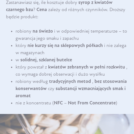
Zastanawiasz się, ile kosztuje dobry
syrop z kwiatów
czarnego bzu
?
Cena
zależy od różnych czynników. Droższy
będzie produkt:
robiony
na świeżo
i w odpowiedniej temperaturze – to
gwarancja jego smaku i zapachu
który
nie kurzy się na sklepowych półkach
i nie zalega
w magazynach
w
solidnej, szklanej butelce
który powstał z
kwiatów zebranych w pełni rozkwitu
,
co wymaga dobrej obserwacji i dużo wysiłku
robiony według
tradycyjnych metod
,
bez stosowania
konserwantów
czy
substancji wzmacniających smak i
aromat
nie z koncentratu (
NFC
–
Not From Concentrate
)