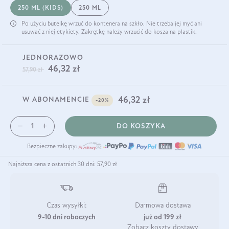
250 ML (KIDS)
250 ML
Po użyciu butelkę wrzuć do kontenera na szkło. Nie trzeba jej myć ani
usuwać z niej etykiety. Zakrętkę należy wrzucić do kosza na plastik.
JEDNORAZOWO
46,32 zł
57,90 zł
46,32 zł
W ABONAMENCIE
-20%
DO KOSZYKA
Bezpieczne zakupy:
Najniższa cena z ostatnich 30 dni: 57,90 zł
Czas wysyłki:
Darmowa dostawa
9-10 dni roboczych
już od 199 zł
Zobacz koszty dostawy