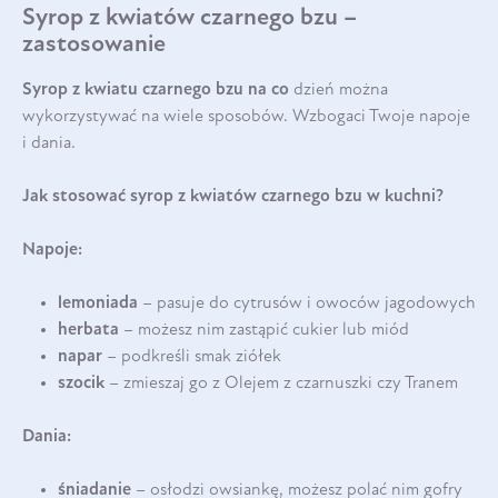
Syrop z kwiatów czarnego bzu –
zastosowanie
Syrop z kwiatu czarnego bzu na co
dzień można
wykorzystywać na wiele sposobów. Wzbogaci Twoje napoje
i dania.
Jak stosować syrop z kwiatów czarnego bzu w kuchni?
Napoje:
lemoniada
– pasuje do cytrusów i owoców jagodowych
herbata
– możesz nim zastąpić cukier lub miód
napar
– podkreśli smak ziółek
szocik
– zmieszaj go z Olejem z czarnuszki czy Tranem
Dania:
śniadanie
– osłodzi owsiankę, możesz polać nim gofry