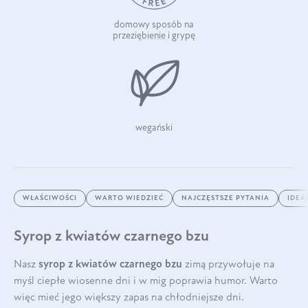
domowy sposób na
przeziębienie i grypę
wegański
WŁAŚCIWOŚCI
WARTO WIEDZIEĆ
NAJCZĘSTSZE PYTANIA
IDEA
Syrop z kwiatów czarnego bzu
Nasz
syrop z kwiatów czarnego bzu
zimą przywołuje na
myśl ciepłe wiosenne dni i w mig poprawia humor. Warto
więc mieć jego większy zapas na chłodniejsze dni.