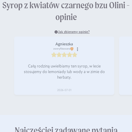
Syrop z kwiatów czarnego bzu Olini -
opinie
Jak zbieramy opinie?
Agnieszka
zweryfikowano
Całą rodziną uwielbiamy ten syrop, w lecie
stosujemy do lemoniady lub wody a w zimie do
herbaty.
2026-07-01
Najczęściej zadawane pytania