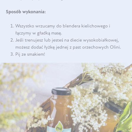
Sposób wykonania:
Wszystko wrzucamy do blendera kielichowego i
łączymy w gładką masę.
Jeśli trenujesz lub jesteś na diecie wysokobiałkowej,
możesz dodać łyżkę jednej z past orzechowych Olini.
Pij ze smakiem!