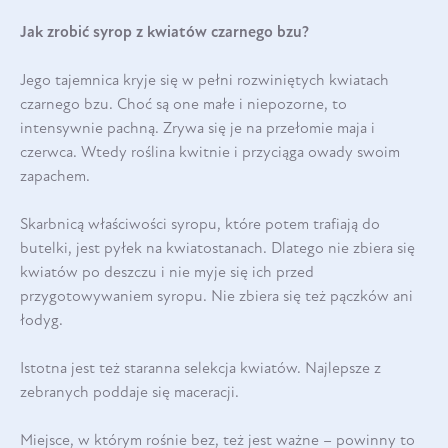
Jak zrobić syrop z kwiatów czarnego bzu?
Jego tajemnica kryje się w pełni rozwiniętych kwiatach
czarnego bzu. Choć są one małe i niepozorne, to
intensywnie pachną. Zrywa się je na przełomie maja i
czerwca. Wtedy roślina kwitnie i przyciąga owady swoim
zapachem.
Skarbnicą właściwości syropu, które potem trafiają do
butelki, jest pyłek na kwiatostanach. Dlatego nie zbiera się
kwiatów po deszczu i nie myje się ich przed
przygotowywaniem syropu. Nie zbiera się też pączków ani
łodyg.
Istotna jest też staranna selekcja kwiatów. Najlepsze z
zebranych poddaje się maceracji.
Miejsce, w którym rośnie bez, też jest ważne – powinny to