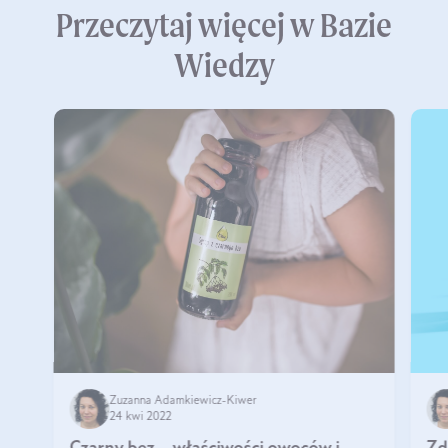
Przeczytaj więcej w Bazie
Wiedzy
Zuzanna Adamkiewicz-Kiwer
24 kwi 2022