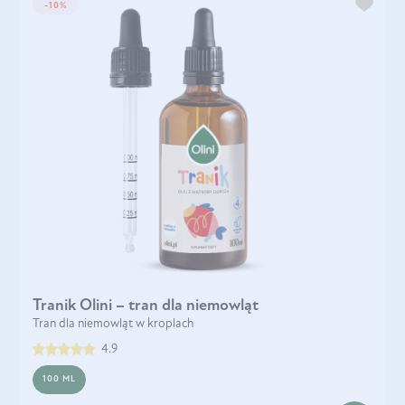
-10%
Tranik Olini – tran dla niemowląt
Tran dla niemowląt w kroplach
4.9
100 ML