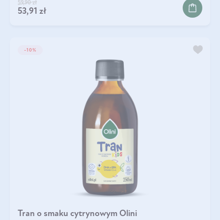
59,90 zł
53,91 zł
-10%
Tran o smaku cytrynowym Olini