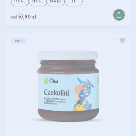
100 ML
250 ML
500 ML
1 L
od
57,90 zł
KIDS