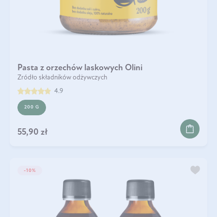
Pasta z orzechów laskowych Olini
Źródło składników odżywczych
4.9
200 G
55,90 zł
-10%