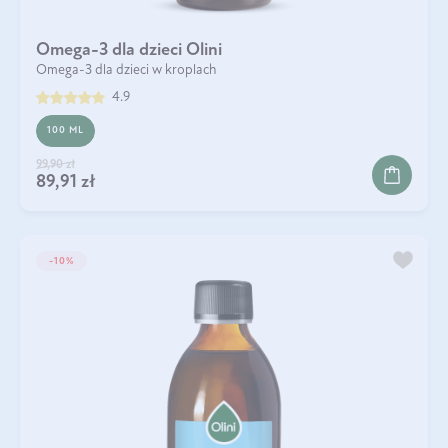
Omega-3 dla dzieci Olini
Omega-3 dla dzieci w kroplach
4.9
100 ML
99,90 zł
89,91 zł
-10%