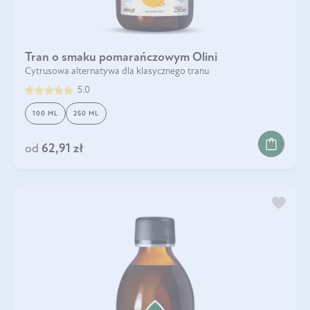
Tran o smaku pomarańczowym Olini
Cytrusowa alternatywa dla klasycznego tranu
5.0
100 ML
250 ML
od
62,91 zł