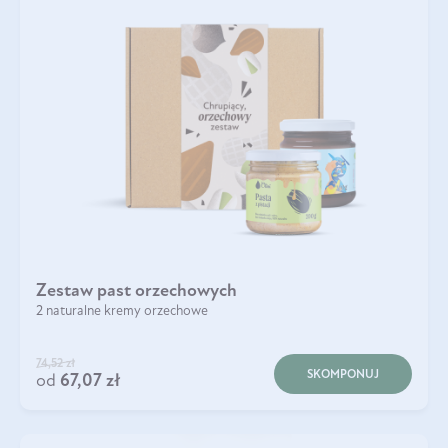
Zestaw past orzechowych
2 naturalne kremy orzechowe
74,52 zł
SKOMPONUJ
od
67,07 zł