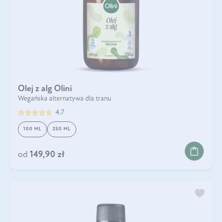
Olej z alg Olini
Wegańska alternatywa dla tranu
4.7
100 ML
250 ML
od
149,90 zł