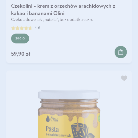
Czekolini - krem z orzechów arachidowych z
kakao i bananami Olini
Czekoladowe jak „nutella”, bez dodatku cukru
4.6
200 G
59,90 zł