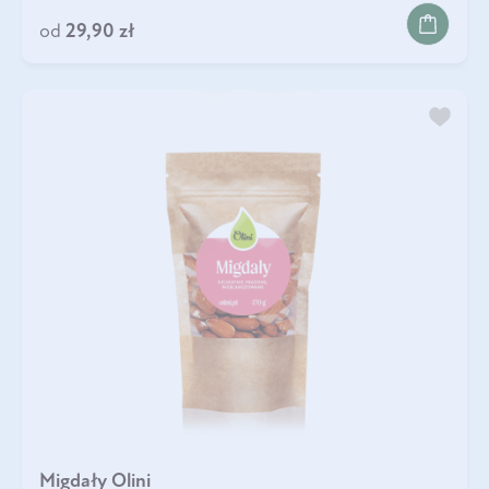
od
29,90 zł
Migdały Olini