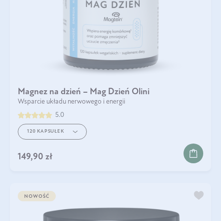
Magnez na dzień – Mag Dzień Olini
Wsparcie układu nerwowego i energii
5.0
120 KAPSUŁEK
149,90 zł
NOWOŚĆ