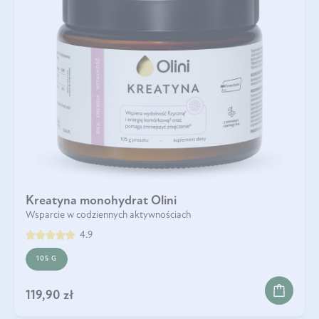
Kreatyna monohydrat Olini
Wsparcie w codziennych aktywnościach
4.9
105 G
119,90 zł