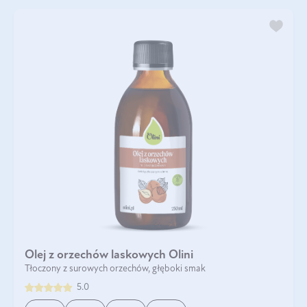
Olej z orzechów laskowych Olini
Tłoczony z surowych orzechów, głęboki smak
5.0