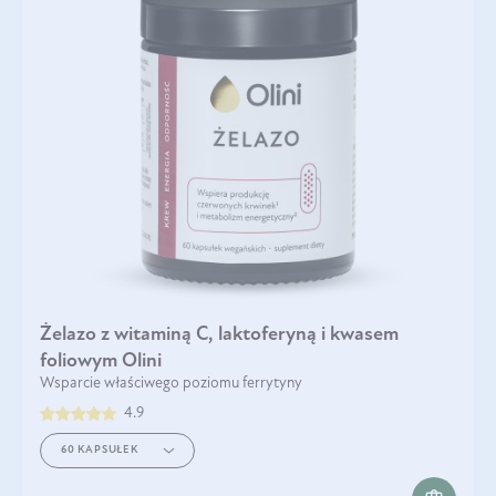
Żelazo z witaminą C, laktoferyną i kwasem
foliowym Olini
Wsparcie właściwego poziomu ferrytyny
4.9
60 KAPSUŁEK