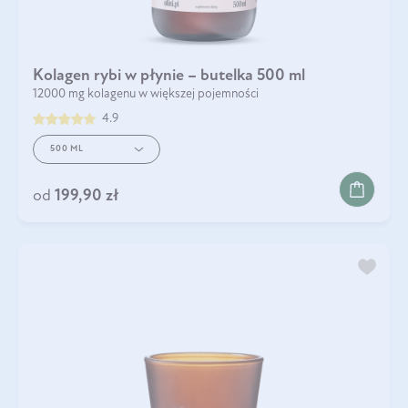
Kolagen rybi w płynie – butelka 500 ml
12000 mg kolagenu w większej pojemności
4.9
500 ML
od
199,90 zł