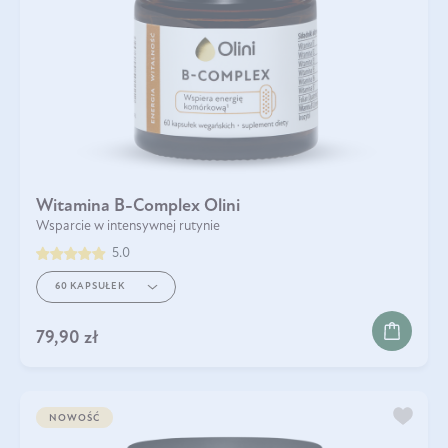
Witamina B-Complex Olini
Wsparcie w intensywnej rutynie
5.0
60 KAPSUŁEK
79,90 zł
NOWOŚĆ