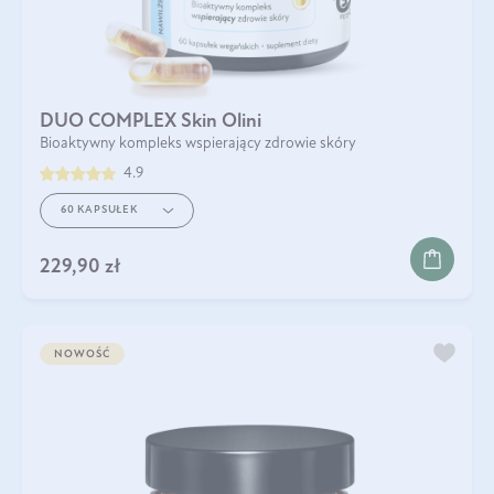
DUO COMPLEX Skin Olini
Bioaktywny kompleks wspierający zdrowie skóry
4.9
60 KAPSUŁEK
229,90 zł
NOWOŚĆ