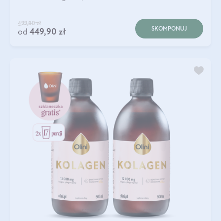
499,80 zł
SKOMPONUJ
od
449,90 zł