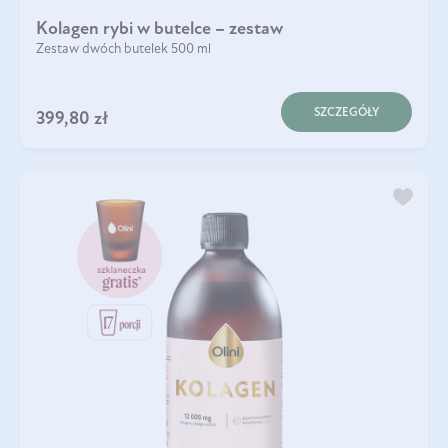
Kolagen rybi w butelce – zestaw
Zestaw dwóch butelek 500 ml
SZCZEGÓŁY
399,80 zł