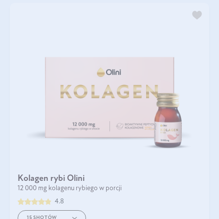
Kolagen rybi Olini
12 000 mg kolagenu rybiego w porcji
4.8
15 SHOTÓW