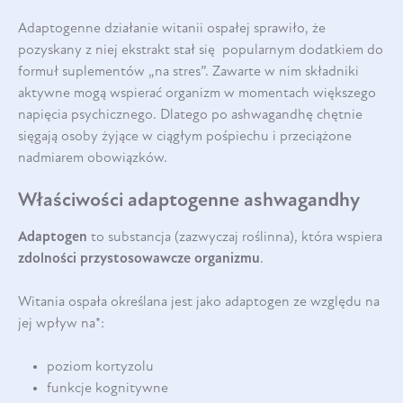
Adaptogenne działanie witanii ospałej sprawiło, że
pozyskany z niej ekstrakt stał się popularnym dodatkiem do
formuł suplementów „na stres”. Zawarte w nim składniki
aktywne mogą wspierać organizm w momentach większego
napięcia psychicznego. Dlatego po ashwagandhę chętnie
sięgają osoby żyjące w ciągłym pośpiechu i przeciążone
nadmiarem obowiązków.
Właściwości adaptogenne ashwagandhy
Adaptogen
to substancja (zazwyczaj roślinna), która wspiera
zdolności przystosowawcze organizmu
.
Witania ospała określana jest jako adaptogen ze względu na
jej wpływ na*:
poziom kortyzolu
funkcje kognitywne