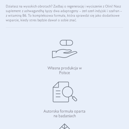
Działasz na wysokich obrotach? Zadbaj o regenerację i wyciszenie z Olini! Nasz
suplement z ashwagandhą łączy dwa adaptogeny – żeń szeń indyjski i szafran –
z witaminą B6. To kompleksowa formuła, która sprawdzi się jako dodatkowe
wsparcie, kiedy stres będzie dawał o sobie znać.
Własna produkcja w
Polsce
Autorska formuła oparta
na badaniach