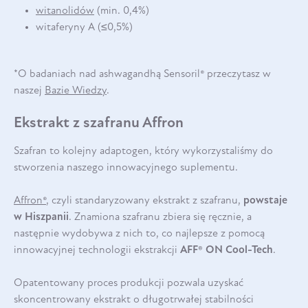
witanolidów
(min. 0,4%)
witaferyny A (≤0,5%)
*O badaniach nad ashwagandhą Sensoril® przeczytasz w
naszej
Bazie Wiedzy
.
Ekstrakt z szafranu Affron
Szafran to kolejny adaptogen, który wykorzystaliśmy do
stworzenia naszego innowacyjnego suplementu.
Affron®
, czyli standaryzowany ekstrakt z szafranu,
powstaje
w Hiszpanii
. Znamiona szafranu zbiera się ręcznie, a
następnie wydobywa z nich to, co najlepsze z pomocą
innowacyjnej technologii ekstrakcji
AFF® ON Cool-Tech
.
Opatentowany proces produkcji pozwala uzyskać
skoncentrowany ekstrakt o długotrwałej stabilności