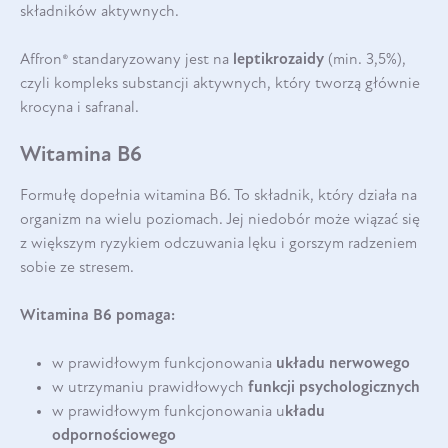
składników aktywnych.
Affron® standaryzowany jest na
leptikrozaidy
(min. 3,5%),
czyli kompleks substancji aktywnych, który tworzą głównie
krocyna i safranal.
Witamina B6
Formułę dopełnia witamina B6. To składnik, który działa na
organizm na wielu poziomach. Jej niedobór może wiązać się
z większym ryzykiem odczuwania lęku i gorszym radzeniem
sobie ze stresem.
Witamina B6 pomaga:
w prawidłowym funkcjonowania
układu nerwowego
w utrzymaniu prawidłowych
funkcji psychologicznych
w prawidłowym funkcjonowania u
kładu
odpornościowego