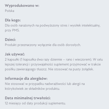
Wyprodukowano w:
Polska
Dla kogo:
Dla osób narażonych na podwyższony stres i wysiłek intelektualny,
przy PMS.
Dzieci:
Produkt przeznaczony wyłącznie dla osób dorosłych.
Jak używać:
2 kapsułki (1 kapsułka dwa razy dziennie – rano i wieczorem). W celu
lepszej tolerancji i przyswajalności suplement przyjmować w trakcie
posiłku zawierającego tłuszcz. Nie stosować na pusty żołądek.
Informacje dla alergików:
Nie stosować w przypadku nadwrażliwości lub alergii na
którykolwiek ze składników produktu.
Data minimalnej trwałości:
12 miesięcy od daty produkcji suplementu.