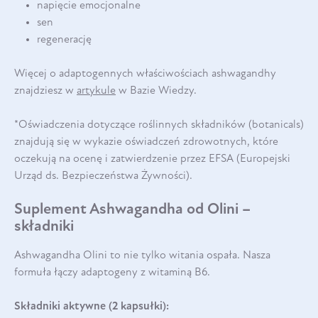
napięcie emocjonalne
sen
regenerację
Więcej o adaptogennych właściwościach ashwagandhy
znajdziesz w
artykule
w Bazie Wiedzy.
*Oświadczenia dotyczące roślinnych składników (botanicals)
znajdują się w wykazie oświadczeń zdrowotnych, które
oczekują na ocenę i zatwierdzenie przez EFSA (Europejski
Urząd ds. Bezpieczeństwa Żywności).
Suplement Ashwagandha od Olini –
składniki
Ashwagandha Olini to nie tylko witania ospała. Nasza
formuła łączy adaptogeny z witaminą B6.
Składniki aktywne (2 kapsułki):