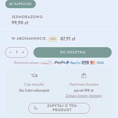
60 KAPSUŁEK
JEDNORAZOWO
99,90 zł
87,91 zł
W ABONAMENCIE
-12%
DO KOSZYKA
Bezpieczne zakupy:
Czas wysyłki:
Darmowa dostawa
Do 2 dni roboczych
już od 199 zł
Zobacz koszty dostawy
ZAPYTAJ O TEN
PRODUKT