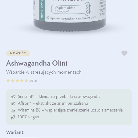
NOWOŚĆ
Ashwagandha Olini
Wsparcie w stresujących momentach
5.0
(
2
)
Sensoril® – klinicznie przebadana ashwagandha
Affron® – ekstrakt ze znamion szafranu
Witamina B6 – wspierająca zmniejszenie uczucia zmęczenia
100% vegan
wariant