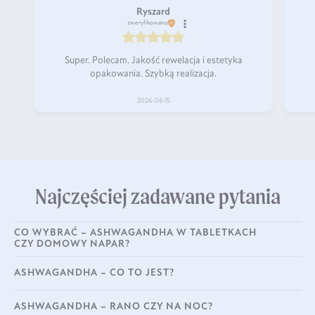
Ryszard
zweryfikowano
Super. Polecam. Jakość rewelacja i estetyka
opakowania. Szybką realizacja.
2026-06-15
Najczęściej zadawane pytania
CO WYBRAĆ – ASHWAGANDHA W TABLETKACH
CZY DOMOWY NAPAR?
ASHWAGANDHA – CO TO JEST?
ASHWAGANDHA – RANO CZY NA NOC?