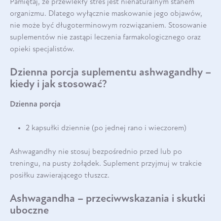
Pamiętaj, że przewlekły stres jest nienaturalnym stanem
organizmu. Dlatego wyłącznie maskowanie jego objawów,
nie może być długoterminowym rozwiązaniem. Stosowanie
suplementów nie zastąpi leczenia farmakologicznego oraz
opieki specjalistów.
Dzienna porcja suplementu ashwagandhy –
kiedy i jak stosować?
Dzienna porcja
2 kapsułki dziennie (po jednej rano i wieczorem)
Ashwagandhy nie stosuj bezpośrednio przed lub po
treningu, na pusty żołądek. Suplement przyjmuj w trakcie
posiłku zawierającego tłuszcz.
Ashwagandha – przeciwwskazania i skutki
uboczne