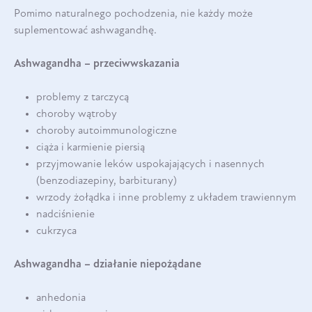
Pomimo naturalnego pochodzenia, nie każdy może
suplementować ashwagandhę.
Ashwagandha – przeciwwskazania
problemy z tarczycą
choroby wątroby
choroby autoimmunologiczne
ciąża i karmienie piersią
przyjmowanie leków uspokajających i nasennych
(benzodiazepiny, barbiturany)
wrzody żołądka i inne problemy z układem trawiennym
nadciśnienie
cukrzyca
Ashwagandha – działanie niepożądane
anhedonia