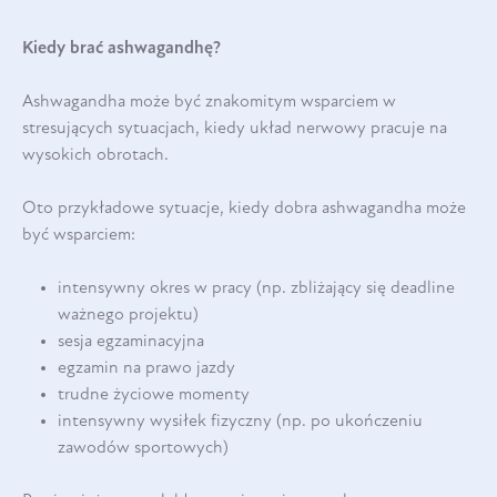
Kiedy brać ashwagandhę?
Ashwagandha może być znakomitym wsparciem w
stresujących sytuacjach, kiedy układ nerwowy pracuje na
wysokich obrotach.
Oto przykładowe sytuacje, kiedy dobra ashwagandha może
być wsparciem:
intensywny okres w pracy (np. zbliżający się deadline
ważnego projektu)
sesja egzaminacyjna
egzamin na prawo jazdy
trudne życiowe momenty
intensywny wysiłek fizyczny (np. po ukończeniu
zawodów sportowych)