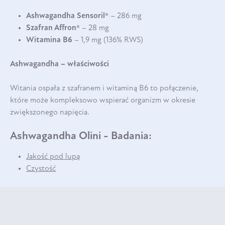
Ashwagandha Sensoril®
– 286 mg
Szafran Affron®
– 28 mg
Witamina B6
– 1,9 mg (136% RWS)
Ashwagandha – właściwości
Witania ospała z szafranem i witaminą B6 to połączenie,
które może kompleksowo wspierać organizm w okresie
zwiększonego napięcia.
Ashwagandha Olini - Badania:
Jakość pod lupą
Czystość