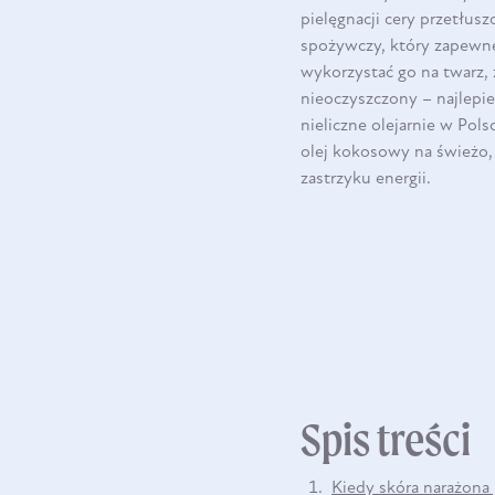
pielęgnacji cery przetłusz
spożywczy, który zapewne 
wykorzystać go na twarz, 
nieoczyszczony – najlepie
nieliczne olejarnie w Pol
olej kokosowy na świeżo,
zastrzyku energii.
Spis treści
Kiedy skóra narażona