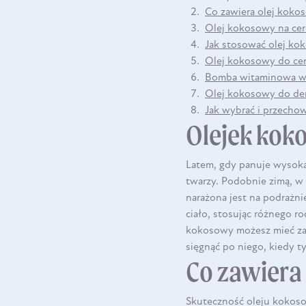
Co zawiera olej koko
Olej kokosowy na cer
Jak stosować olej ko
Olej kokosowy do cery 
Bomba witaminowa w 
Olej kokosowy do dem
Jak wybrać i przecho
Olejek kok
Latem, gdy panuje wysoka 
twarzy. Podobnie zimą, w
narażona jest na podrażn
ciało, stosując różnego r
kokosowy możesz mieć zaw
sięgnąć po niego, kiedy ty
Co zawiera
Skuteczność oleju kokoso