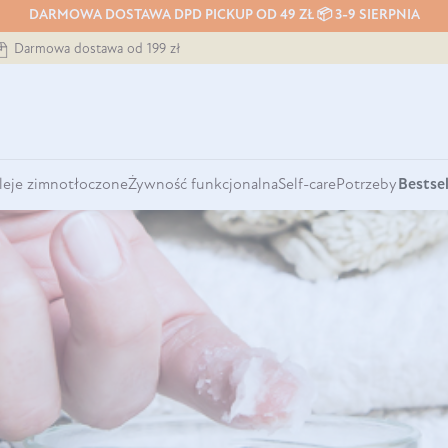
DARMOWA DOSTAWA DPD PICKUP OD 49 ZŁ 📦 3-9 SIERPNIA
Darmowa dostawa od 199 zł
leje zimnotłoczone
Żywność funkcjonalna
Self-care
Potrzeby
Bestsel