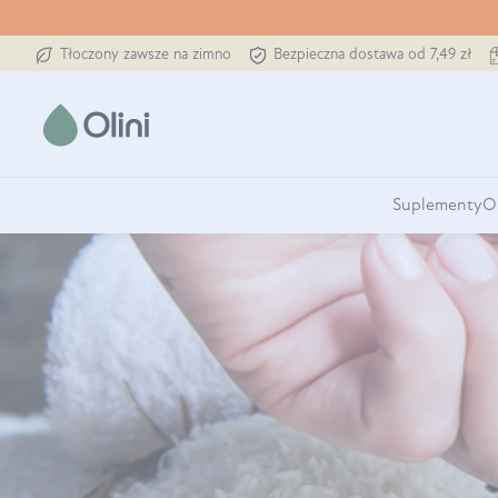
Tłoczony zawsze na zimno
Bezpieczna dostawa od 7,49 zł
Suplementy
O