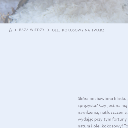
BAZA WIEDZY
OLEJ KOKOSOWY NA TWARZ
Skóra pozbawiona blasku,
sprężysta? Czy jest na n
nawilżenia, natłuszczenia
wydając przy tym fortuny
natura i olej kokosowy! T