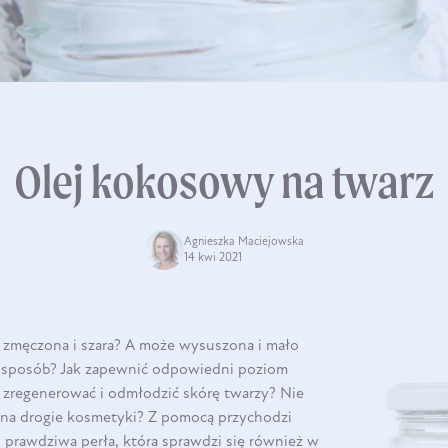
Olej kokosowy na twarz
Agnieszka Maciejowska
14 kwi 2021
 zmęczona i szara? A może wysuszona i mało
ią sposób? Jak zapewnić odpowiedni poziom
, zregenerować i odmłodzić skórę twarzy? Nie
 na drogie kosmetyki? Z pomocą przychodzi
o prawdziwa perła, która sprawdzi się również w