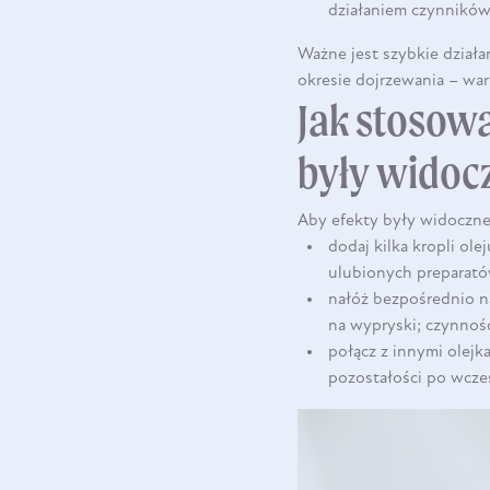
działaniem czynnikó
Ważne jest szybkie działa
okresie dojrzewania – war
Jak stosowa
były widoc
Aby efekty były widoczne
dodaj kilka kropli o
ulubionych preparat
nałóż bezpośrednio n
na wypryski; czynność
połącz z innymi olejk
pozostałości po wcze