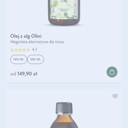
Olej z alg Olini
Wegańska alternatywa dla tranu
4.7
100 ML
250 ML
od
149,90 zł