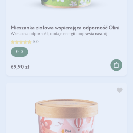
Mieszanka ziołowa wspierająca odporność Olini
Wzmacnia odporność, dodaje energii i poprawia nastrój
5.0
54 G
69,90 zł