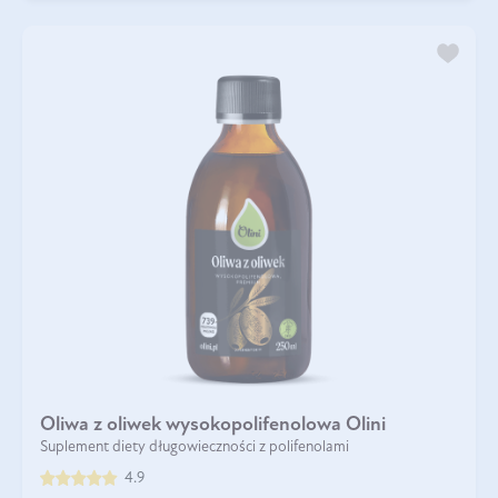
Oliwa z oliwek wysokopolifenolowa Olini
Suplement diety długowieczności z polifenolami
4.9