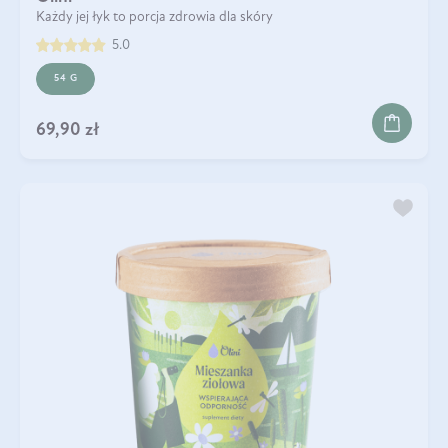
Każdy jej łyk to porcja zdrowia dla skóry
5.0
54 G
69,90 zł