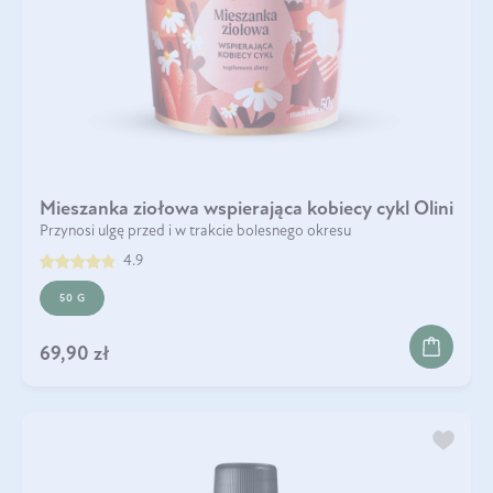
Mieszanka ziołowa wspierająca kobiecy cykl Olini
Przynosi ulgę przed i w trakcie bolesnego okresu
4.9
50 G
69,90 zł