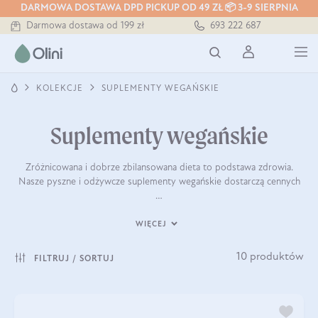
DARMOWA DOSTAWA DPD PICKUP OD 49 ZŁ 📦 3-9 SIERPNIA
Darmowa dostawa od 199 zł
693 222 687
Tłoczony zawsze na zimno
KOLEKCJE
SUPLEMENTY WEGAŃSKIE
Suplementy wegańskie
Zróżnicowana i dobrze zbilansowana dieta to podstawa zdrowia.
Nasze pyszne i odżywcze suplementy wegańskie dostarczą cennych
…
WIĘCEJ
10 produktów
FILTRUJ / SORTUJ