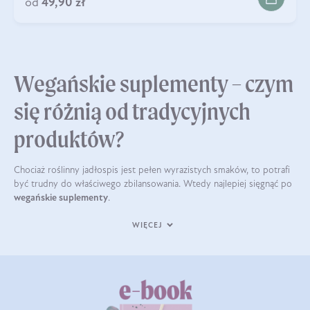
od
49,90 zł
Wegańskie suplementy – czym
się różnią od tradycyjnych
produktów?
Chociaż roślinny jadłospis jest pełen wyrazistych smaków, to potrafi
być trudny do właściwego zbilansowania. Wtedy najlepiej sięgnąć po
wegańskie suplementy
.
WIĘCEJ