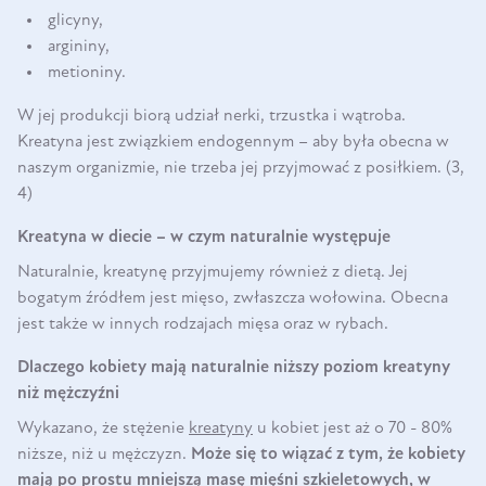
glicyny,
argininy,
metioniny.
W jej produkcji biorą udział nerki, trzustka i wątroba.
Kreatyna jest związkiem endogennym – aby była obecna w
naszym organizmie, nie trzeba jej przyjmować z posiłkiem. (3,
4)
Kreatyna w diecie – w czym naturalnie występuje
Naturalnie, kreatynę przyjmujemy również z dietą. Jej
bogatym źródłem jest mięso, zwłaszcza wołowina. Obecna
jest także w innych rodzajach mięsa oraz w rybach.
Dlaczego kobiety mają naturalnie niższy poziom kreatyny
niż mężczyźni
Wykazano, że stężenie
kreatyny
u kobiet jest aż o 70 - 80%
niższe, niż u mężczyzn.
Może się to wiązać z tym, że kobiety
mają po prostu mniejszą masę mięśni szkieletowych, w