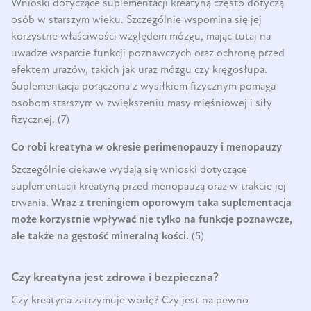
Wnioski dotyczące suplementacji kreatyną często dotyczą
osób w starszym wieku. Szczególnie wspomina się jej
korzystne właściwości względem mózgu, mając tutaj na
uwadze wsparcie funkcji poznawczych oraz ochronę przed
efektem urazów, takich jak uraz mózgu czy kręgosłupa.
Suplementacja połączona z wysiłkiem fizycznym pomaga
osobom starszym w zwiększeniu masy mięśniowej i siły
fizycznej. (7)
Co robi kreatyna w okresie perimenopauzy i menopauzy
Szczególnie ciekawe wydają się wnioski dotyczące
suplementacji kreatyną przed menopauzą oraz w trakcie jej
trwania.
Wraz z treningiem oporowym taka suplementacja
może korzystnie wpływać nie tylko na funkcje poznawcze,
ale także na gęstość mineralną kości.
(5)
Czy kreatyna jest zdrowa i bezpieczna?
Czy kreatyna zatrzymuje wodę? Czy jest na pewno