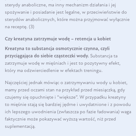
sterydy anaboliczne, ma inny mechanizm działania i jej
spożywanie i posiadanie jest legalne, w przeciwieństwie do
sterydów anabolicznych, które można przyjmować wyłącznie
na receptę. (3)
Czy kreatyna zatrzymuje wodę – retencja u kobiet
Kreatyna to substancja osmotycznie czynna, czyli
przyciągająca do siebie cząsteczki wody.
Substancja ta
zatrzymuje wodę w mięśniach i jest to pozytywny efekt,
który ma odzwierciedlenie w efektach treningu.
Najczęściej jednak mówiąc o zatrzymywaniu wody u kobiet,
mamy przed oczami stan na przykład przed miesiączką, gdy
czujemy się opuchnięte i “większe”. W przypadku kreatyny
to mięśnie stają się bardziej jędrne i uwydatnione i z powodu
ich lepszego uwodnienia (zwłaszcza po fazie ładowania) waga
faktycznie może pokazywać wyższą wartość, niż przed
suplementacją.