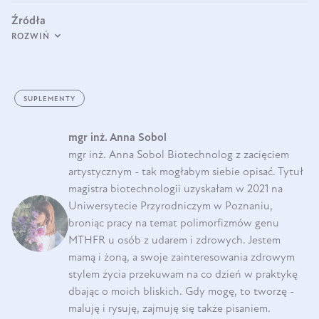
Źródła
ROZWIŃ
SUPLEMENTY
mgr inż. Anna Sobol
mgr inż. Anna Sobol Biotechnolog z zacięciem
artystycznym - tak mogłabym siebie opisać. Tytuł
magistra biotechnologii uzyskałam w 2021 na
Uniwersytecie Przyrodniczym w Poznaniu,
broniąc pracy na temat polimorfizmów genu
MTHFR u osób z udarem i zdrowych. Jestem
mamą i żoną, a swoje zainteresowania zdrowym
stylem życia przekuwam na co dzień w praktykę
dbając o moich bliskich. Gdy mogę, to tworzę -
maluję i rysuję, zajmuję się także pisaniem.