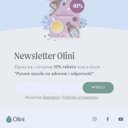
Newsletter Olini
Zapisz się i otrzymaj
10% rabatu
oraz e-book
"Pyszne szociki na zdrowie i odporność"
.
WYŚLIJ
Akceptuję
Regulamin
i
Politykę prywatności
.