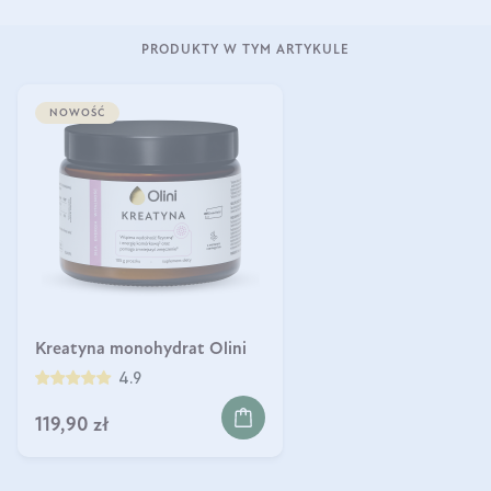
PRODUKTY W TYM ARTYKULE
NOWOŚĆ
Kreatyna monohydrat Olini
4.9
119,90 zł