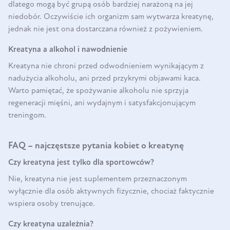
dlatego mogą być grupą osób bardziej narażoną na jej
niedobór. Oczywiście ich organizm sam wytwarza kreatynę,
jednak nie jest ona dostarczana również z pożywieniem.
Kreatyna a alkohol i nawodnienie
Kreatyna nie chroni przed odwodnieniem wynikającym z
nadużycia alkoholu, ani przed przykrymi objawami kaca.
Warto pamiętać, że spożywanie alkoholu nie sprzyja
regeneracji mięśni, ani wydajnym i satysfakcjonującym
treningom.
FAQ – najczęstsze pytania kobiet o kreatynę
Czy kreatyna jest tylko dla sportowców?
Nie, kreatyna nie jest suplementem przeznaczonym
wyłącznie dla osób aktywnych fizycznie, chociaż faktycznie
wspiera osoby trenujące.
Czy kreatyna uzależnia?