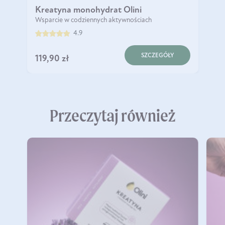
Kreatyna monohydrat Olini
Wsparcie w codziennych aktywnościach
4.9
SZCZEGÓŁY
119,90 zł
Przeczytaj również