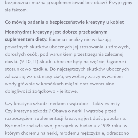
bezpieczna i można ją suplementować bez obaw? Przyjrzyjmy
się faktom.
Co mówią badania o bezpieczeństwie kreatyny u kobiet
Monohydrat kreatyny jest dobrze przebadanym
suplementem diety.
Badania i analizy nie wskazują
poważnych skutków ubocznych jej stosowania u zdrowych,
dorosłych osób, pod warunkiem przestrzegania zalecanej
dawki. (9, 10, 11) Skutki uboczne były najczęściej łagodne i
stosunkowo rzadkie. Do najczęstszych skutków ubocznych
zalicza się wzrost masy ciała, wywołany zatrzymywaniem
wody głównie w komórkach mięśni oraz ewentualne
dolegliwości żołądkowo - jelitowe.
Czy kreatyna szkodzi nerkom i wątrobie – fakty vs mity
Czy kreatyna szkodzi? Obawa o nerki i wątrobę przed
rozpoczęciem suplementacji kreatyną jest dość popularna.
Być może znalazła swój początek w badaniu z 1998 roku, w
którym choremu na nerki, młodemu mężczyźnie, odradzono