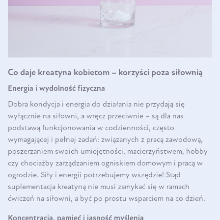
Co daje kreatyna kobietom – korzyści poza siłownią
Energia i wydolność fizyczna
Dobra kondycja i energia do działania nie przydają się
wyłącznie na siłowni, a wręcz przeciwnie – są dla nas
podstawą funkcjonowania w codzienności, często
wymagającej i pełnej zadań: związanych z pracą zawodową,
poszerzaniem swoich umiejętności, macierzyństwem, hobby
czy chociażby zarządzaniem ogniskiem domowym i pracą w
ogrodzie. Siły i energii potrzebujemy wszędzie! Stąd
suplementacja kreatyną nie musi zamykać się w ramach
ćwiczeń na siłowni, a być po prostu wsparciem na co dzień.
Koncentracja, pamięć i jasność myślenia