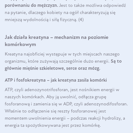
porównaniu do mężczyzn.
Jest to także możliwa odpowiedź
na pytanie, dlaczego kobiety na ogół charakteryzują się
mniejszą wydolnością i siłą fizyczną. (4)
Jak działa kreatyna – mechanizm na poziomie
komórkowym
Kreatyna najobficiej występuje w tych miejscach naszego
organizmu, które zużywają szczególnie dużo energii.
Są to
głównie mięśnie szkieletowe, serce oraz mózg.
ATP i fosfokreatyna – jak kreatyna zasila komórki
ATP, czyli adenozynotrifosforan, jest nośnikiem energii w
naszych komórkach. Aby ją uwolnić, odłącza grupę
fosforanową i zamienia się w ADP, czyli adenozynodifosforan.
Właśnie to odłączenie się reszty fosforanowej jest
momentem uwolnienia energii – podczas reakcji hydrolizy, a
energia ta spożytkowywana jest przez komórkę.