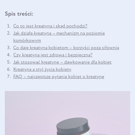
Spis treści:
Co to jest kreatyna i skąd pochodzi?
Jak działa kreatyna – mechanizm na poziomie
komórkowym
Co daje kreatyna kobietom – korzyści poza siłownią
Czy kreatyna jest zdrowa i bezpieczna?
Jak stosować kreatynę – dawkowanie dla kobiet
Kreatyna a styl życia kobiety
FAQ – najczęstsze pytania kobiet o kreatynę