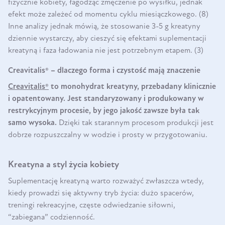
fizycznie kobiety, łagodząc zmęczenie po wysiłku, jednak
efekt może zależeć od momentu cyklu miesiączkowego. (8)
Inne analizy jednak mówią, że stosowanie 3-5 g kreatyny
dziennie wystarczy, aby cieszyć się efektami suplementacji
kreatyną i faza ładowania nie jest potrzebnym etapem. (3)
Creavitalis® – dlaczego forma i czystość mają znaczenie
Creavitalis®
to monohydrat kreatyny, przebadany klinicznie
i opatentowany. Jest standaryzowany i produkowany w
restrykcyjnym procesie, by jego jakość zawsze była tak
samo wysoka.
Dzięki tak starannym procesom produkcji jest
dobrze rozpuszczalny w wodzie i prosty w przygotowaniu.
Kreatyna a styl życia kobiety
Suplementację kreatyną warto rozważyć zwłaszcza wtedy,
kiedy prowadzi się aktywny tryb życia: dużo spacerów,
treningi rekreacyjne, częste odwiedzanie siłowni,
“zabiegana” codzienność.