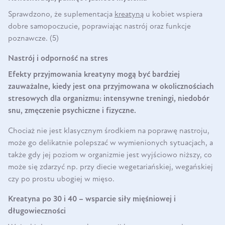
Sprawdzono, że suplementacja
kreatyną
u kobiet wspiera
dobre samopoczucie, poprawiając nastrój oraz funkcje
poznawcze. (5)
Nastrój i odporność na stres
Efekty przyjmowania kreatyny mogą być bardziej
zauważalne, kiedy jest ona przyjmowana w okolicznościach
stresowych dla organizmu: intensywne treningi, niedobór
snu, zmęczenie psychiczne i fizyczne.
Chociaż nie jest klasycznym środkiem na poprawę nastroju,
może go delikatnie polepszać w wymienionych sytuacjach, a
także gdy jej poziom w organizmie jest wyjściowo niższy, co
może się zdarzyć np. przy diecie wegetariańskiej, wegańskiej
czy po prostu ubogiej w mięso.
Kreatyna po 30 i 40 – wsparcie siły mięśniowej i
długowieczności