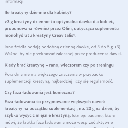
informacji.
Ile kreatyny dziennie dla kobiety?
>3 g kreatyny dziennie to optymalna dawka dla kobiet,
proponowana również przez Olini, dotycząca suplementu
monohydratu kreatyny Creavitalis®.
Inne źródła podają podobną dzienną dawkę, od 3 do 5 g. (3)
Ważne, by nie przekraczać zalecanej przez producenta dawki.
Kiedy brać kreatynę – rano, wieczorem czy po treningu
Pora dnia nie ma większego znaczenia w przypadku
suplementacji kreatyną, najbardziej liczy się regularność.
Czy faza ładowania jest konieczna?
Faza ładowania to przyjmowanie większych dawek
kreatyny na początku suplementacji, np. 20 g na dzień, by
szybko wysycić mięśnie kreatyną.
Istnieje badanie, które
mówi, że krótka faza ładowania może wesprzeć aktywne