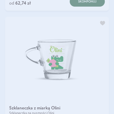
SKOMPONUJ
od
62,74 zł
Szklaneczka z miarką Olini
Szklaneczka na pyszności Olini