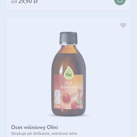
od
29,90 zł
Ocet wiśniowy Olini
Smakuje jak delikatne, wiśniowe wino