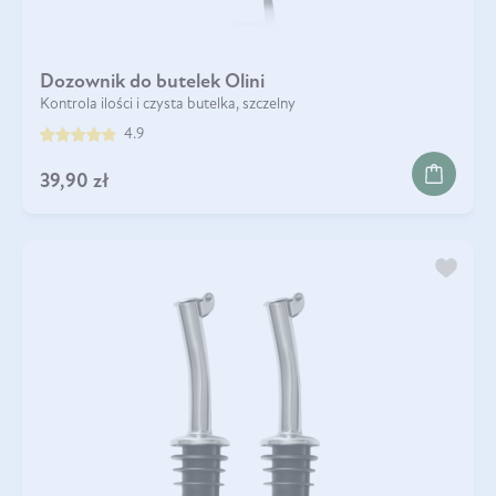
Dozownik do butelek Olini
Kontrola ilości i czysta butelka, szczelny
4.9
39,90 zł