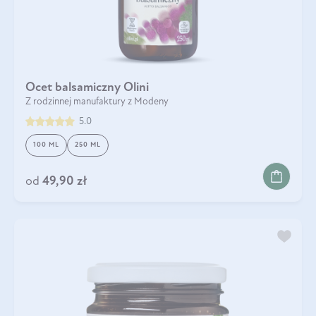
Ocet balsamiczny Olini
Z rodzinnej manufaktury z Modeny
5.0
100 ML
250 ML
od
49,90 zł