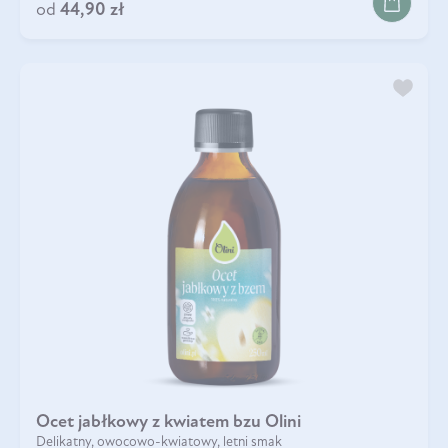
od
44,90 zł
Ocet jabłkowy z kwiatem bzu Olini
Delikatny, owocowo-kwiatowy, letni smak