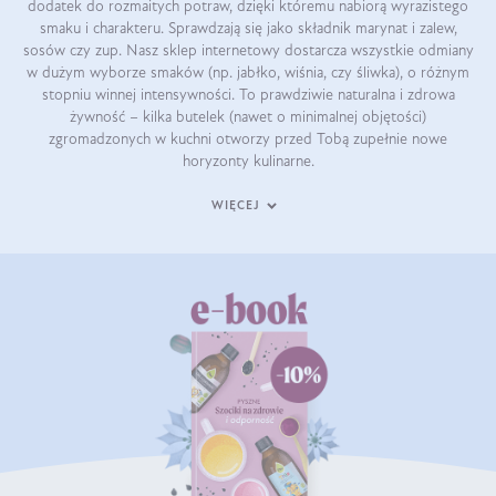
dodatek do rozmaitych potraw, dzięki któremu nabiorą wyrazistego
smaku i charakteru. Sprawdzają się jako składnik marynat i zalew,
sosów czy zup. Nasz sklep internetowy dostarcza wszystkie odmiany
w dużym wyborze smaków (np. jabłko, wiśnia, czy śliwka), o różnym
stopniu winnej intensywności. To prawdziwie naturalna i zdrowa
żywność – kilka butelek (nawet o minimalnej objętości)
zgromadzonych w kuchni otworzy przed Tobą zupełnie nowe
horyzonty kulinarne.
WIĘCEJ