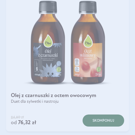
Olej z czarnuszki z octem owocowym
Duet dla sylwetki i nastroju
84,80 zł
SKOMPONUJ
od
76,32 zł