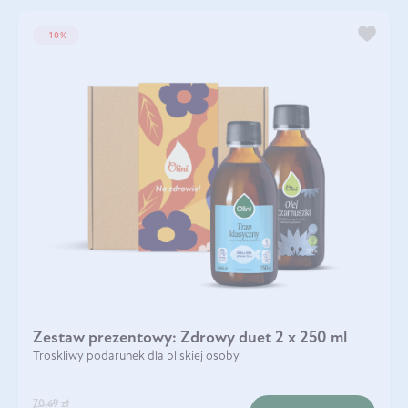
-10%
Zestaw prezentowy: Zdrowy duet 2 x 250 ml
Troskliwy podarunek dla bliskiej osoby
70,69 zł