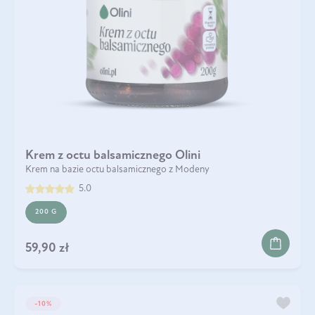
Krem z octu balsamicznego Olini
Krem na bazie octu balsamicznego z Modeny
5.0
200 G
59,90 zł
-10%