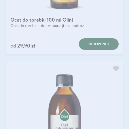
Ocet do torebki 100 ml Olini
Ocet do torebki - do restauracji i na podróż
SKOMPONUJ
od
29,90 zł