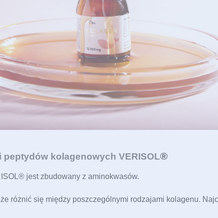
®
ci peptydów kolagenowych VERISOL
ISOL® jest zbudowany z aminokwasów. 
e różnić się między poszczególnymi rodzajami kolagenu. Najc