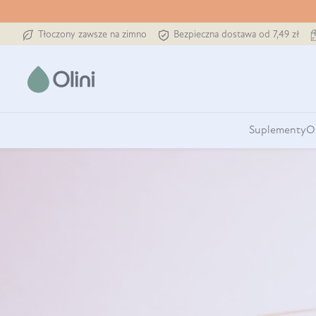
Tłoczony zawsze na zimno
Bezpieczna dostawa od 7,49 zł
Suplementy
O