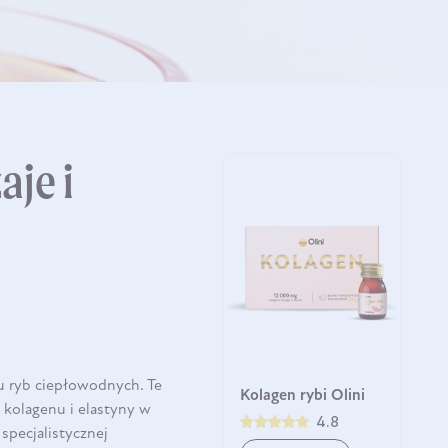
aje i
 ryb ciepłowodnych. Te
Kolagen rybi Olini
 kolagenu i elastyny w
4.8
pecjalistycznej