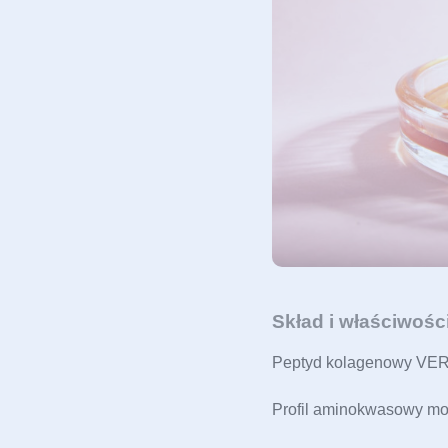
Skład i właściwoś
Peptyd kolagenowy VER
Profil aminokwasowy moż