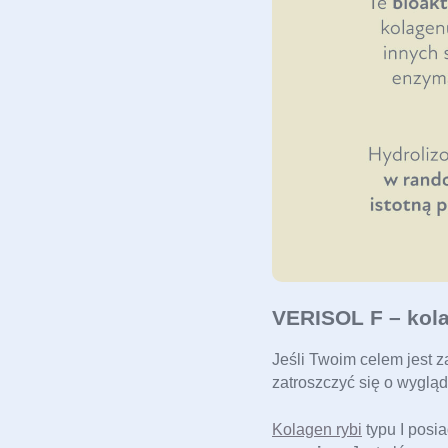
VERISOL F – kola
Jeśli Twoim celem jest 
zatroszczyć się o wygląd
Kolagen rybi
 typu I posi