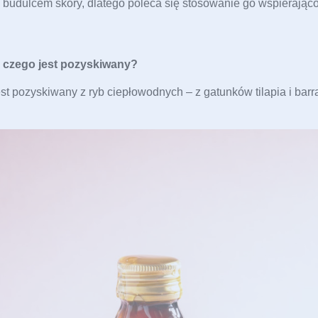
 budulcem skóry, dlatego poleca się stosowanie go wspierając
 czego jest pozyskiwany?
 pozyskiwany z ryb ciepłowodnych – z gatunków tilapia i barr