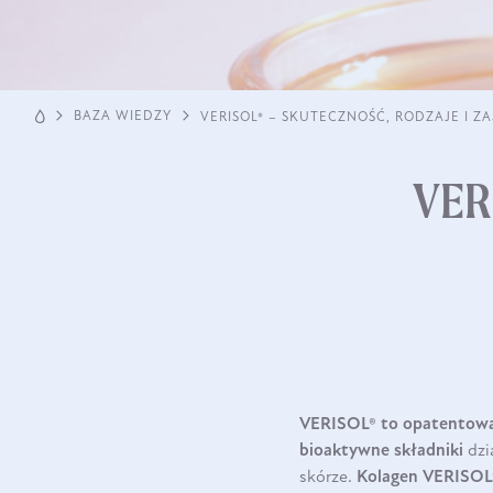
BAZA WIEDZY
VERISOL® – SKUTECZNOŚĆ, RODZAJE I 
VERI
VERISOL® to opatentow
bioaktywne składniki
dzi
skórze.
Kolagen
VERISOL