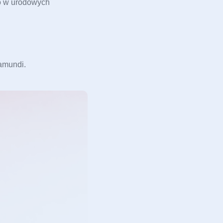
o w urodowych 
amundi.