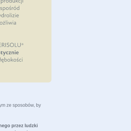
ym ze sposobów, by 
ego przez ludzki 