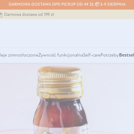
DARMOWA DOSTAWA DPD PICKUP OD 49 ZŁ 📦 3-9 SIERPNIA
Darmowa dostawa od 199 zł
leje zimnotłoczone
Żywność funkcjonalna
Self-care
Potrzeby
Bestsel