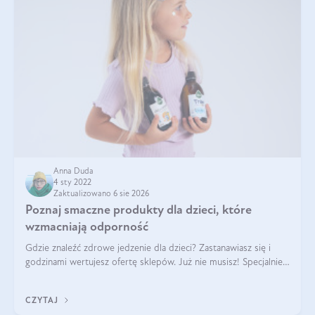
Anna Duda
4 sty 2022
Zaktualizowano 6 sie 2026
Poznaj smaczne produkty dla dzieci, które
wzmacniają odporność
Gdzie znaleźć zdrowe jedzenie dla dzieci? Zastanawiasz się i
godzinami wertujesz ofertę sklepów. Już nie musisz! Specjalnie
dla Ciebie, w jednym miejscu, zebraliśmy zdrowe i pyszne
produkty dla dzieci
CZYTAJ