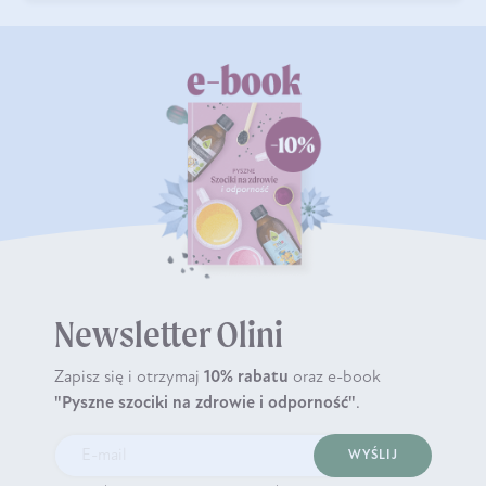
Newsletter Olini
Zapisz się i otrzymaj
10% rabatu
oraz e-book
"Pyszne szociki na zdrowie i odporność"
.
WYŚLIJ