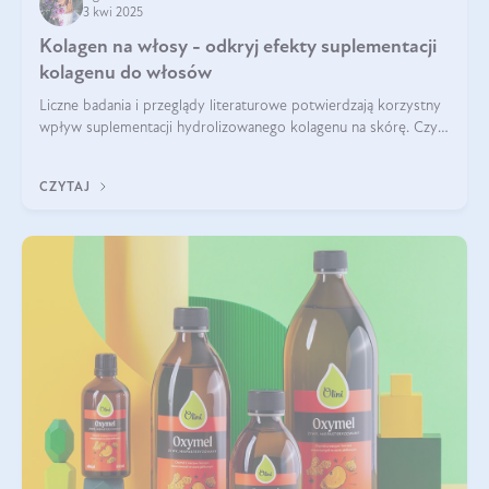
3 kwi 2025
Kolagen na włosy - odkryj efekty suplementacji
kolagenu do włosów
Liczne badania i przeglądy literaturowe potwierdzają korzystny
wpływ suplementacji hydrolizowanego kolagenu na skórę. Czy
tak samo jest w przypadku włosów?
CZYTAJ