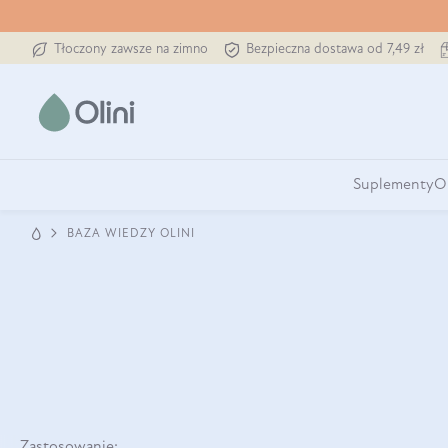
Tłoczony zawsze na zimno
Bezpieczna dostawa od 7,49 zł
Suplementy
O
BAZA WIEDZY OLINI
Zastosowanie: