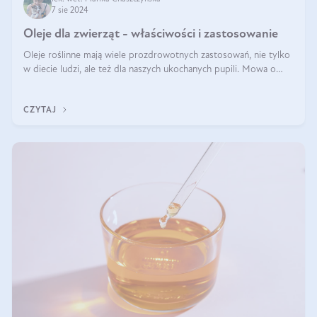
7 sie 2024
Oleje dla zwierząt - właściwości i zastosowanie
Oleje roślinne mają wiele prozdrowotnych zastosowań, nie tylko
w diecie ludzi, ale też dla naszych ukochanych pupili. Mowa o
psach, kotach, koniach, a nawet królikach i gryzoniach! Jest to
fantastyc
CZYTAJ