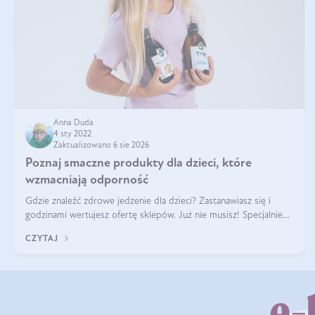
Anna Duda
4 sty 2022
Zaktualizowano 6 sie 2026
Poznaj smaczne produkty dla dzieci, które
wzmacniają odporność
Gdzie znaleźć zdrowe jedzenie dla dzieci? Zastanawiasz się i
godzinami wertujesz ofertę sklepów. Już nie musisz! Specjalnie
dla Ciebie, w jednym miejscu, zebraliśmy zdrowe i pyszne
CZYTAJ
produkty dla dzieci