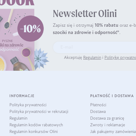
Newsletter Olini
Zapisz się i otrzymaj
10% rabatu
oraz e-
szociki na zdrowie i odporność"
.
Akceptuję
Regulamin
i
Politykę prywatn
INFORMACJE
PŁATNOŚĆ I DOSTAWA
Polityka prywatności
Płatności
Polityka prywatności w rekrutacji
Dostawa
Regulamin
Dostawa za granicę
Regulamin kodów rabatowych
Zwroty i reklamacje
Regulamin konkursów Olini
Jak pakujemy zamówienia