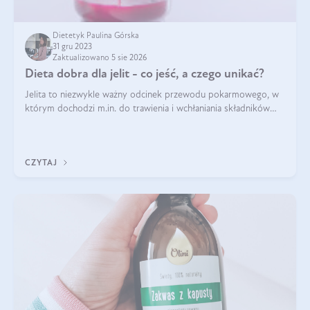
Dietetyk Paulina Górska
31 gru 2023
Zaktualizowano 5 sie 2026
Dieta dobra dla jelit - co jeść, a czego unikać?
Jelita to niezwykle ważny odcinek przewodu pokarmowego, w
którym dochodzi m.in. do trawienia i wchłaniania składników
pokarmowych. Nic więc dziwnego, że gdy zaczyna szwankować
pojawiają się wzdęcia,
CZYTAJ