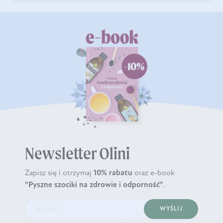
Newsletter Olini
Zapisz się i otrzymaj
10% rabatu
oraz e-book
"Pyszne szociki na zdrowie i odporność"
.
WYŚLIJ