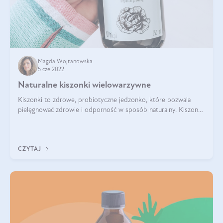
Magda Wojtanowska
5 cze 2022
Naturalne kiszonki wielowarzywne
Kiszonki to zdrowe, probiotyczne jedzonko, które pozwala
pielęgnować zdrowie i odporność w sposób naturalny. Kiszonki
pozwalają odkryć zupełnie nowe smaki, inspirują do
eksperymentowania w kuchni i zm
CZYTAJ