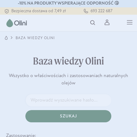
-10% NA PRODUKTY WSPIERAJĄCE ODPORNOŚĆ 🤧
Tłoczony zawsze na zimno
693 222 687
Bezpieczna dostawa od 7,49 zł
Darmowa dostawa od 199 zł
Tłoczony zawsze na zimno
BAZA WIEDZY OLINI
Baza wiedzy Olini
Wszystko o właściwościach i zastosowaniach naturalnych
olejów
SZUKAJ
Zastosowanie: