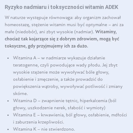
Ryzyko nadmiaru i toksyczności witamin ADEK
W naturze występuje równowaga: aby organizm zachował
homeostazę, stężenie witamin musi być optymalne – ani za
małe (niedobór), ani zbyt wysokie (nadmiar).
Witaminy,
chociaż tak kojarzące się z dobrym zdrowiem, mogą być
toksyczne, gdy przyjmujemy ich za dużo.
Witamina A – w nadmiarze wykazuje działanie
teratogenne, czyli powodujące wady płodu. Jej zbyt
wysokie stężenie może wywoływać bóle głowy,
osłabienie i zmęczenie, a także prowadzić do
powiększenia wątroby, wywoływać potliwość i zmiany
skórne.
Witamina D – zwapnienie tętnic, hiperkalcemia (ból
głowy, uszkodzenie nerek, słabość i wymioty)
Witamina E – krwawienia, ból głowy, osłabienie, mdłości
i zaburzenia krzepliwości.
Witamina K – nie stwierdzono.