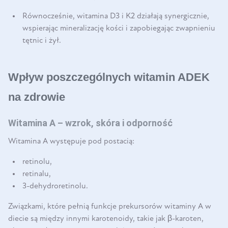
Równocześnie, witamina D3 i K2 działają synergicznie,
wspierając mineralizację kości i zapobiegając zwapnieniu
tętnic i żył.
Wpływ poszczególnych witamin ADEK
na zdrowie
Witamina A – wzrok, skóra i odporność
Witamina A występuje pod postacią:
retinolu,
retinalu,
3-dehydroretinolu.
Związkami, które pełnią funkcje prekursorów witaminy A w
diecie są między innymi karotenoidy, takie jak β-karoten,