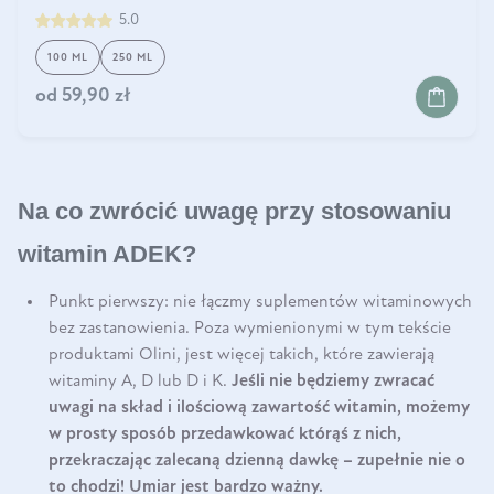
5.0
100 ML
250 ML
od
59,90 zł
Na co zwrócić uwagę przy stosowaniu
witamin ADEK?
Punkt pierwszy: nie łączmy suplementów witaminowych
bez zastanowienia. Poza wymienionymi w tym tekście
produktami Olini, jest więcej takich, które zawierają
witaminy A, D lub D i K.
Jeśli nie będziemy zwracać
uwagi na skład i ilościową zawartość witamin, możemy
w prosty sposób przedawkować którąś z nich,
przekraczając zalecaną dzienną dawkę – zupełnie nie o
to chodzi! Umiar jest bardzo ważny.