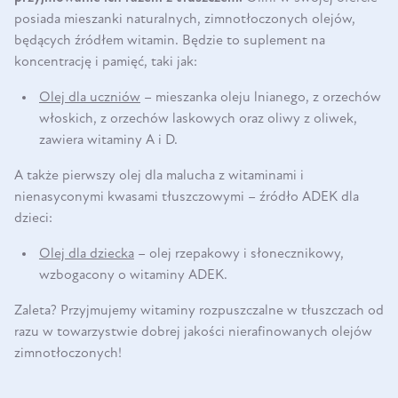
posiada mieszanki naturalnych, zimnotłoczonych olejów,
będących źródłem witamin. Będzie to suplement na
koncentrację i pamięć, taki jak:
Olej dla uczniów
– mieszanka oleju lnianego, z orzechów
włoskich, z orzechów laskowych oraz oliwy z oliwek,
zawiera witaminy A i D.
A także pierwszy olej dla malucha z witaminami i
nienasyconymi kwasami tłuszczowymi – źródło ADEK dla
dzieci:
Olej dla dziecka
– olej rzepakowy i słonecznikowy,
wzbogacony o witaminy ADEK.
Zaleta? Przyjmujemy witaminy rozpuszczalne w tłuszczach od
razu w towarzystwie dobrej jakości nierafinowanych olejów
zimnotłoczonych!