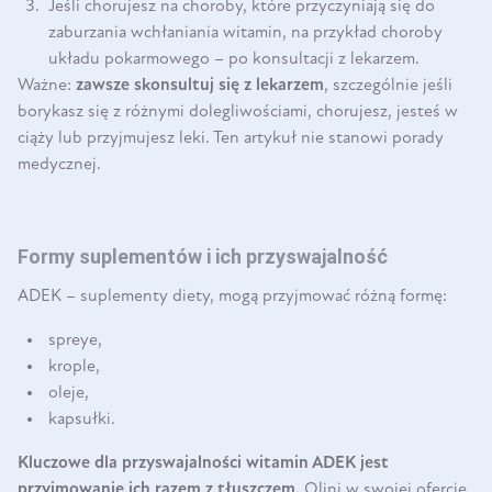
Jeśli chorujesz na choroby, które przyczyniają się do
zaburzania wchłaniania witamin, na przykład choroby
układu pokarmowego – po konsultacji z lekarzem.
Ważne:
zawsze skonsultuj się z lekarzem
, szczególnie jeśli
borykasz się z różnymi dolegliwościami, chorujesz, jesteś w
ciąży lub przyjmujesz leki. Ten artykuł nie stanowi porady
medycznej.
Formy suplementów i ich przyswajalność
ADEK – suplementy diety, mogą przyjmować różną formę:
spreye,
krople,
oleje,
kapsułki.
Kluczowe dla przyswajalności witamin ADEK jest
przyjmowanie ich razem z tłuszczem.
Olini w swojej ofercie