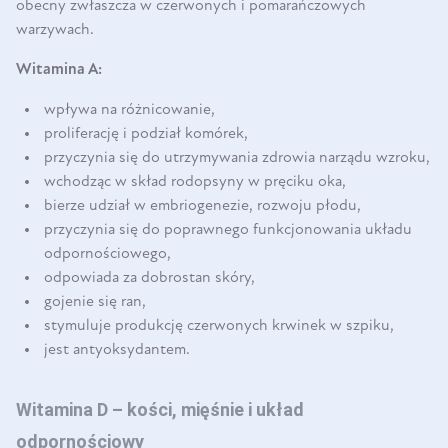
obecny zwłaszcza w czerwonych i pomarańczowych
warzywach.
Witamina A:
wpływa na różnicowanie,
proliferację i podział komórek,
przyczynia się do utrzymywania zdrowia narządu wzroku,
wchodząc w skład rodopsyny w pręciku oka,
bierze udział w embriogenezie, rozwoju płodu,
przyczynia się do poprawnego funkcjonowania układu
odpornościowego,
odpowiada za dobrostan skóry,
gojenie się ran,
stymuluje produkcję czerwonych krwinek w szpiku,
jest antyoksydantem.
Witamina D – kości, mięśnie i układ
odpornościowy