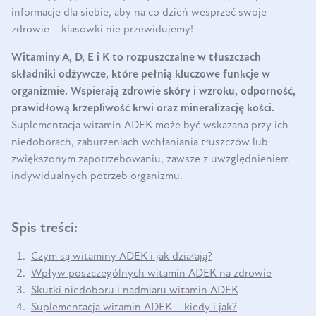
informacje dla siebie, aby na co dzień wesprzeć swoje
zdrowie – klasówki nie przewidujemy!
Witaminy A, D, E i K to rozpuszczalne w tłuszczach
składniki odżywcze, które pełnią kluczowe funkcje w
organizmie. Wspierają zdrowie skóry i wzroku, odporność,
prawidłową krzepliwość krwi oraz mineralizację kości.
Suplementacja witamin ADEK może być wskazana przy ich
niedoborach, zaburzeniach wchłaniania tłuszczów lub
zwiększonym zapotrzebowaniu, zawsze z uwzględnieniem
indywidualnych potrzeb organizmu.
Spis treści:
Czym są witaminy ADEK i jak działają?
Wpływ poszczególnych witamin ADEK na zdrowie
Skutki niedoboru i nadmiaru witamin ADEK
Suplementacja witamin ADEK – kiedy i jak?