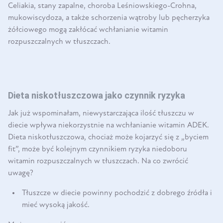
Celiakia, stany zapalne, choroba Leśniowskiego-Crohna,
mukowiscydoza, a także schorzenia wątroby lub pęcherzyka
żółciowego mogą zakłócać wchłanianie witamin
rozpuszczalnych w tłuszczach.
Dieta niskotłuszczowa jako czynnik ryzyka
Jak już wspominałam, niewystarczająca ilość tłuszczu w
diecie wpływa niekorzystnie na wchłanianie witamin ADEK.
Dieta niskotłuszczowa, chociaż może kojarzyć się z „byciem
fit”, może być kolejnym czynnikiem ryzyka niedoboru
witamin rozpuszczalnych w tłuszczach. Na co zwrócić
uwagę?
Tłuszcze w diecie powinny pochodzić z dobrego źródła i
mieć wysoką jakość.