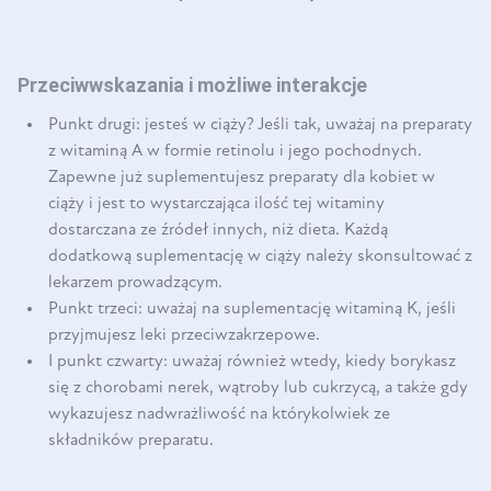
Przeciwwskazania i możliwe interakcje
Punkt drugi: jesteś w ciąży? Jeśli tak, uważaj na preparaty
z witaminą A w formie retinolu i jego pochodnych.
Zapewne już suplementujesz preparaty dla kobiet w
ciąży i jest to wystarczająca ilość tej witaminy
dostarczana ze źródeł innych, niż dieta. Każdą
dodatkową suplementację w ciąży należy skonsultować z
lekarzem prowadzącym.
Punkt trzeci: uważaj na suplementację witaminą K, jeśli
przyjmujesz leki przeciwzakrzepowe.
I punkt czwarty: uważaj również wtedy, kiedy borykasz
się z chorobami nerek, wątroby lub cukrzycą, a także gdy
wykazujesz nadwrażliwość na którykolwiek ze
składników preparatu.