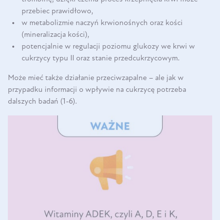
przebiec prawidłowo,
w metabolizmie naczyń krwionośnych oraz kości
(mineralizacja kości),
potencjalnie w regulacji poziomu glukozy we krwi w
cukrzycy typu II oraz stanie przedcukrzycowym.
Może mieć także działanie przeciwzapalne – ale jak w
przypadku informacji o wpływie na cukrzycę potrzeba
dalszych badań (1-6).