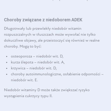
Choroby związane z niedoborem ADEK
Długotrwały lub przewlekły niedobór witamin
rozpuszczalnych w tłuszczach może wywołać nie tylko
dokuczliwe objawy, ale przeistoczyć się również w realne
choroby. Mogą to być:
osteoporoza – niedobór wit. D,
kurza ślepota – niedobór wit. A,
krzywica – niedobór wit. D,
choroby autoimmunologiczne, osłabienie odporności –
niedobór wit. E.
Niedobór witaminy D może także zwiększać ryzyko
wystąpienia cukrzycy typu II.