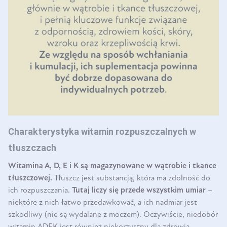
Charakterystyka witamin rozpuszczalnych w
tłuszczach
Witamina A, D, E i K są magazynowane w wątrobie i tkance
tłuszczowej.
Tłuszcz jest substancją, która ma zdolność do
ich rozpuszczania.
Tutaj liczy się przede wszystkim umiar
–
niektóre z nich łatwo przedawkować, a ich nadmiar jest
szkodliwy (nie są wydalane z moczem). Oczywiście, niedobór