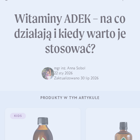
Witaminy ADEK – na co
działają i kiedy warto je
stosować?
mgr inż. Anna Sobol
22 sty 2026
Zaktualizowano 30 lip 2026
PRODUKTY W TYM ARTYKULE
KIDS