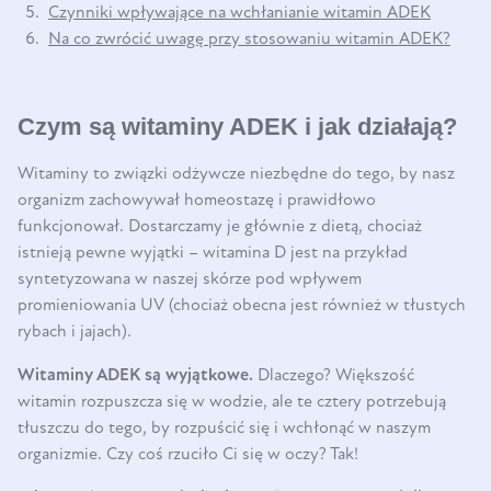
Czynniki wpływające na wchłanianie witamin ADEK
Na co zwrócić uwagę przy stosowaniu witamin ADEK?
Czym są witaminy ADEK i jak działają?
Witaminy to związki odżywcze niezbędne do tego, by nasz
organizm zachowywał homeostazę i prawidłowo
funkcjonował. Dostarczamy je głównie z dietą, chociaż
istnieją pewne wyjątki – witamina D jest na przykład
syntetyzowana w naszej skórze pod wpływem
promieniowania UV (chociaż obecna jest również w tłustych
rybach i jajach).
Witaminy ADEK są wyjątkowe.
Dlaczego? Większość
witamin rozpuszcza się w wodzie, ale te cztery potrzebują
tłuszczu do tego, by rozpuścić się i wchłonąć w naszym
organizmie. Czy coś rzuciło Ci się w oczy? Tak!