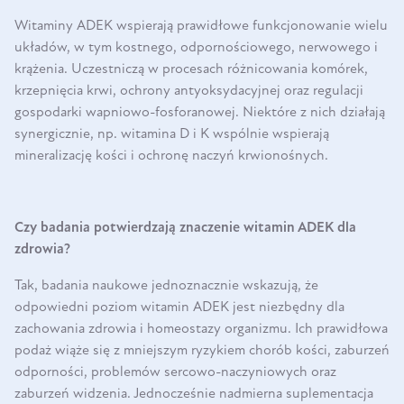
Witaminy ADEK wspierają prawidłowe funkcjonowanie wielu
układów, w tym kostnego, odpornościowego, nerwowego i
krążenia. Uczestniczą w procesach różnicowania komórek,
krzepnięcia krwi, ochrony antyoksydacyjnej oraz regulacji
gospodarki wapniowo-fosforanowej. Niektóre z nich działają
synergicznie, np. witamina D i K wspólnie wspierają
mineralizację kości i ochronę naczyń krwionośnych.
Czy badania potwierdzają znaczenie witamin ADEK dla
zdrowia?
Tak, badania naukowe jednoznacznie wskazują, że
odpowiedni poziom witamin ADEK jest niezbędny dla
zachowania zdrowia i homeostazy organizmu. Ich prawidłowa
podaż wiąże się z mniejszym ryzykiem chorób kości, zaburzeń
odporności, problemów sercowo-naczyniowych oraz
zaburzeń widzenia. Jednocześnie nadmierna suplementacja