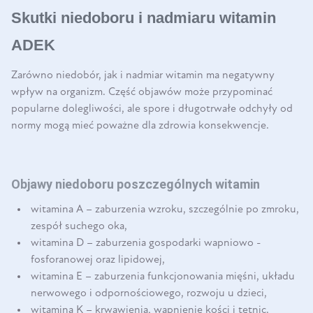
Skutki niedoboru i nadmiaru witamin
ADEK
Zarówno niedobór, jak i nadmiar witamin ma negatywny
wpływ na organizm. Część objawów może przypominać
popularne dolegliwości, ale spore i długotrwałe odchyły od
normy mogą mieć poważne dla zdrowia konsekwencje.
Objawy niedoboru poszczególnych witamin
witamina A – zaburzenia wzroku, szczególnie po zmroku,
zespół suchego oka,
witamina D – zaburzenia gospodarki wapniowo -
fosforanowej oraz lipidowej,
witamina E – zaburzenia funkcjonowania mięśni, układu
nerwowego i odpornościowego, rozwoju u dzieci,
witamina K – krwawienia, wapnienie kości i tętnic.