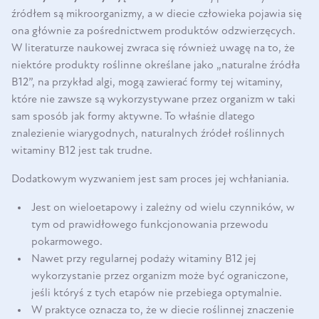
źródłem są mikroorganizmy, a w diecie człowieka pojawia się
ona głównie za pośrednictwem produktów odzwierzęcych.
W literaturze naukowej zwraca się również uwagę na to, że
niektóre produkty roślinne określane jako „naturalne źródła
B12”, na przykład algi, mogą zawierać formy tej witaminy,
które nie zawsze są wykorzystywane przez organizm w taki
sam sposób jak formy aktywne. To właśnie dlatego
znalezienie wiarygodnych, naturalnych źródeł roślinnych
witaminy B12 jest tak trudne.
Dodatkowym wyzwaniem jest sam proces jej wchłaniania.
Jest on wieloetapowy i zależny od wielu czynników, w
tym od prawidłowego funkcjonowania przewodu
pokarmowego.
Nawet przy regularnej podaży witaminy B12 jej
wykorzystanie przez organizm może być ograniczone,
jeśli któryś z tych etapów nie przebiega optymalnie.
W praktyce oznacza to, że w diecie roślinnej znaczenie