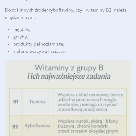
Do roślinnych źródeł ryboflawiny, czyli witaminy B2, należą
między innymi:
migdały,
grzyby,
produkty pełnoziarniste,
zielone warzywa liściaste.