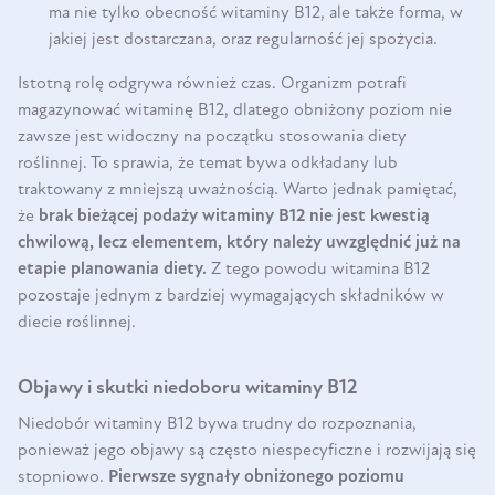
ma nie tylko obecność witaminy B12, ale także forma, w
jakiej jest dostarczana, oraz regularność jej spożycia.
Istotną rolę odgrywa również czas. Organizm potrafi
magazynować witaminę B12, dlatego obniżony poziom nie
zawsze jest widoczny na początku stosowania diety
roślinnej. To sprawia, że temat bywa odkładany lub
traktowany z mniejszą uważnością. Warto jednak pamiętać,
że
brak bieżącej podaży witaminy B12 nie jest kwestią
chwilową, lecz elementem, który należy uwzględnić już na
etapie planowania diety.
Z tego powodu witamina B12
pozostaje jednym z bardziej wymagających składników w
diecie roślinnej.
Objawy i skutki niedoboru witaminy B12
Niedobór witaminy B12 bywa trudny do rozpoznania,
ponieważ jego objawy są często niespecyficzne i rozwijają się
stopniowo.
Pierwsze sygnały obniżonego poziomu