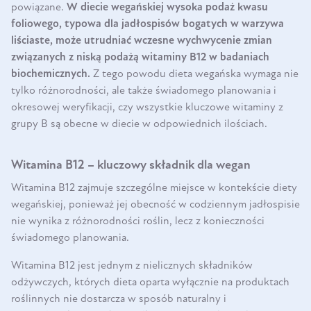
powiązane.
W diecie wegańskiej wysoka podaż kwasu
foliowego, typowa dla jadłospisów bogatych w warzywa
liściaste, może utrudniać wczesne wychwycenie zmian
związanych z niską podażą witaminy B12 w badaniach
biochemicznych.
Z tego powodu dieta wegańska wymaga nie
tylko różnorodności, ale także świadomego planowania i
okresowej weryfikacji, czy wszystkie kluczowe witaminy z
grupy B są obecne w diecie w odpowiednich ilościach.
Witamina B12 – kluczowy składnik dla wegan
Witamina B12 zajmuje szczególne miejsce w kontekście diety
wegańskiej, ponieważ jej obecność w codziennym jadłospisie
nie wynika z różnorodności roślin, lecz z konieczności
świadomego planowania.
Witamina B12 jest jednym z nielicznych składników
odżywczych, których dieta oparta wyłącznie na produktach
roślinnych nie dostarcza w sposób naturalny i