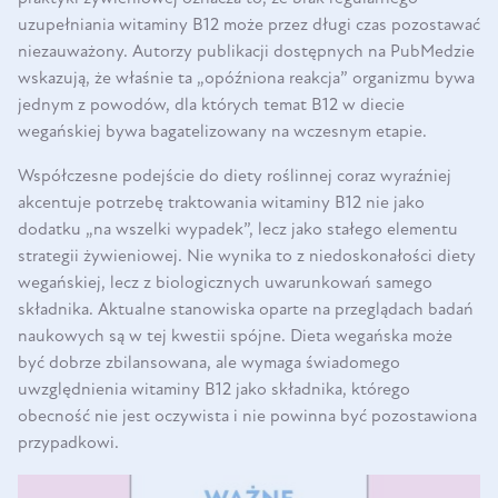
uzupełniania witaminy B12 może przez długi czas pozostawać
niezauważony. Autorzy publikacji dostępnych na PubMedzie
wskazują, że właśnie ta „opóźniona reakcja” organizmu bywa
jednym z powodów, dla których temat B12 w diecie
wegańskiej bywa bagatelizowany na wczesnym etapie.
Współczesne podejście do diety roślinnej coraz wyraźniej
akcentuje potrzebę traktowania witaminy B12 nie jako
dodatku „na wszelki wypadek”, lecz jako stałego elementu
strategii żywieniowej. Nie wynika to z niedoskonałości diety
wegańskiej, lecz z biologicznych uwarunkowań samego
składnika. Aktualne stanowiska oparte na przeglądach badań
naukowych są w tej kwestii spójne. Dieta wegańska może
być dobrze zbilansowana, ale wymaga świadomego
uwzględnienia witaminy B12 jako składnika, którego
obecność nie jest oczywista i nie powinna być pozostawiona
przypadkowi.