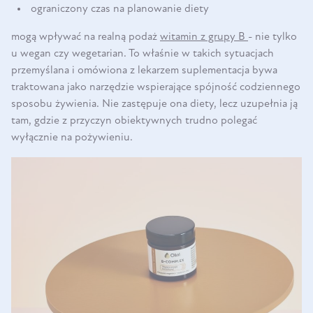
ograniczony czas na planowanie diety
mogą wpływać na realną podaż
witamin z grupy B
- nie tylko
u wegan czy wegetarian. To właśnie w takich sytuacjach
przemyślana i omówiona z lekarzem suplementacja bywa
traktowana jako narzędzie wspierające spójność codziennego
sposobu żywienia. Nie zastępuje ona diety, lecz uzupełnia ją
tam, gdzie z przyczyn obiektywnych trudno polegać
wyłącznie na pożywieniu.