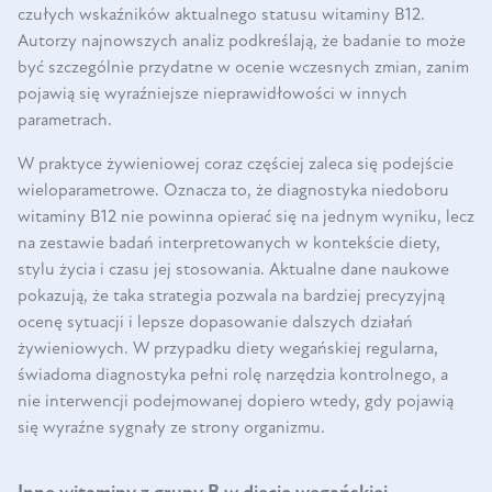
czułych wskaźników aktualnego statusu witaminy B12.
Autorzy najnowszych analiz podkreślają, że badanie to może
być szczególnie przydatne w ocenie wczesnych zmian, zanim
pojawią się wyraźniejsze nieprawidłowości w innych
parametrach.
W praktyce żywieniowej coraz częściej zaleca się podejście
wieloparametrowe. Oznacza to, że diagnostyka niedoboru
witaminy B12 nie powinna opierać się na jednym wyniku, lecz
na zestawie badań interpretowanych w kontekście diety,
stylu życia i czasu jej stosowania. Aktualne dane naukowe
pokazują, że taka strategia pozwala na bardziej precyzyjną
ocenę sytuacji i lepsze dopasowanie dalszych działań
żywieniowych. W przypadku diety wegańskiej regularna,
świadoma diagnostyka pełni rolę narzędzia kontrolnego, a
nie interwencji podejmowanej dopiero wtedy, gdy pojawią
się wyraźne sygnały ze strony organizmu.