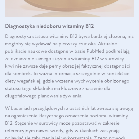
Diagnostyka niedoboru witaminy B12
Diagnostyka statusu witaminy B12 bywa bardziej złożona, niż
mogłoby się wydawać na pierwszy rzut oka. Aktualne
publikacje naukowe dostępne w bazie PubMed podkreślają,
że oznaczenie samego stężenia witaminy B12 w surowicy
krwi nie zawsze daje pełny obraz jej faktycznej dostępności
dla komórek. To ważna informacja szczególnie w kontekście
diety wegańskiej, gdzie wczesne wychwycenie obniżonego
statusu tego składnika ma kluczowe znaczenie dla
długofalowego planowania żywienia.
W badaniach przeglądowych z ostatnich lat zwraca się uwagę
na ograniczenia klasycznego oznaczenia poziomu witaminy
B12. Stężenie w surowicy może pozostawać w zakresie
referencyjnym nawet wtedy, gdy w tkankach zaczynają
pojawiać się zaburzenia jej wykorzystania. Z tego powodu