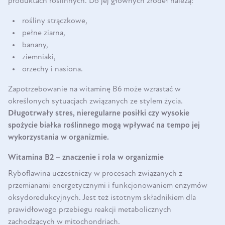
produktach roślinnych. Do jej głównych źródeł należą:
rośliny strączkowe,
pełne ziarna,
banany,
ziemniaki,
orzechy i nasiona.
Zapotrzebowanie na witaminę B6 może wzrastać w
określonych sytuacjach związanych ze stylem życia.
Długotrwały stres, nieregularne posiłki czy wysokie
spożycie białka roślinnego mogą wpływać na tempo jej
wykorzystania w organizmie.
Witamina B2 – znaczenie i rola w organizmie
Ryboflawina uczestniczy w procesach związanych z
przemianami energetycznymi i funkcjonowaniem enzymów
oksydoredukcyjnych. Jest też istotnym składnikiem dla
prawidłowego przebiegu reakcji metabolicznych
zachodzących w mitochondriach.