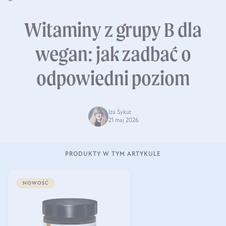
Witaminy z grupy B dla
wegan: jak zadbać o
odpowiedni poziom
Iza Sykut
21 maj 2026
PRODUKTY W TYM ARTYKULE
NOWOŚĆ