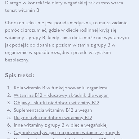
Dlatego w kontekście diety wegańskiej tak często wraca
temat witamin B.
Choć ten tekst nie jest poradą medyczną, to ma za zadanie
pomóc ci zrozumieć, gdzie w diecie roślinnej kryją się
witaminy z grupy B, kiedy sama dieta może nie wystarczyć i
jak podejść do dbania o poziom witamin z grupy B w
organizmie w sposób rozsądny i przede wszystkim
bezpieczny.
Spis treści:
Rola witamin B w funkcjonowaniu organizmu
Witamina B12 – kluczowy składnik dla wegan
Objawy i skutki niedoboru witaminy B12
Suplementacja witaminy B12 u wegan
Diagnostyka niedoboru witaminy B12
Inne witaminy z grupy B w diecie wegańskiej
Czynniki wpływające na poziom witamin z grupy B