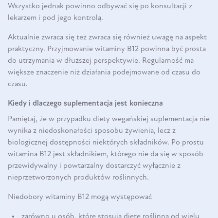
Wszystko jednak powinno odbywać się po konsultacji z
lekarzem i pod jego kontrolą.
Aktualnie zwraca się też zwraca się również uwagę na aspekt
praktyczny. Przyjmowanie witaminy B12 powinna być prosta
do utrzymania w dłuższej perspektywie. Regularność ma
większe znaczenie niż działania podejmowane od czasu do
czasu.
Kiedy i dlaczego suplementacja jest konieczna
Pamiętaj, że w przypadku diety wegańskiej suplementacja nie
wynika z niedoskonałości sposobu żywienia, lecz z
biologicznej dostępności niektórych składników. Po prostu
witamina B12 jest składnikiem, którego nie da się w sposób
przewidywalny i powtarzalny dostarczyć wyłącznie z
nieprzetworzonych produktów roślinnych.
Niedobory witaminy B12 mogą występować
zarówno u osób, które stosują dietę roślinną od wielu