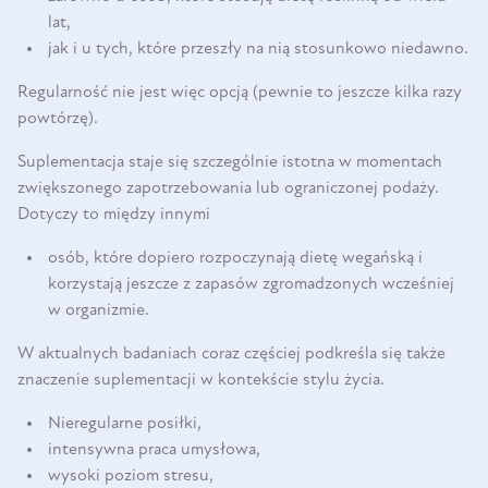
lat,
jak i u tych, które przeszły na nią stosunkowo niedawno.
Regularność nie jest więc opcją (pewnie to jeszcze kilka razy
powtórzę).
Suplementacja staje się szczególnie istotna w momentach
zwiększonego zapotrzebowania lub ograniczonej podaży.
Dotyczy to między innymi
osób, które dopiero rozpoczynają dietę wegańską i
korzystają jeszcze z zapasów zgromadzonych wcześniej
w organizmie.
W aktualnych badaniach coraz częściej podkreśla się także
znaczenie suplementacji w kontekście stylu życia.
Nieregularne posiłki,
intensywna praca umysłowa,
wysoki poziom stresu,