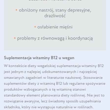
Suplementacja witaminy B12 u wegan
W kontekście diety wegańskiej suplementacja witaminy B12
jest jednym z najlepiej udokumentowanych i najczęściej
omawianych zagadnień w literaturze naukowej. Stosowanie
suplementów diety z witaminą B12 lub regularne spożywanie
produktów wzbogacanych o tę witaminę stanowi
standardowy element planowania diety roślinnej. Nie jest to
rozwiązanie awaryjne, lecz świadomy sposób uzupełniania
składnika, który nie występuje naturalnie w roślinach.