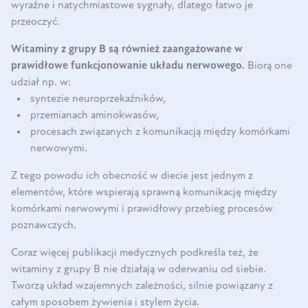
wyraźne i natychmiastowe sygnały, dlatego łatwo je
przeoczyć.
Witaminy z grupy B są również zaangażowane w
prawidłowe funkcjonowanie układu nerwowego.
Biorą one
udział np. w:
syntezie neuroprzekaźników,
przemianach aminokwasów,
procesach związanych z komunikacją między komórkami
nerwowymi.
Z tego powodu ich obecność w diecie jest jednym z
elementów, które wspierają sprawną komunikację między
komórkami nerwowymi i prawidłowy przebieg procesów
poznawczych.
Coraz więcej publikacji medycznych podkreśla też, że
witaminy z grupy B nie działają w oderwaniu od siebie.
Tworzą układ wzajemnych zależności, silnie powiązany z
całym sposobem żywienia i stylem życia.