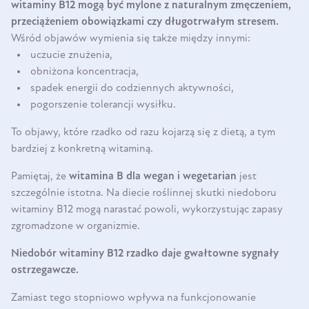
witaminy B12 mogą być mylone z naturalnym zmęczeniem,
przeciążeniem obowiązkami czy długotrwałym stresem.
Wśród objawów wymienia się także między innymi:
uczucie znużenia,
obniżona koncentracja,
spadek energii do codziennych aktywności,
pogorszenie tolerancji wysiłku.
To objawy, które rzadko od razu kojarzą się z dietą, a tym
bardziej z konkretną witaminą.
Pamiętaj, że
witamina B dla wegan i wegetarian
jest
szczególnie istotna. Na diecie roślinnej skutki niedoboru
witaminy B12 mogą narastać powoli, wykorzystując zapasy
zgromadzone w organizmie.
Niedobór witaminy B12 rzadko daje gwałtowne sygnały
ostrzegawcze.
Zamiast tego stopniowo wpływa na funkcjonowanie