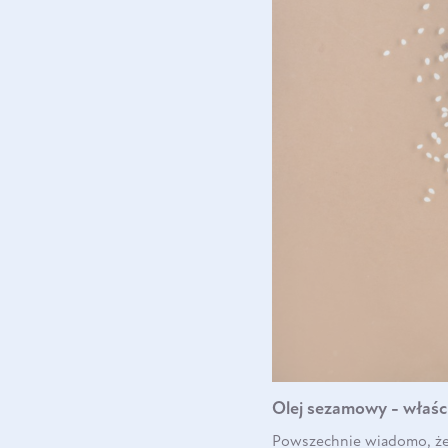
Olej sezamowy - właśc
Powszechnie wiadomo, że s