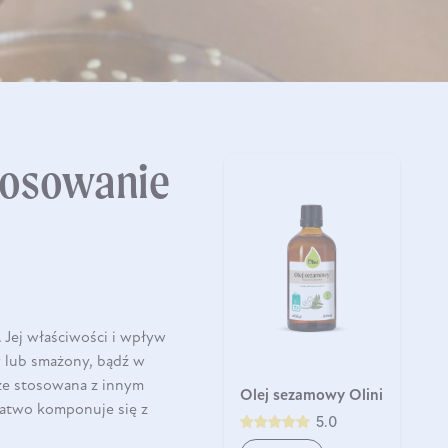
stosowanie
 Jej właściwości i wpływ
y lub smażony, bądź w
kże stosowana z innym
Olej sezamowy Olini
łatwo komponuje się z
5.0