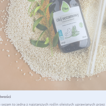
DO KOSZYKA
DO KOSZYKA
iwości
ezam to jedna z najstarszych roślin oleistych uprawianych przez 