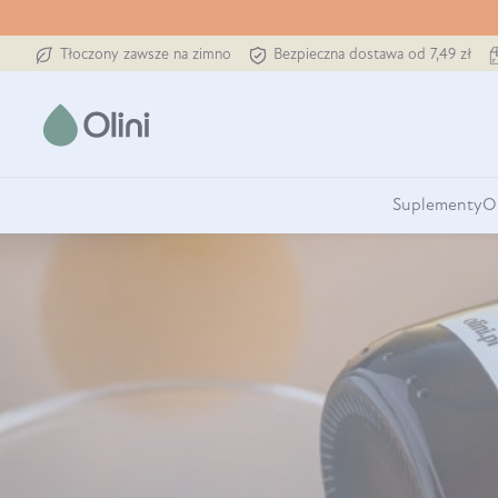
Tłoczony zawsze na zimno
Bezpieczna dostawa od 7,49 zł
Suplementy
O