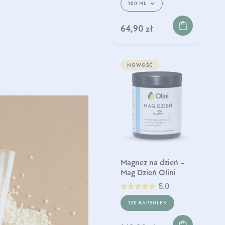
100 ML
64,90 zł
NOWOŚĆ
Magnez na dzień –
Mag Dzień Olini
5.0
120 KAPSUŁEK