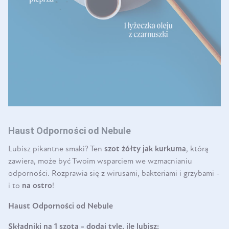
Haust Odporności od Nebule
Lubisz pikantne smaki? Ten
szot żółty jak kurkuma
, którą
zawiera, może być Twoim wsparciem we wzmacnianiu
odporności. Rozprawia się z wirusami, bakteriami i grzybami -
i to
na ostro
!
Haust Odporności od Nebule
Składniki na 1 szota - dodaj tyle, ile lubisz: