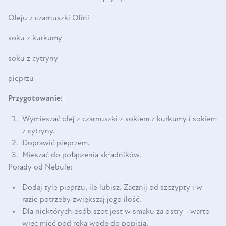
Oleju z czarnuszki Olini
soku z kurkumy
soku z cytryny
pieprzu
Przygotowanie:
Wymieszać olej z czarnuszki z sokiem z kurkumy i sokiem
z cytryny.
Doprawić pieprzem.
Mieszać do połączenia składników.
Porady od Nebule:
Dodaj tyle pieprzu, ile lubisz. Zacznij od szczypty i w
razie potrzeby zwiększaj jego ilość.
Dla niektórych osób szot jest w smaku za ostry - warto
więc mieć pod ręką wodę do popicia.