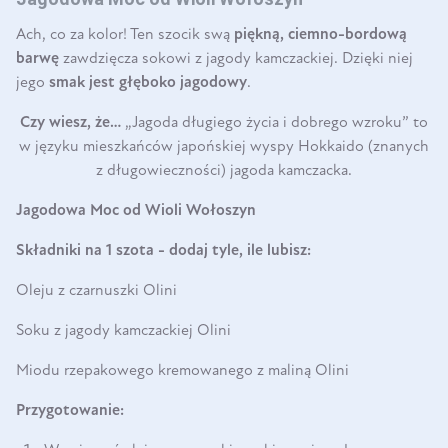
Ach, co za kolor! Ten szocik swą
piękną, ciemno-bordową
barwę
zawdzięcza sokowi z jagody kamczackiej. Dzięki niej
jego
smak jest głęboko jagodowy
.
Czy wiesz, że…
„Jagoda długiego życia i dobrego wzroku” to
w języku mieszkańców japońskiej wyspy Hokkaido (znanych
z długowieczności) jagoda kamczacka.
Jagodowa Moc od Wioli Wołoszyn
Składniki na 1 szota - dodaj tyle, ile lubisz:
Oleju z czarnuszki Olini
Soku z jagody kamczackiej Olini
Miodu rzepakowego kremowanego z maliną Olini
Przygotowanie: