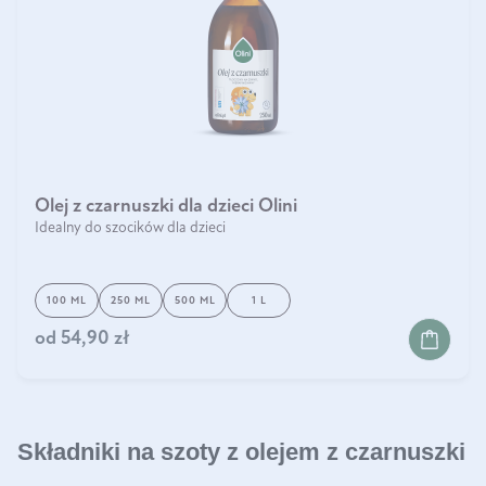
Olej z czarnuszki dla dzieci Olini
Idealny do szocików dla dzieci
100 ML
250 ML
500 ML
1 L
od
54,90 zł
Składniki na szoty z olejem z czarnuszki