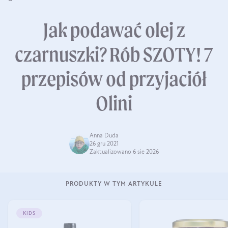
Jak podawać olej z
czarnuszki? Rób SZOTY! 7
przepisów od przyjaciół
Olini
Anna Duda
26 gru 2021
Zaktualizowano 6 sie 2026
PRODUKTY W TYM ARTYKULE
KIDS