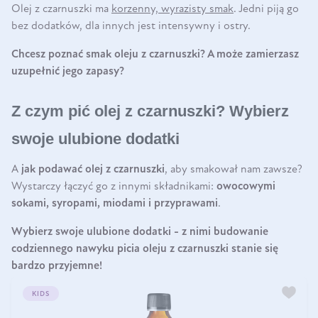
Olej z czarnuszki ma
korzenny, wyrazisty smak
. Jedni piją go
bez dodatków, dla innych jest intensywny i ostry.
Chcesz poznać smak oleju z czarnuszki? A może zamierzasz
uzupełnić jego zapasy?
Z czym pić olej z czarnuszki? Wybierz
swoje ulubione dodatki
A
jak podawać olej z czarnuszki
, aby smakował nam zawsze?
Wystarczy łączyć go z innymi składnikami:
owocowymi
sokami, syropami, miodami i przyprawami
.
Wybierz swoje ulubione dodatki - z nimi budowanie
codziennego nawyku picia oleju z czarnuszki stanie się
bardzo przyjemne!
KIDS