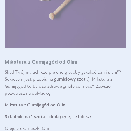
Mikstura z Gumijagód od Olini
Skąd Twój maluch czerpie energię, aby
„
skakać tam i siam
”
?
Sekretem jest przepis na
gumisiowy szot
:). Mikstura z
Gumijagód to bardzo zdrowe
„
małe co nieco
”
. Zawsze
pozwalasz na dokładkę!
Mikstura z Gumijagód od Olini
Składniki na 1 szota - dodaj tyle, ile lubisz:
Oleju z czarnuszki Olini