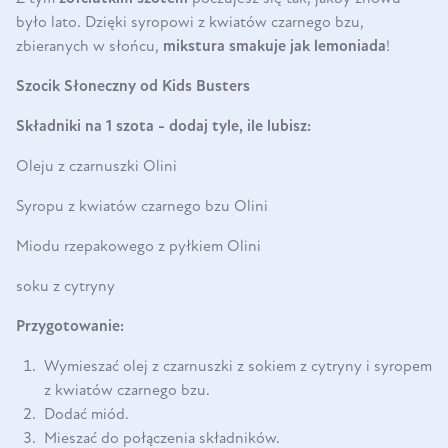
było lato. Dzięki syropowi z kwiatów czarnego bzu,
zbieranych w słońcu,
mikstura smakuje jak lemoniada
!
Szocik Słoneczny od Kids Busters
Składniki na 1 szota - dodaj tyle, ile lubisz:
Oleju z czarnuszki Olini
Syropu z kwiatów czarnego bzu Olini
Miodu rzepakowego z pyłkiem Olini
soku z cytryny
Przygotowanie:
Wymieszać olej z czarnuszki z sokiem z cytryny i syropem
z kwiatów czarnego bzu.
Dodać miód.
Mieszać do połączenia składników.