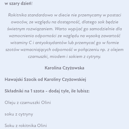
w szary dzień
!
Rokitnika standardowo w diecie nie przemycamy w postaci
owoców, ze względu na dostępność, dlatego sok będzie
świetnym rozwiązaniem. Warto wypijać go samodzielnie dla
wzmocnienia odporności ze względu na wysoką zawartość
witaminy C i antyoksydantów lub przemycać go w formie
szotów wzmacniających odporność w połączeniu np. z olejem
czarnuszki, miodem i sokiem z cytryny.
Karolina Czyżowska
Hawajski Szocik od Karoliny Czyżowskiej
Składniki na 1 szota - dodaj tyle, ile lubisz:
Oleju z czarnuszki Olini
soku z cytryny
Soku z rokitnika Olini