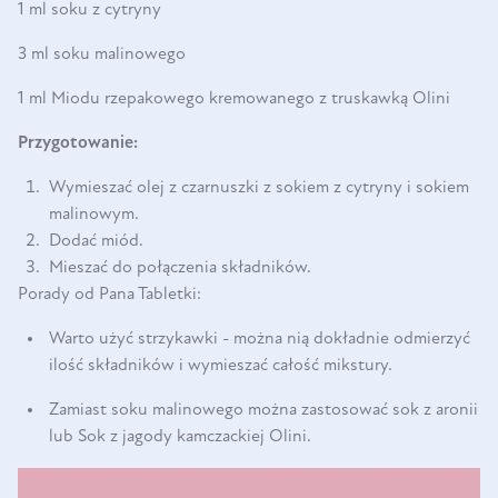
1 ml soku z cytryny
3 ml soku malinowego
1 ml Miodu rzepakowego kremowanego z truskawką Olini
Przygotowanie:
Wymieszać olej z czarnuszki z sokiem z cytryny i sokiem
malinowym.
Dodać miód.
Mieszać do połączenia składników.
Porady od Pana Tabletki:
Warto użyć strzykawki - można nią dokładnie odmierzyć
ilość składników i wymieszać całość mikstury.
Zamiast soku malinowego można zastosować sok z aronii
lub Sok z jagody kamczackiej Olini.