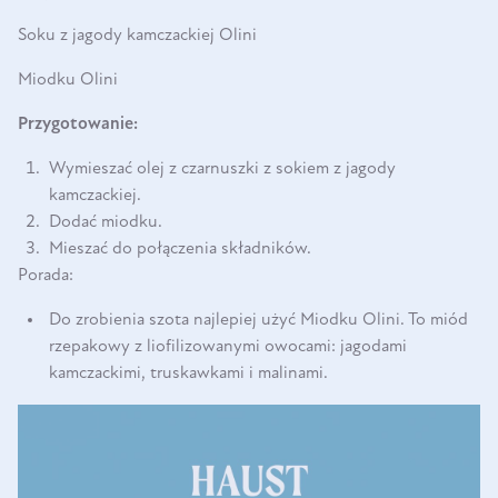
Soku z jagody kamczackiej Olini
Miodku Olini
Przygotowanie:
Wymieszać olej z czarnuszki z sokiem z jagody
kamczackiej.
Dodać miodku.
Mieszać do połączenia składników.
Porada:
Do zrobienia szota najlepiej użyć Miodku Olini. To miód
rzepakowy z liofilizowanymi owocami: jagodami
kamczackimi, truskawkami i malinami.