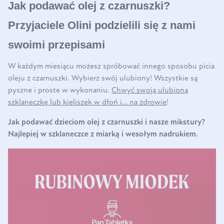
Jak podawać olej z czarnuszki?
Przyjaciele Olini podzielili się z nami
swoimi przepisami
W każdym miesiącu możesz spróbować innego sposobu picia
oleju z czarnuszki. Wybierz swój ulubiony! Wszystkie są
pyszne i proste w wykonaniu.
Chwyć swoją ulubioną
szklaneczkę lub kieliszek w dłoń i… na zdrowie
!
Jak podawać dzieciom olej z czarnuszki i nasze mikstury?
Najlepiej w szklaneczce z miarką i wesołym nadrukiem.