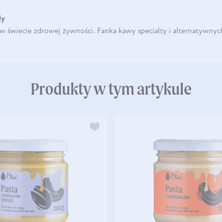
dy
 świecie zdrowej żywności. Fanka kawy specialty i alternatywnyc
Produkty w tym artykule
DO KOSZYKA