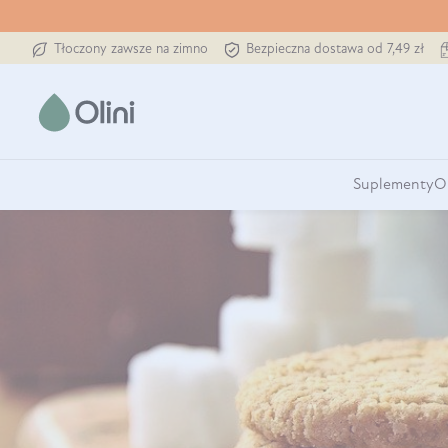
Tłoczony zawsze na zimno
Bezpieczna dostawa od 7,49 zł
Suplementy
O