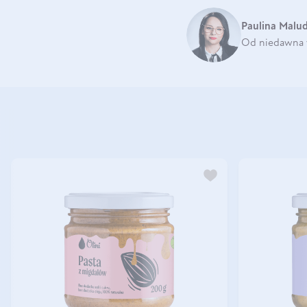
Paulina Malu
Od niedawna w