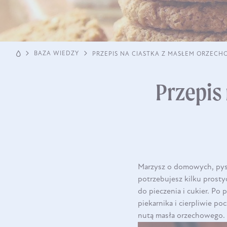
BAZA WIEDZY
PRZEPIS NA CIASTKA Z MASŁEM ORZEC
Przepis
Marzysz o domowych, pys
potrzebujesz kilku prosty
do pieczenia i cukier. Po
piekarnika i cierpliwie po
nutą masła orzechowego.