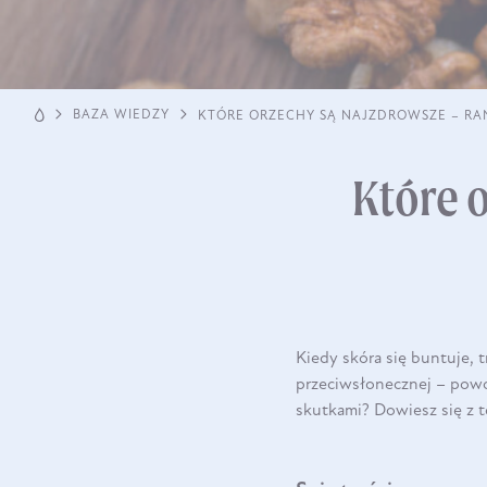
BAZA WIEDZY
KTÓRE ORZECHY SĄ NAJZDROWSZE – RA
Które 
Kiedy skóra się buntuje, t
przeciwsłonecznej – powod
skutkami? Dowiesz się z 