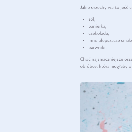
Jakie orzechy warto jeść 
sól,
panierka,
czekolada,
inne ulepszacze smak
barwniki.
Choć najsmaczniejsze orze
obróbce, która mogłaby o