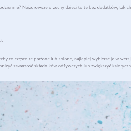
codziennie? Najzdrowsze orzechy dzieci to te bez dodatków, takich
u,
chy to często te prażone lub solone, najlepiej wybierać je w wers
bniżyć zawartość składników odżywczych lub zwiększyć kaloryczn