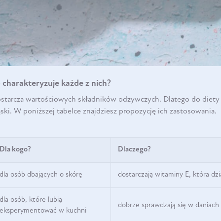
 charakteryzuje każde z nich?
starcza wartościowych składników odżywczych. Dlatego do diety n
ąski. W poniższej tabelce znajdziesz propozycję ich zastosowania.
Dla kogo?
Dlaczego?
dla osób dbających o skórę
dostarczają witaminy E, która dz
dla osób, które lubią
dobrze sprawdzają się w daniach
eksperymentować w kuchni