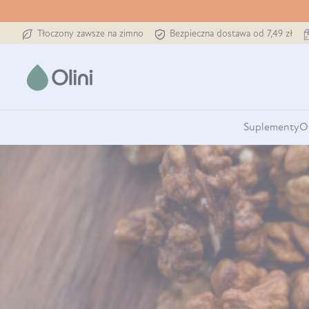
Tłoczony zawsze na zimno
Bezpieczna dostawa od 7,49 zł
Suplementy
O