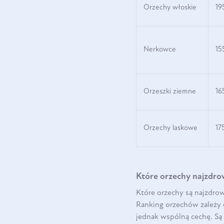
Orzechy włoskie
19
Nerkowce
15
Orzeszki ziemne
16
Orzechy laskowe
17
Które orzechy najzdrow
Które orzechy są najzdrow
Ranking orzechów zależy 
jednak wspólną cechę. Są 