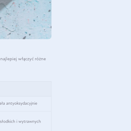
ajlepiej włączyć różne
iała antyoksydacyjnie
 słodkich i wytrawnych