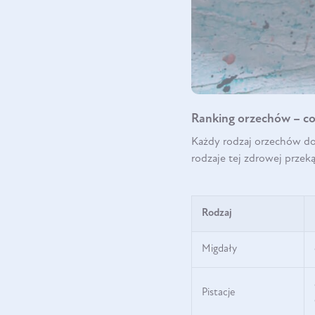
Ranking orzechów – co
Każdy rodzaj orzechów do
rodzaje tej zdrowej przek
Rodzaj
Migdały
Pistacje